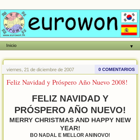
▼
viernes, 21 de diciembre de 2007
0 COMENTARIOS
Feliz Navidad y Próspero Año Nuevo 2008!
FELIZ NAVIDAD Y
PRÓSPERO AÑO NUEVO!
MERRY CHRISTMAS AND HAPPY NEW
YEAR!
BO NADAL E MELLOR ANINOVO!