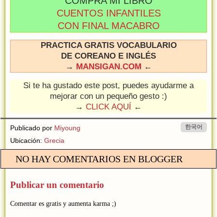
COMPRA MI LIBRO
CUENTOS INFANTILES
CON FINAL MACABRO
PRACTICA GRATIS VOCABULARIO
DE COREANO E INGLÉS
→
MANSIGAN.COM
←
Si te ha gustado este post, puedes ayudarme a
mejorar con un pequeño gesto :)
→
CLICK AQUÍ
←
한국어
Publicado por
Miyoung
Ubicación:
Grecia
NO HAY COMENTARIOS EN BLOGGER
Publicar un comentario
Comentar es gratis y aumenta karma ;)