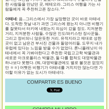
한 사람들을 만났던 곳, 메테오라. 그리스 여행을 가는 사
람들에게 꼭 추천하고픈 장소다. ^^
아테네
: 음...그리스에서 가장 실망했던 곳이 바로 아테네
다. 도착한 첫날 내가 과연 그리스에 왔는지 아니면 비행기
를 잘못타서 터키에 내렸는지 의심이 갔을 정도. 지저분한
거리, 지저분한 사람들, 수많은 인도/파키스탄 장사꾼들,
그리고 정비되니 않은듯한 거리. 유적지라고 제대로 성한
곳이 없고 남은건 부서진 건물과 돌덩어리들. 도무지 내가
유럽에 있다는 느낌을 받을 수가 없었다. 론니플래닛이 아
테네에서 꼭 가봐야한다고 추천한 국립고고학 박물관과
새로운 아크로폴리스 박물관, 둘 다를 합쳐도 대영박물관
하나보다 못했다. (뭐, 대영박물관에도 별로 볼것은 없었지
만 ㅎㅎ) 어쨋든 비행기가 아테네를 거치지만 않는다면 가
야할 이유가 없는 도시가 아테네다.
COMPARTIR ES BUENO