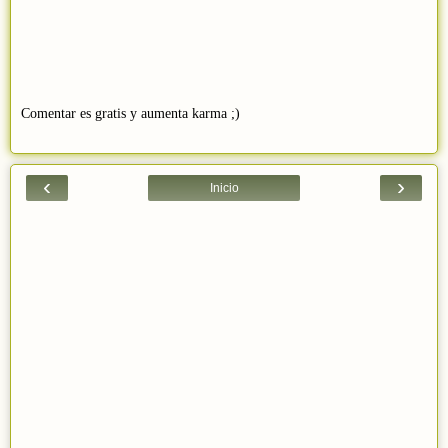
Comentar es gratis y aumenta karma ;)
‹
›
Inicio