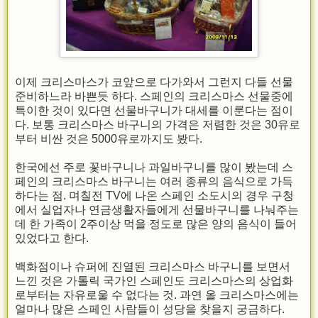
이제 크리스마스가 코앞으로 다가와서 그런지 다들 선물
준비하느라 바쁜듯 하다. 스페인의 크리스마스 선물중에
특이한 것이 있다면 선물바구니가 대세를 이룬다는 점이
다. 보통 크리스마스 바구니의 가격은 저렴한 것은 30유로
부터 비싼 것은 5000유로까지도 봤다.
한국에선 주로 꽃바구니나 과일바구니를 많이 봤는데 스
페인의 크리스마스 바구니는 여러 종류의 음식으로 가득
하다는 점. 며칠전 TV에 나온 스페인 소도시의 경우 구청
에서 실업자나 연금생활자들에게 선물바구니를 나눠주는
데 한 가족이 2주이상 먹을 정도로 많은 양의 음식이 들어
있었다고 한다.
백화점이나 슈퍼에 진열된 크리스마스 바구니를 보면서
느낀 것은 가톨릭 국가인 스페인도 크리스마스의 상업화
로부터는 자유로울 수 없다는 것. 과연 올 크리스마스에는
얼마나 많은 스페인 사람들이 성당을 찾을지 궁금하다.