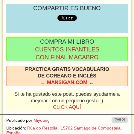
COMPARTIR ES BUENO
COMPRA MI LIBRO
CUENTOS INFANTILES
CON FINAL MACABRO
PRACTICA GRATIS VOCABULARIO
DE COREANO E INGLÉS
→
MANSIGAN.COM
←
Si te ha gustado este post, puedes ayudarme a
mejorar con un pequeño gesto :)
→
CLICK AQUÍ
←
한국어
Publicado por
Miyoung
Ubicación:
Rúa do Restollal, 15702 Santiago de Compostela,
España