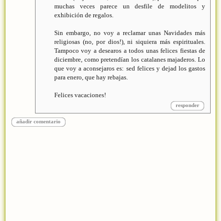
muchas veces parece un desfile de modelitos y
exhibición de regalos.
Sin embargo, no voy a reclamar unas Navidades más
religiosas (no, por dios!), ni siquiera más espirituales.
Tampoco voy a desearos a todos unas felices fiestas de
diciembre, como pretendían los catalanes majaderos. Lo
que voy a aconsejaros es: sed felices y dejad los gastos
para enero, que hay rebajas.
Felices vacaciones!
responder
añadir comentario