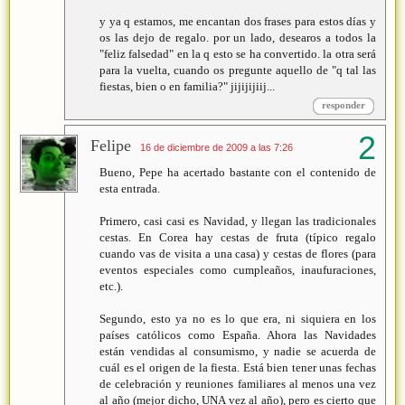
y ya q estamos, me encantan dos frases para estos días y
os las dejo de regalo. por un lado, desearos a todos la
"feliz falsedad" en la q esto se ha convertido. la otra será
para la vuelta, cuando os pregunte aquello de "q tal las
fiestas, bien o en familia?" jijijijiij...
responder
Felipe
16 de diciembre de 2009 a las 7:26
Bueno, Pepe ha acertado bastante con el contenido de
esta entrada.
Primero, casi casi es Navidad, y llegan las tradicionales
cestas. En Corea hay cestas de fruta (típico regalo
cuando vas de visita a una casa) y cestas de flores (para
eventos especiales como cumpleaños, inaufuraciones,
etc.).
Segundo, esto ya no es lo que era, ni siquiera en los
países católicos como España. Ahora las Navidades
están vendidas al consumismo, y nadie se acuerda de
cuál es el origen de la fiesta. Está bien tener unas fechas
de celebración y reuniones familiares al menos una vez
al año (mejor dicho, UNA vez al año), pero es cierto que