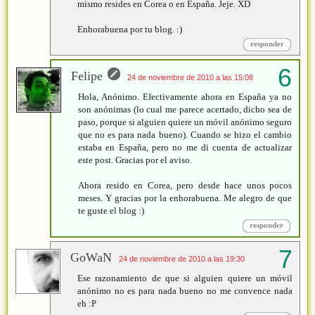
mismo resides en Corea o en España. Jeje. XD
Enhorabuena por tu blog. :)
responder
Felipe
24 de noviembre de 2010 a las 15:08
Hola, Anónimo. Efectivamente ahora en España ya no
son anónimas (lo cual me parece acertado, dicho sea de
paso, porque si alguien quiere un móvil anónimo seguro
que no es para nada bueno). Cuando se hizo el cambio
estaba en España, pero no me di cuenta de actualizar
este post. Gracias por el aviso.
Ahora resido en Corea, pero desde hace unos pocos
meses. Y gracias por la enhorabuena. Me alegro de que
te guste el blog :)
responder
GoWaN
24 de noviembre de 2010 a las 19:30
Ese razonamiento de que si alguien quiere un móvil
anónimo no es para nada bueno no me convence nada
eh :P