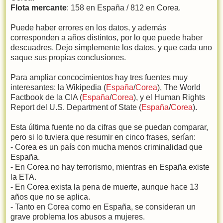
Flota mercante
: 158 en España / 812 en Corea.
Puede haber errores en los datos, y además
corresponden a años distintos, por lo que puede haber
descuadres. Dejo simplemente los datos, y que cada uno
saque sus propias conclusiones.
Para ampliar concocimientos hay tres fuentes muy
interesantes: la Wikipedia (
España
/
Corea
), The World
Factbook de la CIA (
España
/
Corea
), y el Human Rights
Report del U.S. Department of State (
España
/
Corea
).
Esta última fuente no da cifras que se puedan comparar,
pero si lo tuviera que resumir en cinco frases, serían:
- Corea es un país con mucha menos criminalidad que
España.
- En Corea no hay terrorismo, mientras en España existe
la ETA.
- En Corea exista la pena de muerte, aunque hace 13
años que no se aplica.
- Tanto en Corea como en España, se consideran un
grave problema los abusos a mujeres.