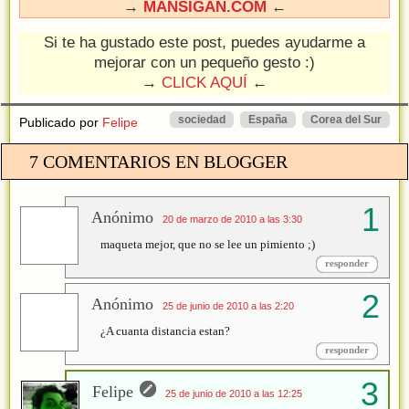
→
MANSIGAN.COM
←
Si te ha gustado este post, puedes ayudarme a
mejorar con un pequeño gesto :)
→
CLICK AQUÍ
←
sociedad
España
Corea del Sur
Publicado por
Felipe
7 COMENTARIOS EN BLOGGER
Anónimo
20 de marzo de 2010 a las 3:30
maqueta mejor, que no se lee un pimiento ;)
responder
Anónimo
25 de junio de 2010 a las 2:20
¿A cuanta distancia estan?
responder
Felipe
25 de junio de 2010 a las 12:25