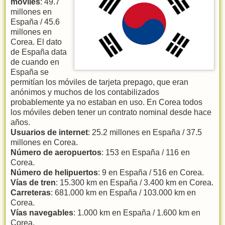
móviles
: 49.7
millones en
España / 45.6
millones en
Corea. El dato
de España data
de cuando en
España se
permitían los móviles de tarjeta prepago, que eran
anónimos y muchos de los contabilizados
probablemente ya no estaban en uso. En Corea todos
los móviles deben tener un contrato nominal desde hace
años.
Usuarios de internet
: 25.2 millones en España / 37.5
millones en Corea.
Número de aeropuertos
: 153 en España / 116 en
Corea.
Número de helipuertos
: 9 en España / 516 en Corea.
Vías de tren
: 15.300 km en España / 3.400 km en Corea.
Carreteras
: 681.000 km en España / 103.000 km en
Corea.
Vías navegables
: 1.000 km en España / 1.600 km en
Corea.