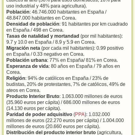
uso industrial y 48% para agricultura).
Población
: 46.746.000 habitantes en España /
48.847.000 habitantes en Corea.
Densidad de población
: 91 habitantes por km cuadrado
en España / 498 en Corea.
Tasas de natalidad y mortandad
(por mil habitantes):
9.7 y 10.0 en España / 8.9 y 5.9 en Corea.
Migración neta
(por cada mil habitantes): 0.99 positivo
en España / 0.33 negativo en Corea.
Población urbana
: 77% en España/ 81% en Corea.
Esperanza de vida
: 80 años en España / 79 años en
Corea.
Religión
: 94% de católicos en España / 23% de
budistas, 20% de protestantes, 7% de católicos, 49% de
ateos en Corea.
Producto Interior Bruto
: 1.063.000 millones de euros
(35.960 euros per cápita) / 686.000 millones de euros
(14.130 euros per cápita).
Paridad de poder adquisitivo
(
PPA
): 1.032.000
millones de euros (22.270 euros per cápita) / 1.004.000
millones de euros (20.660 euros per cápita).
Distribución del producto interior bruto
(agricultura,