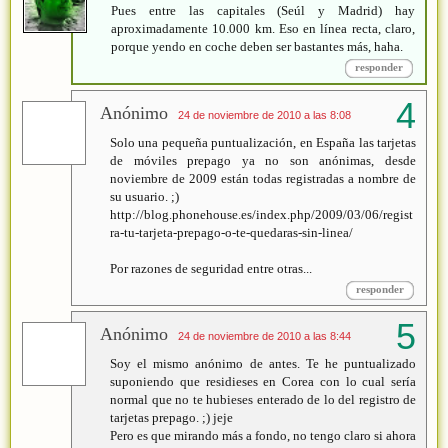
Pues entre las capitales (Seúl y Madrid) hay
aproximadamente 10.000 km. Eso en línea recta, claro,
porque yendo en coche deben ser bastantes más, haha.
responder
Anónimo
24 de noviembre de 2010 a las 8:08
Solo una pequeña puntualización, en España las tarjetas
de móviles prepago ya no son anónimas, desde
noviembre de 2009 están todas registradas a nombre de
su usuario. ;)
http://blog.phonehouse.es/index.php/2009/03/06/regist
ra-tu-tarjeta-prepago-o-te-quedaras-sin-linea/
Por razones de seguridad entre otras...
responder
Anónimo
24 de noviembre de 2010 a las 8:44
Soy el mismo anónimo de antes. Te he puntualizado
suponiendo que residieses en Corea con lo cual sería
normal que no te hubieses enterado de lo del registro de
tarjetas prepago. ;) jeje
Pero es que mirando más a fondo, no tengo claro si ahora