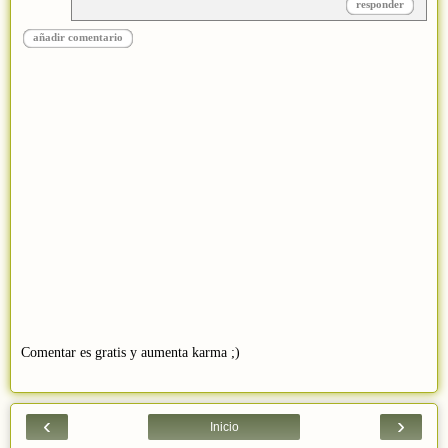
responder
añadir comentario
Comentar es gratis y aumenta karma ;)
‹
›
Inicio