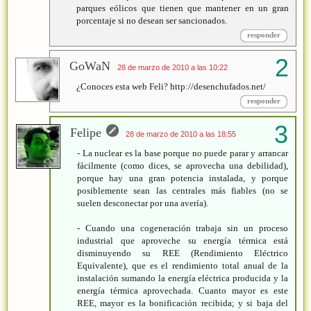
parques eólicos que tienen que mantener en un gran
porcentaje si no desean ser sancionados.
responder
GoWaN
28 de marzo de 2010 a las 10:22
¿Conoces esta web Feli? http://desenchufados.net/
responder
Felipe
28 de marzo de 2010 a las 18:55
- La nuclear es la base porque no puede parar y arrancar
fácilmente (como dices, se aprovecha una debilidad),
porque hay una gran potencia instalada, y porque
posiblemente sean las centrales más fiables (no se
suelen desconectar por una avería).
- Cuando una cogeneración trabaja sin un proceso
industrial que aproveche su energía térmica está
disminuyendo su REE (Rendimiento Eléctrico
Equivalente), que es el rendimiento total anual de la
instalación sumando la energía eléctrica producida y la
energía térmica aprovechada. Cuanto mayor es este
REE, mayor es la bonificación recibida; y si baja del