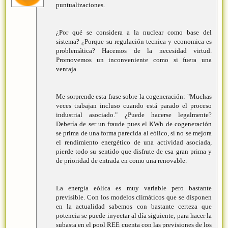
puntualizaciones.
¿Por qué se considera a la nuclear como base del
sistema? ¿Porque su regulación tecnica y economica es
problemática? Hacemos de la necesidad virtud.
Promovemos un inconveniente como si fuera una
ventaja.
Me sorprende esta frase sobre la cogeneración: "Muchas
veces trabajan incluso cuando está parado el proceso
industrial asociado." ¿Puede hacerse legalmente?
Debería de ser un fraude pues el KWh de cogeneración
se prima de una forma parecida al eólico, si no se mejora
el rendimiento energético de una actividad asociada,
pierde todo su sentido que disfrute de esa gran prima y
de prioridad de entrada en como una renovable.
La energía eólica es muy variable pero bastante
previsible. Con los modelos climáticos que se disponen
en la actualidad sabemos con bastante certeza que
potencia se puede inyectar al día siguiente, para hacer la
subasta en el pool REE cuenta con las previsiones de los