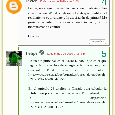
Javier
30 de marzo de 2010 a las 2:23
Felipe, me alegra que tengas tanto conocimiento sobre
cogeneración. ¿Puedes enlazar la fuente que establece el
rendimiento equivalente y la asociación de primas? Me
gustaría echarle un vistazo a esas tablas y a los
mecanismos de control.
Gracias
responder
Felipe
31 de marzo de 2010 a las 3:36
La fuente principal es el RD/661/2007, que es el que
regula la producción de energía eléctrica en régimen
especial. Puede verse en este enlace:
http://www.boe.es/aeboe/consultas/bases_datos/doc.ph
p?id=BOE-A-2007-10556
En el Artículo 28 explica la fórmula para calcular la
retribución por eficiencia energética. Puntualizado por
la disposición
http://www.boe.es/aeboe/consultas/bases_datos/doc.ph
p?id=BOE-A-2008-12525