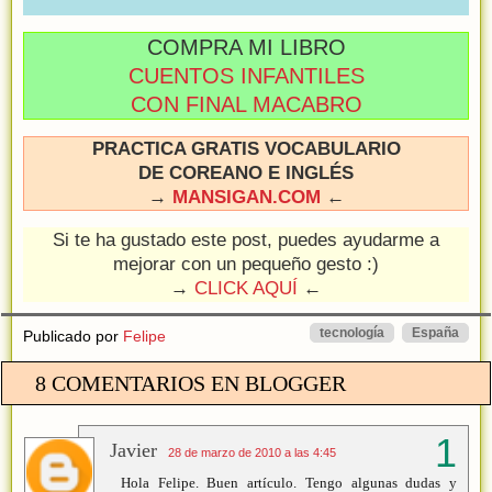
COMPRA MI LIBRO
CUENTOS INFANTILES
CON FINAL MACABRO
PRACTICA GRATIS VOCABULARIO
DE COREANO E INGLÉS
→
MANSIGAN.COM
←
Si te ha gustado este post, puedes ayudarme a
mejorar con un pequeño gesto :)
→
CLICK AQUÍ
←
tecnología
España
Publicado por
Felipe
8 COMENTARIOS EN BLOGGER
Javier
28 de marzo de 2010 a las 4:45
Hola Felipe. Buen artículo. Tengo algunas dudas y