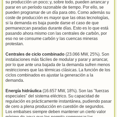
su producción un poco; y, sobre todo, pueden arrancar y
parar en un período razonable de tiempo. Por ello, se
pueden programar de un día para otro. Como además su
coste de producción es mayor que las otras tecnologías,
si la demanda es baja puede darse el caso de que
permanezcan paradas durante días. Esto es lo que está
pasando ahora mismo con las centrales de carbón, por
eso no se consume carbón y las cuencas mineras
protestan.
Centrales de ciclo combinado
(23.066 MW, 25%). Son
instalaciones más fáciles de modular y parar y arrancar,
por lo que ante una bajada de la demanda sufren menos
restricciones que las térmicas clásicas. La función de los
ciclos combinados es ajustar la generación a la
demanda.
Energía hidráulica
(16.657 MW, 18%). Son las "fuerzas
especiales" del sistema eléctrico. Su capacidad de
regulación es prácticamente instantánea, pudiendo pasar
de cero a plena producción en cuestión de segundos.
Los embalses siempre deben mantener un cierto valor
mínimo de agua que les permita compensar las