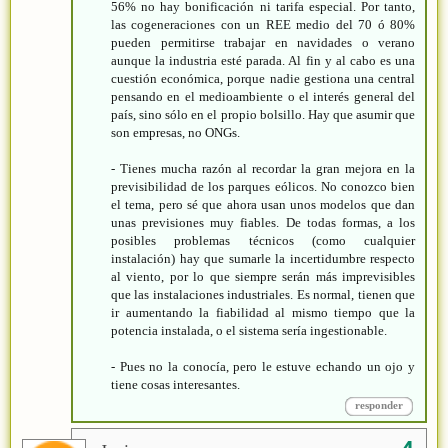
56% no hay bonificación ni tarifa especial. Por tanto,
las cogeneraciones con un REE medio del 70 ó 80%
pueden permitirse trabajar en navidades o verano
aunque la industria esté parada. Al fin y al cabo es una
cuestión económica, porque nadie gestiona una central
pensando en el medioambiente o el interés general del
país, sino sólo en el propio bolsillo. Hay que asumir que
son empresas, no ONGs.
- Tienes mucha razón al recordar la gran mejora en la
previsibilidad de los parques eólicos. No conozco bien
el tema, pero sé que ahora usan unos modelos que dan
unas previsiones muy fiables. De todas formas, a los
posibles problemas técnicos (como cualquier
instalación) hay que sumarle la incertidumbre respecto
al viento, por lo que siempre serán más imprevisibles
que las instalaciones industriales. Es normal, tienen que
ir aumentando la fiabilidad al mismo tiempo que la
potencia instalada, o el sistema sería ingestionable.
- Pues no la conocía, pero le estuve echando un ojo y
tiene cosas interesantes.
responder