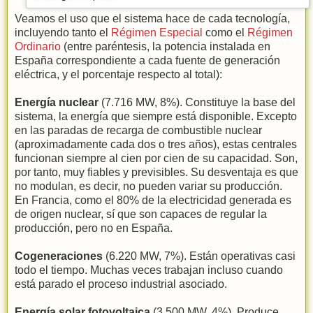
Veamos el uso que el sistema hace de cada tecnología,
incluyendo tanto el
Régimen Especial
como el
Régimen
Ordinario
(entre paréntesis, la potencia instalada en
España correspondiente a cada fuente de generación
eléctrica, y el porcentaje respecto al total):
Energía nuclear
(7.716 MW, 8%). Constituye la base del
sistema, la energía que siempre está disponible. Excepto
en las paradas de recarga de combustible nuclear
(aproximadamente cada dos o tres años), estas centrales
funcionan siempre al cien por cien de su capacidad. Son,
por tanto, muy fiables y previsibles. Su desventaja es que
no modulan, es decir, no pueden variar su producción.
En Francia, como el 80% de la electricidad generada es
de origen nuclear, sí que son capaces de regular la
producción, pero no en España.
Cogeneraciones
(6.220 MW, 7%). Están operativas casi
todo el tiempo. Muchas veces trabajan incluso cuando
está parado el proceso industrial asociado.
Energía solar fotovoltaica
(3.500 MW, 4%). Produce