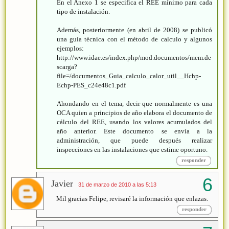
En el Anexo 1 se especifica el REE mínimo para cada
tipo de instalación.
Además, posteriormente (en abril de 2008) se publicó
una guía técnica con el método de calculo y algunos
ejemplos:
http://www.idae.es/index.php/mod.documentos/mem.de
scarga?
file=/documentos_Guia_calculo_calor_util__Hchp-
Echp-PES_c24e48c1.pdf
Ahondando en el tema, decir que normalmente es una
OCA quien a principios de año elabora el documento de
cálculo del REE, usando los valores acumulados del
año anterior. Este documento se envía a la
administración, que puede después realizar
inspecciones en las instalaciones que estime oportuno.
responder
Javier
31 de marzo de 2010 a las 5:13
Mil gracias Felipe, revisaré la información que enlazas.
responder