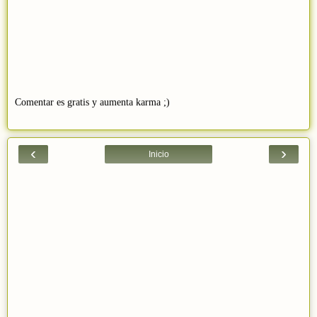
Comentar es gratis y aumenta karma ;)
‹
›
Inicio