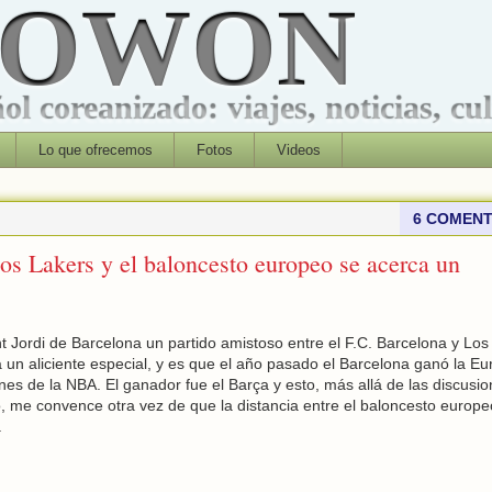
ROWON
l coreanizado: viajes, noticias, cu
Lo que ofrecemos
Fotos
Videos
6 COMENT
los Lakers y el baloncesto europeo se acerca un
t Jordi de Barcelona un partido amistoso entre el F.C. Barcelona y Los
a un aliciente especial, y es que el año pasado el Barcelona ganó la Eu
es de la NBA. El ganador fue el Barça y esto, más allá de las discusi
, me convence otra vez de que la distancia entre el baloncesto europeo
.