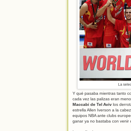
La sele
Y qué pasaba mientras tanto c
cada vez las palizas eran meno
Maccabi de Tel Aviv
los derro
estrella Allen Iverson a la cabe
equipos NBA ante clubs europeo
ganar ya no bastaba con venir 