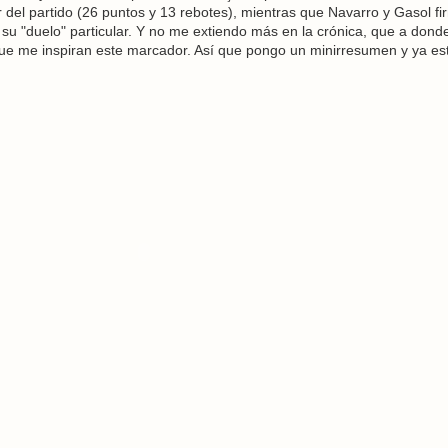
r del partido (26 puntos y 13 rebotes), mientras que Navarro y Gasol f
su "duelo" particular. Y no me extiendo más en la crónica, que a dond
 que me inspiran este marcador. Así que pongo un minirresumen y ya es