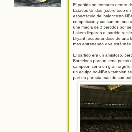
El partido se enmarca dentro d
Estados Unidos (sobre todo en
espectáculo del baloncesto NBA
competición y consumen mucho 
una media de 3 partidos por se
Lakers llegaron al partido re
Bryant recuperándose de una les
mes entrenando y ya está más 
El partido era un amistoso, per
Barcelona porque tiene pocas o
campeón sería un gran orgullo.
un equipo no-NBA y también se 
partido parecía más de competi