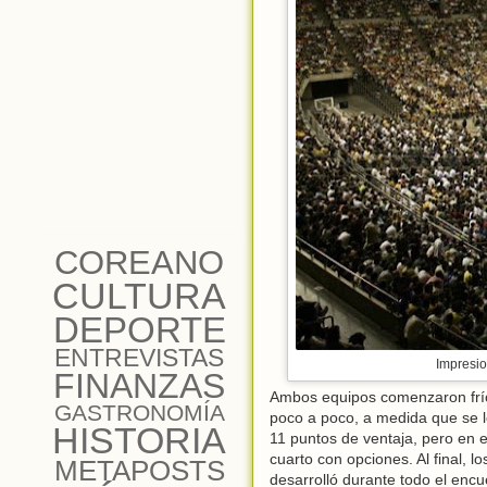
COREANO
CULTURA
DEPORTE
ENTREVISTAS
Impresio
FINANZAS
Ambos equipos comenzaron fríos
GASTRONOMÍA
poco a poco, a medida que se l
HISTORIA
11 puntos de ventaja, pero en 
cuarto con opciones. Al final, 
METAPOSTS
desarrolló durante todo el encue