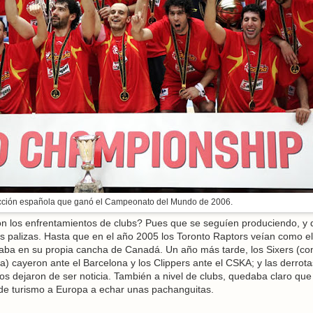
cción española que ganó el Campeonato del Mundo de 2006.
on los enfrentamientos de clubs? Pues que se seguíen produciendo, y 
s palizas. Hasta que en el año 2005 los Toronto Raptors veían como el
taba en su propia cancha de Canadá. Un año más tarde, los Sixers (co
za) cayeron ante el Barcelona y los Clippers ante el CSKA; y las derrot
s dejaron de ser noticia. También a nivel de clubs, quedaba claro que
de turismo a Europa a echar unas pachanguitas.