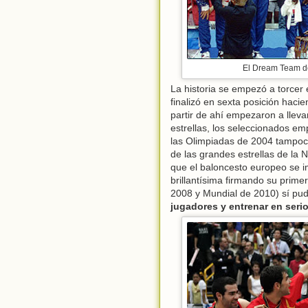
El Dream Team d
La historia se empezó a torcer 
finalizó en sexta posición hacie
partir de ahí empezaron a llev
estrellas, los seleccionados e
las Olimpiadas de 2004 tampoco
de las grandes estrellas de l
que el baloncesto europeo se
brillantísima firmando su prime
2008 y Mundial de 2010) sí pudi
jugadores y entrenar en seri