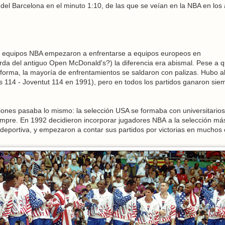
a del Barcelona en el minuto 1:10, de las que se veían en la NBA en los
 equipos NBA empezaron a enfrentarse a equipos europeos en
da del antiguo Open McDonald's?) la diferencia era abismal. Pese a q
forma, la mayoría de enfrentamientos se saldaron con palizas. Hubo a
 114 - Joventut 114 en 1991), pero en todos los partidos ganaron sie
iones pasaba lo mismo: la selección USA se formaba con universitarios
empre. En 1992 decidieron incorporar jugadores NBA a la selección má
deportiva, y empezaron a contar sus partidos por victorias en muchos