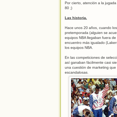
Por cierto, atención a la jugad
80 ;)
Las historia.
Hace unos 20 años, cuando los
pretemporada (alguien se acuer
equipos NBA llegaban fuera de 
encuentro más igualado (Lakers
los equipos NBA.
En las competiciones de selecc
así ganaban fácilmente casi si
una cuestión de marketing que 
escandalosas.