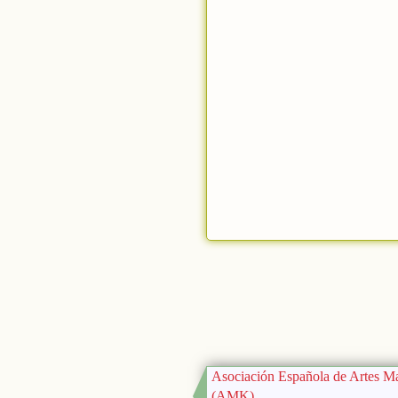
Asociación Española de Artes M
(AMK)