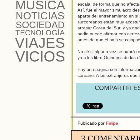
MÚSICA
escala, de forma que no afecta 
Así, fue el mayor simulacro de
NOTICIAS
aparte del entrenamiento en sí
surcoreanos están muy acostum
SOCIEDAD
arrasar Corea del Sur, y ya nad
TECNOLOGÍA
nadie puede afirmar con certez
VIAJES
antes de que el país se colapse
VICIOS
No sé si alguna vez se habrá re
ya a los libro Guinness de los 
Hay una página con información
coreano. A los extranjeros que
COMPARTIR E
Publicado por
Felipe
3 COMENTARI