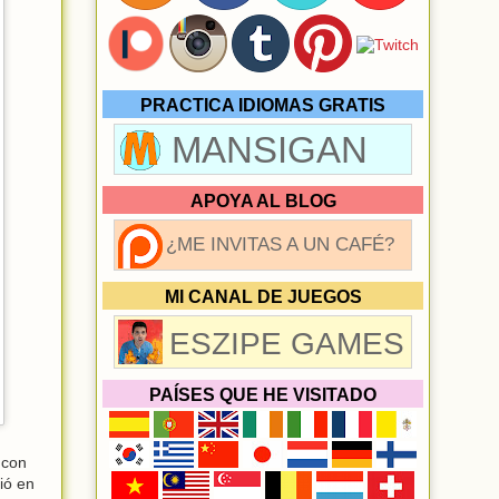
PRACTICA IDIOMAS GRATIS
MANSIGAN
APOYA AL BLOG
¿ME INVITAS A UN CAFÉ?
MI CANAL DE JUEGOS
ESZIPE GAMES
PAÍSES QUE HE VISITADO
 con
ió en