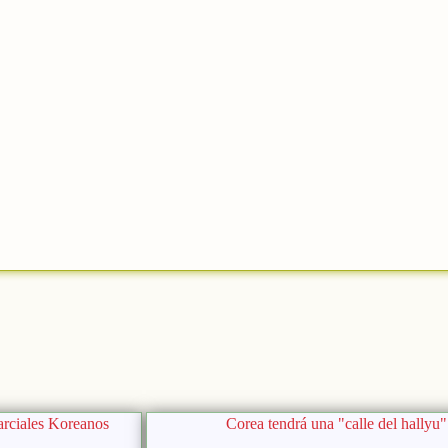
arciales Koreanos
Corea tendrá una "calle del hallyu"