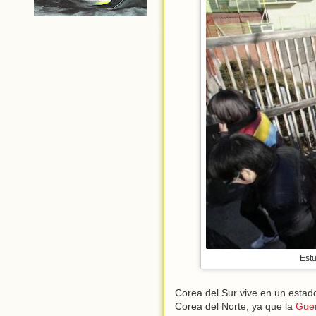
Estu
Corea del Sur vive en un estad
Corea del Norte, ya que la
Guer