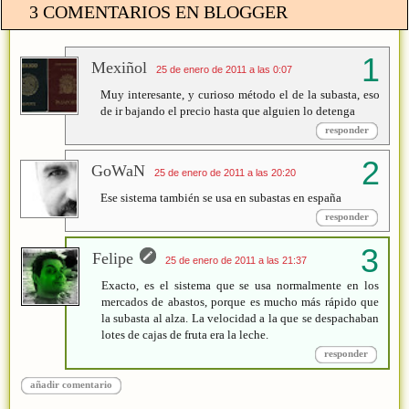
3 COMENTARIOS EN BLOGGER
Mexiñol
25 de enero de 2011 a las 0:07
Muy interesante, y curioso método el de la subasta, eso
de ir bajando el precio hasta que alguien lo detenga
responder
GoWaN
25 de enero de 2011 a las 20:20
Ese sistema también se usa en subastas en españa
responder
Felipe
25 de enero de 2011 a las 21:37
Exacto, es el sistema que se usa normalmente en los
mercados de abastos, porque es mucho más rápido que
la subasta al alza. La velocidad a la que se despachaban
lotes de cajas de fruta era la leche.
responder
añadir comentario