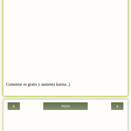
Comentar es gratis y aumenta karma ;)
‹
›
Inicio