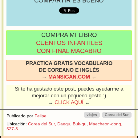
COMPARTIR ES BUENO
COMPRA MI LIBRO
CUENTOS INFANTILES
CON FINAL MACABRO
PRACTICA GRATIS VOCABULARIO
DE COREANO E INGLÉS
→
MANSIGAN.COM
←
Si te ha gustado este post, puedes ayudarme a
mejorar con un pequeño gesto :)
→
CLICK AQUÍ
←
viajes
Corea del Sur
Publicado por
Felipe
Ubicación:
Corea del Sur, Daegu, Buk-gu, Maecheon-dong,
527-3