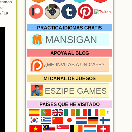
ntamos
ol
a "La
PRACTICA IDIOMAS GRATIS
MANSIGAN
APOYA AL BLOG
¿ME INVITAS A UN CAFÉ?
MI CANAL DE JUEGOS
ESZIPE GAMES
PAÍSES QUE HE VISITADO