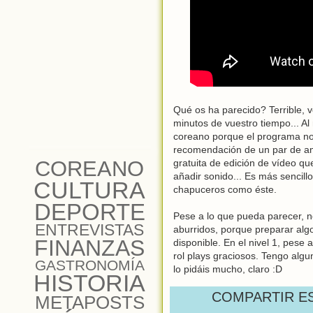
Qué os ha parecido? Terrible, 
minutos de vuestro tiempo... Al
coreano porque el programa no 
recomendación de un par de ami
COREANO
gratuita de edición de vídeo que
añadir sonido... Es más sencil
CULTURA
chapuceros como éste.
DEPORTE
Pese a lo que pueda parecer, 
ENTREVISTAS
aburridos, porque preparar alg
FINANZAS
disponible. En el nivel 1, pes
rol plays graciosos. Tengo alg
GASTRONOMÍA
lo pidáis mucho, claro :D
HISTORIA
COMPARTIR E
METAPOSTS