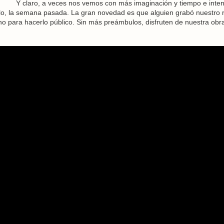
Y claro, a veces nos vemos con más imaginación y tiempo e inte
lo, la semana pasada. La gran novedad es que alguien grabó nuestro r
ho para hacerlo público. Sin más preámbulos, disfruten de nuestra obr