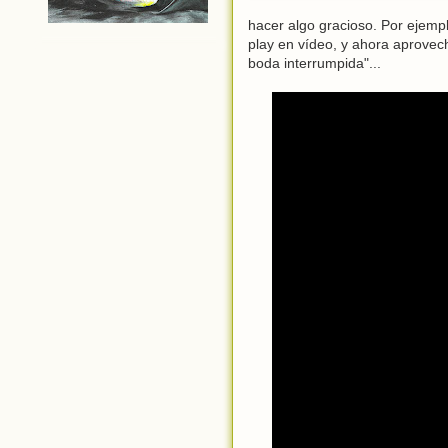
hacer algo gracioso. Por ejemp
play en vídeo, y ahora aprovec
boda interrumpida"...