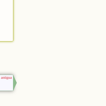
 antigua