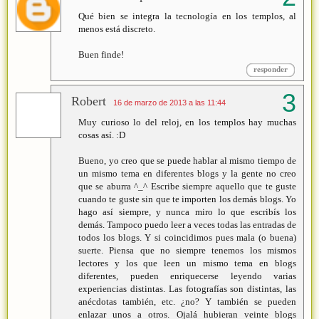
Qué bien se integra la tecnología en los templos, al
menos está discreto.
Buen finde!
responder
Robert
16 de marzo de 2013 a las 11:44
Muy curioso lo del reloj, en los templos hay muchas
cosas así. :D
Bueno, yo creo que se puede hablar al mismo tiempo de
un mismo tema en diferentes blogs y la gente no creo
que se aburra ^_^ Escribe siempre aquello que te guste
cuando te guste sin que te importen los demás blogs. Yo
hago así siempre, y nunca miro lo que escribís los
demás. Tampoco puedo leer a veces todas las entradas de
todos los blogs. Y si coincidimos pues mala (o buena)
suerte. Piensa que no siempre tenemos los mismos
lectores y los que leen un mismo tema en blogs
diferentes, pueden enriquecerse leyendo varias
experiencias distintas. Las fotografías son distintas, las
anécdotas también, etc. ¿no? Y también se pueden
enlazar unos a otros. Ojalá hubieran veinte blogs