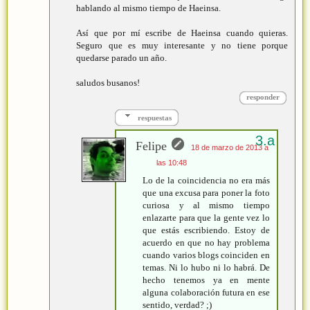
hablando al mismo tiempo de Haeinsa.
Así que por mí escribe de Haeinsa cuando quieras.
Seguro que es muy interesante y no tiene porque
quedarse parado un año.
saludos busanos!
responder
respuestas
Felipe
18 de marzo de 2013 a
las 10:48
Lo de la coincidencia no era más
que una excusa para poner la foto
curiosa y al mismo tiempo
enlazarte para que la gente vez lo
que estás escribiendo. Estoy de
acuerdo en que no hay problema
cuando varios blogs coinciden en
temas. Ni lo hubo ni lo habrá. De
hecho tenemos ya en mente
alguna colaboración futura en ese
sentido, verdad? ;)