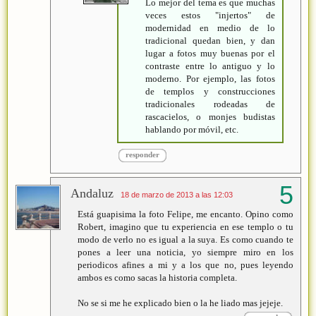
Lo mejor del tema es que muchas
veces estos "injertos" de
modernidad en medio de lo
tradicional quedan bien, y dan
lugar a fotos muy buenas por el
contraste entre lo antiguo y lo
moderno. Por ejemplo, las fotos
de templos y construcciones
tradicionales rodeadas de
rascacielos, o monjes budistas
hablando por móvil, etc.
responder
Andaluz
18 de marzo de 2013 a las 12:03
Está guapisima la foto Felipe, me encanto. Opino como
Robert, imagino que tu experiencia en ese templo o tu
modo de verlo no es igual a la suya. Es como cuando te
pones a leer una noticia, yo siempre miro en los
periodicos afines a mi y a los que no, pues leyendo
ambos es como sacas la historia completa.
No se si me he explicado bien o la he liado mas jejeje.