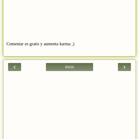
Comentar es gratis y aumenta karma ;)
‹
›
Inicio