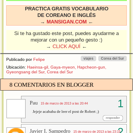
PRACTICA GRATIS VOCABULARIO
DE COREANO E INGLÉS
→
MANSIGAN.COM
←
Si te ha gustado este post, puedes ayudarme a
mejorar con un pequeño gesto :)
→
CLICK AQUÍ
←
viajes
Corea del Sur
Publicado por
Felipe
Ubicación:
Haeinsa-gil, Gaya-myeon, Hapcheon-gun,
Gyeongsang del Sur, Corea del Sur
8 COMENTARIOS EN BLOGGER
Pau
15 de marzo de 2013 a las 20:44
Jejeje acababa de leer el post de Robert ;)
responder
Javier I. Sampedro
15 de marzo de 2013 a las 23:15