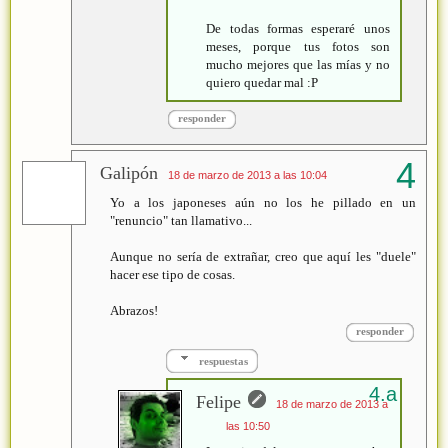
De todas formas esperaré unos
meses, porque tus fotos son
mucho mejores que las mías y no
quiero quedar mal :P
responder
Galipón
18 de marzo de 2013 a las 10:04
Yo a los japoneses aún no los he pillado en un
"renuncio" tan llamativo...
Aunque no sería de extrañar, creo que aquí les "duele"
hacer ese tipo de cosas.
Abrazos!
responder
respuestas
Felipe
18 de marzo de 2013 a
las 10:50