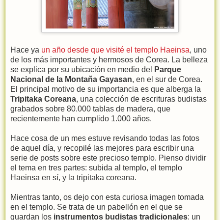
Hace ya
un año desde que visité el templo Haeinsa
, uno
de los más importantes y hermosos de Corea. La belleza
se explica por su ubicación en medio del
Parque
Nacional de la Montaña Gayasan
, en el sur de Corea.
El principal motivo de su importancia es que alberga la
Tripitaka Coreana
, una colección de escrituras budistas
grabados sobre 80.000 tablas de madera, que
recientemente han cumplido 1.000 años.
Hace cosa de un mes estuve revisando todas las fotos
de aquel día, y recopilé las mejores para escribir una
serie de posts sobre este precioso templo. Pienso dividir
el tema en tres partes: subida al templo, el templo
Haeinsa en sí, y la tripitaka coreana.
Mientras tanto, os dejo con esta curiosa imagen tomada
en el templo. Se trata de un pabellón en el que se
guardan los
instrumentos budistas tradicionales
: un