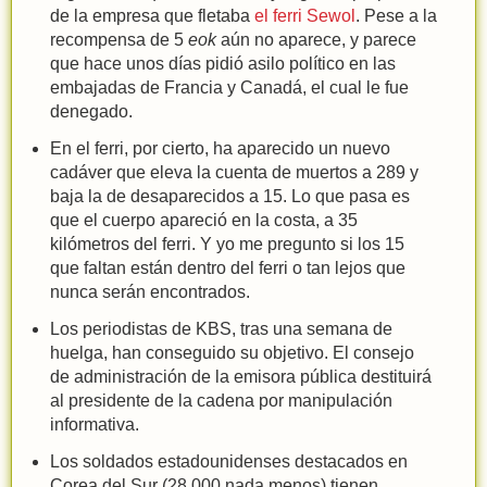
de la empresa que fletaba
el ferri Sewol
. Pese a la
recompensa de 5
eok
aún no aparece, y parece
que hace unos días pidió asilo político en las
embajadas de Francia y Canadá, el cual le fue
denegado.
En el ferri, por cierto, ha aparecido un nuevo
cadáver que eleva la cuenta de muertos a 289 y
baja la de desaparecidos a 15. Lo que pasa es
que el cuerpo apareció en la costa, a 35
kilómetros del ferri. Y yo me pregunto si los 15
que faltan están dentro del ferri o tan lejos que
nunca serán encontrados.
Los periodistas de KBS, tras una semana de
huelga, han conseguido su objetivo. El consejo
de administración de la emisora pública destituirá
al presidente de la cadena por manipulación
informativa.
Los soldados estadounidenses destacados en
Corea del Sur (28.000 nada menos) tienen