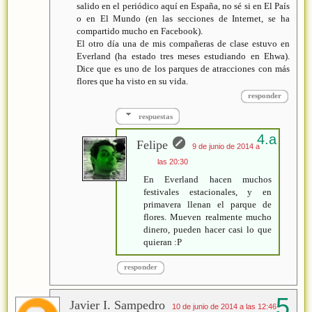
salido en el periódico aquí en España, no sé si en El País
o en El Mundo (en las secciones de Internet, se ha
compartido mucho en Facebook).
El otro día una de mis compañeras de clase estuvo en
Everland (ha estado tres meses estudiando en Ehwa).
Dice que es uno de los parques de atracciones con más
flores que ha visto en su vida.
responder
respuestas
Felipe
9 de junio de 2014 a
las 20:30
En Everland hacen muchos
festivales estacionales, y en
primavera llenan el parque de
flores. Mueven realmente mucho
dinero, pueden hacer casi lo que
quieran :P
responder
Javier I. Sampedro
10 de junio de 2014 a las 12:46