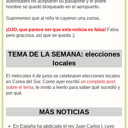
autoridades no aceptaron su pasaporte y el pobre
hombre se quedó bloqueado en el aeropuerto.
Suponemos que al niño le cayeron una zurras.
¡OJO, que parece ser que esta noticia es falsa!
Falsa
pero graciosa, así que se queda ;)
TEMA DE LA SEMANA: elecciones
locales
El miércoles 4 de junio se celebraron elecciones locales
en Corea del Sur. Como ayer escribí
un completo post
sobre el tema
, te invito a leerlo para saber qué sucedió y
por qué.
MÁS NOTICIAS
En España ha abdicado el rey Juan Carlos I, cuyo