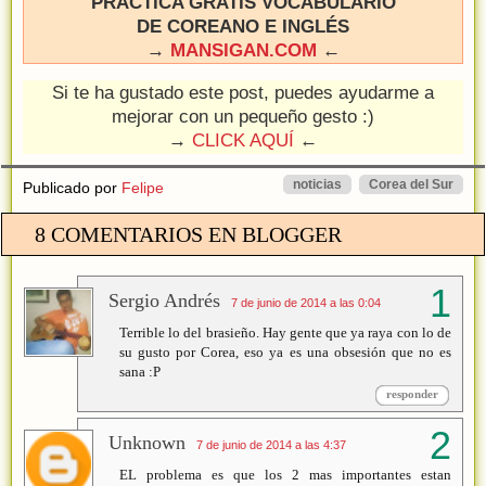
PRACTICA GRATIS VOCABULARIO
DE COREANO E INGLÉS
→
MANSIGAN.COM
←
Si te ha gustado este post, puedes ayudarme a
mejorar con un pequeño gesto :)
→
CLICK AQUÍ
←
noticias
Corea del Sur
Publicado por
Felipe
8 COMENTARIOS EN BLOGGER
Sergio Andrés
7 de junio de 2014 a las 0:04
Terrible lo del brasieño. Hay gente que ya raya con lo de
su gusto por Corea, eso ya es una obsesión que no es
sana :P
responder
Unknown
7 de junio de 2014 a las 4:37
EL problema es que los 2 mas importantes estan