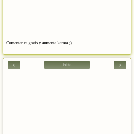
Comentar es gratis y aumenta karma ;)
‹
›
Inicio