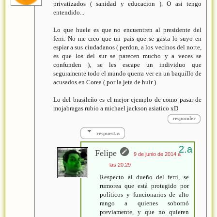
privatizados ( sanidad y educacion ). O asi tengo
entendido...
Lo que huele es que no encuentren al presidente del
ferri. No me creo que un pais que se gasta lo suyo en
espiar a sus ciudadanos ( perdon, a los vecinos del norte,
es que los del sur se parecen mucho y a veces se
confunden ), se les escape un individuo que
seguramente todo el mundo querra ver en un baquillo de
acusados en Corea ( por la jeta de huir )
Lo del brasileño es el mejor ejemplo de como pasar de
mojabragas rubio a michael jackson asiatico xD
responder
respuestas
Felipe
9 de junio de 2014 a
las 20:29
Respecto al dueño del ferri, se
rumorea que está protegido por
políticos y funcionarios de alto
rango a quienes sobornó
previamente, y que no quieren