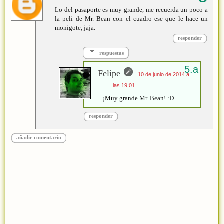
Lo del pasaporte es muy grande, me recuerda un poco a
la peli de Mr. Bean con el cuadro ese que le hace un
monigote, jaja.
responder
respuestas
Felipe
10 de junio de 2014 a
las 19:01
¡Muy grande Mr. Bean! :D
responder
añadir comentario