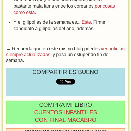
bastante mala fama entre los coreanos
por cosas
como esta
.
Y el gilipollas de la semana es...
Este
. Firme
candidato a gilipollas del año, además.
→ Recuerda que en este mismo blog puedes
ver noticias
siempre actualizadas
, y pasa un estupendo fin de
semana.
COMPARTIR ES BUENO
COMPRA MI LIBRO
CUENTOS INFANTILES
CON FINAL MACABRO