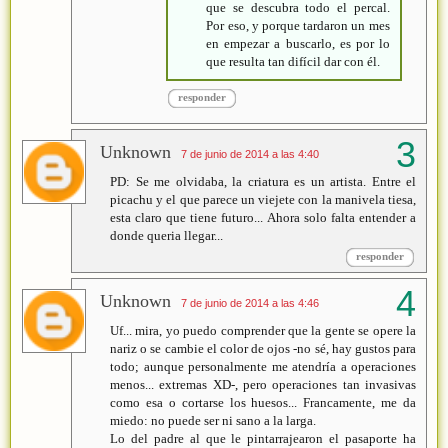
que se descubra todo el percal.
Por eso, y porque tardaron un mes
en empezar a buscarlo, es por lo
que resulta tan difícil dar con él.
responder
Unknown
7 de junio de 2014 a las 4:40
PD: Se me olvidaba, la criatura es un artista. Entre el
picachu y el que parece un viejete con la manivela tiesa,
esta claro que tiene futuro... Ahora solo falta entender a
donde queria llegar...
responder
Unknown
7 de junio de 2014 a las 4:46
Uf... mira, yo puedo comprender que la gente se opere la
nariz o se cambie el color de ojos -no sé, hay gustos para
todo; aunque personalmente me atendría a operaciones
menos... extremas XD-, pero operaciones tan invasivas
como esa o cortarse los huesos... Francamente, me da
miedo: no puede ser ni sano a la larga.
Lo del padre al que le pintarrajearon el pasaporte ha