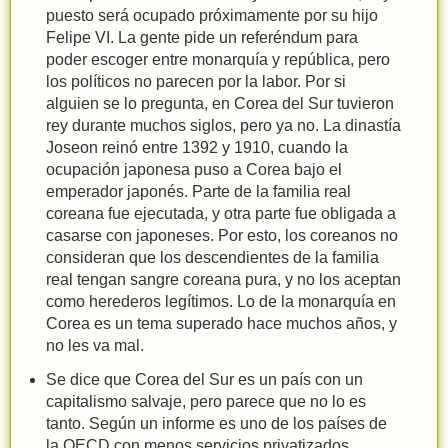
puesto será ocupado próximamente por su hijo
Felipe VI. La gente pide un referéndum para
poder escoger entre monarquía y república, pero
los políticos no parecen por la labor. Por si
alguien se lo pregunta, en Corea del Sur tuvieron
rey durante muchos siglos, pero ya no. La dinastía
Joseon reinó entre 1392 y 1910, cuando la
ocupación japonesa puso a Corea bajo el
emperador japonés. Parte de la familia real
coreana fue ejecutada, y otra parte fue obligada a
casarse con japoneses. Por esto, los coreanos no
consideran que los descendientes de la familia
real tengan sangre coreana pura, y no los aceptan
como herederos legítimos. Lo de la monarquía en
Corea es un tema superado hace muchos años, y
no les va mal.
Se dice que Corea del Sur es un país con un
capitalismo salvaje, pero parece que no lo es
tanto. Según un informe es uno de los países de
la OECD con menos servicios privatizados.