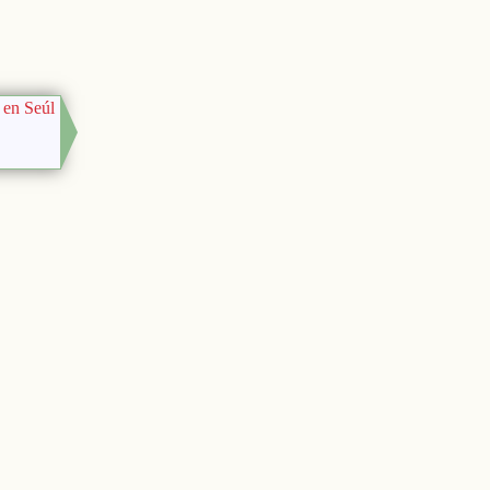
 en Seúl