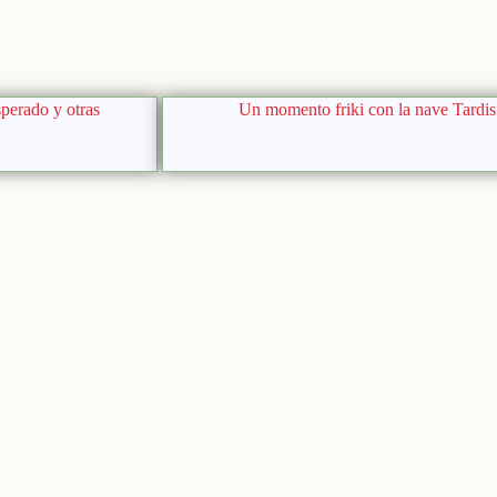
perado y otras
Un momento friki con la nave Tardis