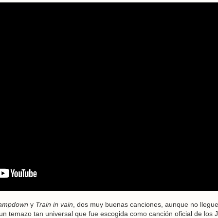
ampdown
y
Train in vain
, dos muy buenas canciones, aunque no llegue
 un temazo tan universal que fue escogida como canción oficial de los