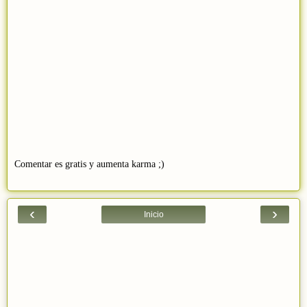
Comentar es gratis y aumenta karma ;)
‹
›
Inicio