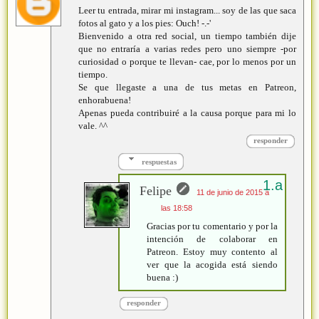
Leer tu entrada, mirar mi instagram... soy de las que saca
fotos al gato y a los pies: Ouch! -.-'
Bienvenido a otra red social, un tiempo también dije
que no entraría a varias redes pero uno siempre -por
curiosidad o porque te llevan- cae, por lo menos por un
tiempo.
Se que llegaste a una de tus metas en Patreon,
enhorabuena!
Apenas pueda contribuiré a la causa porque para mi lo
vale. ^^
responder
respuestas
Felipe
11 de junio de 2015 a
las 18:58
Gracias por tu comentario y por la
intención de colaborar en
Patreon. Estoy muy contento al
ver que la acogida está siendo
buena :)
responder