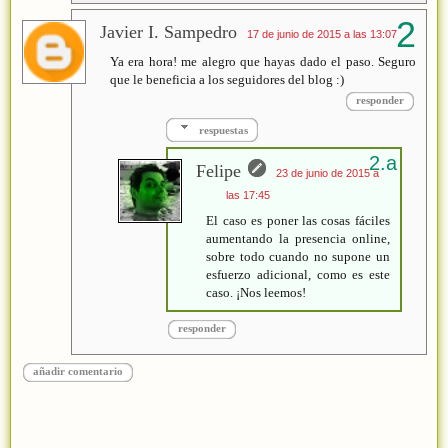
Javier I. Sampedro
17 de junio de 2015 a las 13:07
Ya era hora! me alegro que hayas dado el paso. Seguro
que le beneficia a los seguidores del blog :)
responder
respuestas
Felipe
23 de junio de 2015 a
las 17:45
El caso es poner las cosas fáciles
aumentando la presencia online,
sobre todo cuando no supone un
esfuerzo adicional, como es este
caso. ¡Nos leemos!
responder
añadir comentario