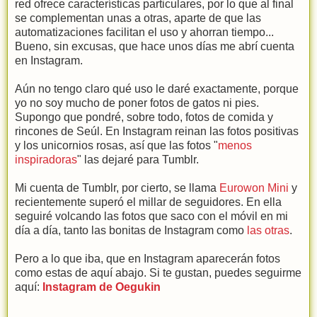
red ofrece características particulares, por lo que al final
se complementan unas a otras, aparte de que las
automatizaciones facilitan el uso y ahorran tiempo...
Bueno, sin excusas, que hace unos días me abrí cuenta
en Instagram.
Aún no tengo claro qué uso le daré exactamente, porque
yo no soy mucho de poner fotos de gatos ni pies.
Supongo que pondré, sobre todo, fotos de comida y
rincones de Seúl. En Instagram reinan las fotos positivas
y los unicornios rosas, así que las fotos "
menos
inspiradoras
" las dejaré para Tumblr.
Mi cuenta de Tumblr, por cierto, se llama
Eurowon Mini
y
recientemente superó el millar de seguidores. En ella
seguiré volcando las fotos que saco con el móvil en mi
día a día, tanto las bonitas de Instagram como
las otras
.
Pero a lo que iba, que en Instagram aparecerán fotos
como estas de aquí abajo. Si te gustan, puedes seguirme
aquí:
Instagram de Oegukin