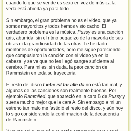
cuando lo que se vende es sexo en vez de música la
veda está abierta ya para todo.
Sin embargo, el gran problema no es el vídeo, que ya
somos mayorcitos y todos hemos visto cacho. El
verdadero problema es la música.
Pussy
es una canción
gris, aburrida, sin el ritmo pegadizo de la mayoría de sus
obras ni la grandiosidad de las otras. Le he dado
montones de oportunidades, pero me sigue pareciendo
que compusieron la canción con el vídeo ya en la
cabeza, y se ve que no les llegó sangre suficiente al
cerebro. Para mí es, sin duda, la peor canción de
Rammstein en toda su trayectoria.
El resto del disco
Liebe ist für alle da
no está tan mal, y
algunas de las canciones son realmente buenas. Por
ejemplo
Rammlied
, que apareció en la cara B de
Pussy
y
suena mucho mejor que la cara A. Sin embargo a mí un
estreno tan malo me fastidió el resto del disco, y aún hoy
lo sigo considerando la confirmación de la decadencia
de Rammstein.