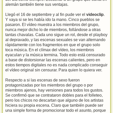
alemán también tiene sus ventajas.
Llegó el 16 de septiembre y al fin pude ver el
videoclip
.
Y vaya si se les había ido la mano. Cinco pueblos se
pasaron. El vídeo muestra a los miembros del grupo,
nunca mejor dicho lo de miembros, follándose a otras
tantas chavalas. Cada uno sigue un rol, desde el playboy
al depravado, y las escenas sexuales se van alternando
rápidamente con los fragmentos en que el grupo solo
toca música. En el clímax del vídeo, los miembros
eyaculan y la música termina. Todo esto está censurado
a base de distorsionar las escenas calientes, pero en
estos tiempos digitales no es nada complicado conseguir
el vídeo original sin censurar. Para quien lo quiera ver.
Respecto a si las escenas de sexo fueron
protagonizadas por los miembros del grupo o por
miembros ajenos, hay versiones para todos los gustos.
Se confirmó que se contrataron dobles para el folleteo,
pero los chicos no descartan que alguno de los artistas
hiciera su propia escena. Claro que también puede ser
una simple forma de promocionar todo el asunto, porque