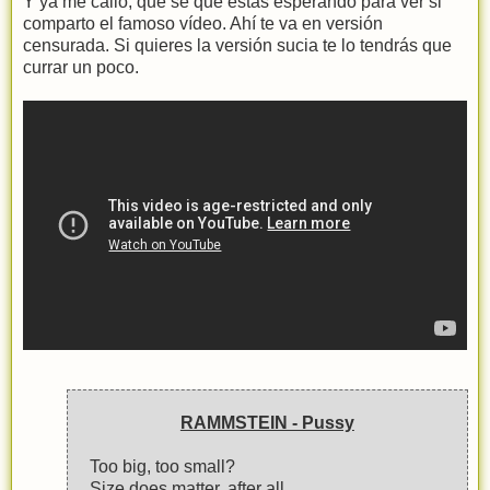
Y ya me callo, que sé que estás esperando para ver si
comparto el famoso vídeo. Ahí te va en versión
censurada. Si quieres la versión sucia te lo tendrás que
currar un poco.
RAMMSTEIN - Pussy
Too big, too small?
Size does matter, after all.