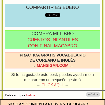
COMPARTIR ES BUENO
COMPRA MI LIBRO
CUENTOS INFANTILES
CON FINAL MACABRO
PRACTICA GRATIS VOCABULARIO
DE COREANO E INGLÉS
→
MANSIGAN.COM
←
Si te ha gustado este post, puedes ayudarme a
mejorar con un pequeño gesto :)
→
CLICK AQUÍ
←
música
Publicado por
Felipe
NO HAY COMENTARIOS EN BLOGGER