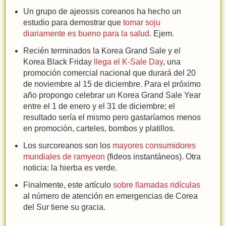
Un grupo de ajeossis coreanos ha hecho un
estudio para demostrar que
tomar soju
diariamente es bueno para la salud
. Ejem.
Recién terminados la Korea Grand Sale y el
Korea Black Friday
llega el K-Sale Day
, una
promoción comercial nacional que durará del 20
de noviembre al 15 de diciembre. Para el próximo
año propongo celebrar un Korea Grand Sale Year
entre el 1 de enero y el 31 de diciembre; el
resultado sería el mismo pero gastaríamos menos
en promoción, carteles, bombos y platillos.
Los surcoreanos son los
mayores consumidores
mundiales de ramyeon
(fideos instantáneos). Otra
noticia: la hierba es verde.
Finalmente, este artículo
sobre llamadas ridículas
al número de atención en emergencias de Corea
del Sur tiene su gracia.