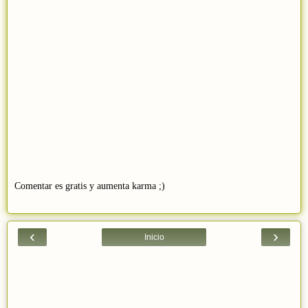
Comentar es gratis y aumenta karma ;)
‹
›
Inicio