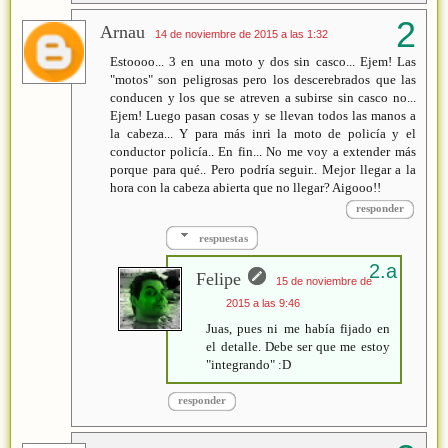
Arnau
14 de noviembre de 2015 a las 1:32
Estoooo... 3 en una moto y dos sin casco... Ejem! Las
"motos" son peligrosas pero los descerebrados que las
conducen y los que se atreven a subirse sin casco no...
Ejem! Luego pasan cosas y se llevan todos las manos a
la cabeza... Y para más inri la moto de policía y el
conductor policía.. En fin... No me voy a extender más
porque para qué.. Pero podría seguir.. Mejor llegar a la
hora con la cabeza abierta que no llegar? Aigooo!!
responder
respuestas
Felipe
15 de noviembre de
2015 a las 9:46
Juas, pues ni me había fijado en
el detalle. Debe ser que me estoy
"integrando" :D
responder