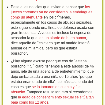
Pese a las noticias que invitan a pensar que
los
jueces coreanos ya no consideran la embriaguez
como un atenuante
en los crímenes,
especialmente en los casos de abusos sexuales,
esto sigue siendo una línea de defensa usada con
gran frecuencia. A veces es incluso la esposa del
acosador la que,
en un alarde de buen humor
,
dice aquello de "es cierto que mi marido intentó
abusar de mi amiga, pero es que estaba
borracho".
¿Hay alguna excusa peor que eso de "estaba
borracho"? Sí, claro, tenemos a este ajeossi de 46
años, jefe de una agencia de entretenimiento, que
dejó embarazada a una niña de 15 años "porque
estaba enamorado de ella". Lo más cachondo del
caso es que
se lo tomaron en cuenta y fue
absuelto
. Tampoco resulta tan raro si recordamos
que
la edad de consentimiento sexual se sitúa tan
baja como los 12 años
.