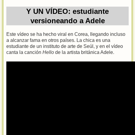
Y UN VÍDEO: estudiante
versioneando a Adele
Este vídeo se ha hecho viral en Corea, llegando incluso
a alcanzar fama en otros países. La chica es una
estudiante de un instituto de arte de Seúl, y en el vídeo
canta la canción
Hello
de la artista británica Adele.