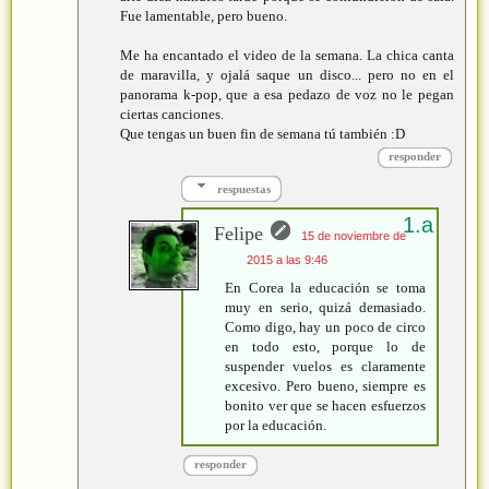
Fue lamentable, pero bueno.
Me ha encantado el video de la semana. La chica canta
de maravilla, y ojalá saque un disco... pero no en el
panorama k-pop, que a esa pedazo de voz no le pegan
ciertas canciones.
Que tengas un buen fin de semana tú también :D
responder
respuestas
Felipe
15 de noviembre de
2015 a las 9:46
En Corea la educación se toma
muy en serio, quizá demasiado.
Como digo, hay un poco de circo
en todo esto, porque lo de
suspender vuelos es claramente
excesivo. Pero bueno, siempre es
bonito ver que se hacen esfuerzos
por la educación.
responder