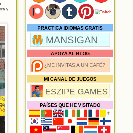
n
ora y
PRACTICA IDIOMAS GRATIS
MANSIGAN
APOYA AL BLOG
¿ME INVITAS A UN CAFÉ?
MI CANAL DE JUEGOS
ESZIPE GAMES
PAÍSES QUE HE VISITADO