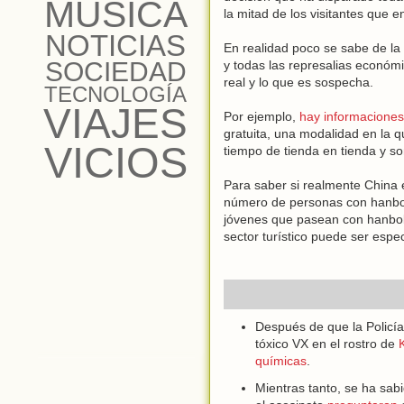
MÚSICA
la mitad de los visitantes que e
NOTICIAS
En realidad poco se sabe de la
SOCIEDAD
y todas las represalias económi
real y lo que es sospecha.
TECNOLOGÍA
VIAJES
Por ejemplo,
hay informaciones
gratuita, una modalidad en la qu
VICIOS
tiempo de tienda en tienda y s
Para saber si realmente China e
número de personas con hanbok 
jóvenes que pasean con hanbok 
sector turístico puede ser esp
Después de que la Policía
tóxico VX en el rostro de
químicas
.
Mientras tanto, se ha sa