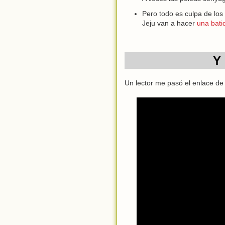
Pero todo es culpa de los
Jeju van a hacer
una bati
Y 
Un lector me pasó el enlace de