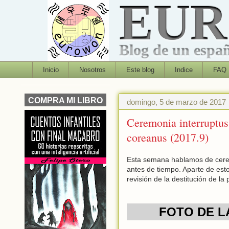
EU
Blog de un españo
Inicio
Nosotros
Este blog
Indice
FAQ
COMPRA MI LIBRO
domingo, 5 de marzo de 2017
Ceremonia interruptus, 
coreanus (2017.9)
Esta semana hablamos de cerem
antes de tiempo. Aparte de est
revisión de la destitución de la
FOTO DE L