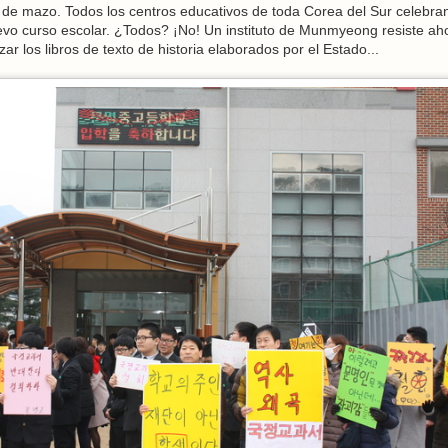
de mazo. Todos los centros educativos de toda Corea del Sur celebra
vo curso escolar. ¿Todos? ¡No! Un instituto de Munmyeong resiste ah
zar los libros de texto de historia elaborados por el Estado...