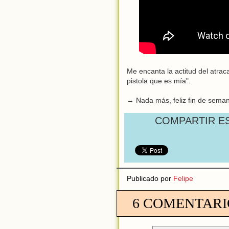
Me encanta la actitud del atrac
pistola que es mía".
→ Nada más, feliz fin de seman
COMPARTIR E
Publicado por
Felipe
6 COMENTARI