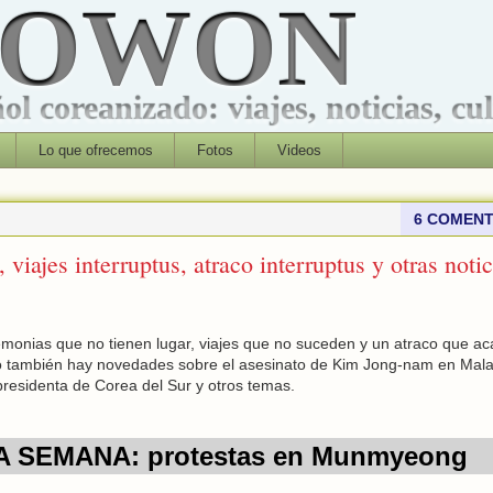
ROWON
l coreanizado: viajes, noticias, cu
Lo que ofrecemos
Fotos
Videos
6 COMENT
viajes interruptus, atraco interruptus y otras notic
onias que no tienen lugar, viajes que no suceden y un atraco que a
o también hay novedades sobre el asesinato de Kim Jong-nam en Malas
 presidenta de Corea del Sur y otros temas.
A SEMANA: protestas en Munmyeong