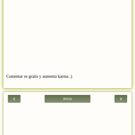
Comentar es gratis y aumenta karma ;)
‹
›
Inicio