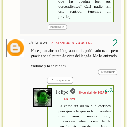
que las puedan leer sus
descendientes? Casi nadie. En
este sentido, tenemos un
privilegio.
responder
Unknown
27 de abril de 2017 a las 1:56
Hace poco abrí un blog, aun no he publicado nada, pero
gracias por el punto de vista del legado. Me he animado.
Saludos y bendiciones
responder
respuestas
Felipe
30 de abril de 2017 a
las 9:54
Es como un diario que escribes
para quien lo quiera leer. Pasados
unos años, resulta muy
interesante releer posts de la
versión más joven de uno mismo.