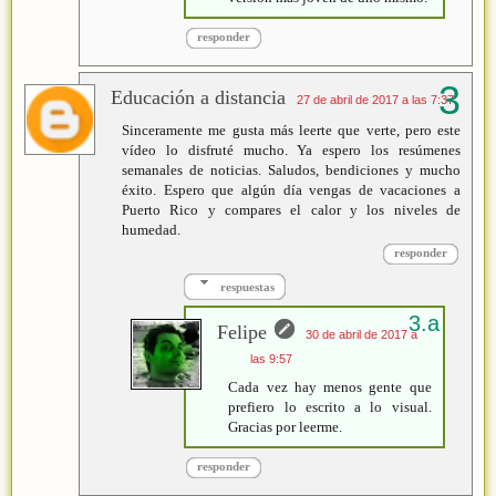
responder
Educación a distancia
27 de abril de 2017 a las 7:37
Sinceramente me gusta más leerte que verte, pero este
vídeo lo disfruté mucho. Ya espero los resúmenes
semanales de noticias. Saludos, bendiciones y mucho
éxito. Espero que algún día vengas de vacaciones a
Puerto Rico y compares el calor y los niveles de
humedad.
responder
respuestas
Felipe
30 de abril de 2017 a
las 9:57
Cada vez hay menos gente que
prefiero lo escrito a lo visual.
Gracias por leerme.
responder