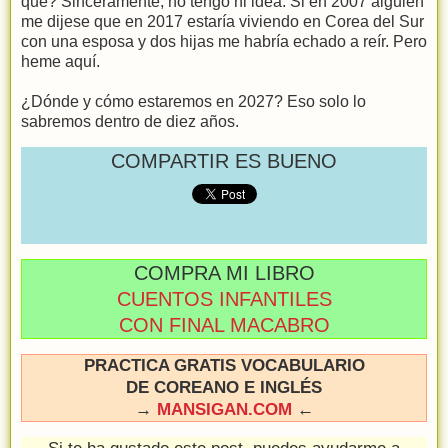
qué? Sinceramente, no tengo ni idea. Si en 2007 alguien
me dijese que en 2017 estaría viviendo en Corea del Sur
con una esposa y dos hijas me habría echado a reír. Pero
heme aquí.
¿Dónde y cómo estaremos en 2027? Eso solo lo
sabremos dentro de diez años.
COMPARTIR ES BUENO
COMPRA MI LIBRO
CUENTOS INFANTILES
CON FINAL MACABRO
PRACTICA GRATIS VOCABULARIO
DE COREANO E INGLÉS
→
MANSIGAN.COM
←