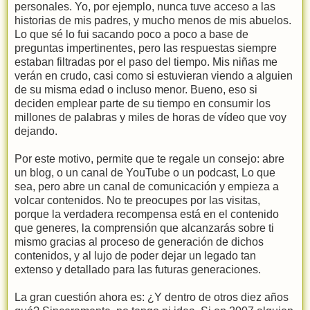
personales. Yo, por ejemplo, nunca tuve acceso a las
historias de mis padres, y mucho menos de mis abuelos.
Lo que sé lo fui sacando poco a poco a base de
preguntas impertinentes, pero las respuestas siempre
estaban filtradas por el paso del tiempo. Mis niñas me
verán en crudo, casi como si estuvieran viendo a alguien
de su misma edad o incluso menor. Bueno, eso si
deciden emplear parte de su tiempo en consumir los
millones de palabras y miles de horas de vídeo que voy
dejando.
Por este motivo, permite que te regale un consejo: abre
un blog, o un canal de YouTube o un podcast, Lo que
sea, pero abre un canal de comunicación y empieza a
volcar contenidos. No te preocupes por las visitas,
porque la verdadera recompensa está en el contenido
que generes, la comprensión que alcanzarás sobre ti
mismo gracias al proceso de generación de dichos
contenidos, y al lujo de poder dejar un legado tan
extenso y detallado para las futuras generaciones.
La gran cuestión ahora es: ¿Y dentro de otros diez años