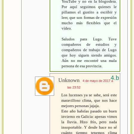
YouTube y no en la blogosfera.
Por aquí seguimos quienes le
pillamos el gustito a escribir y
leer, que son formas de expresión
mucho más flexibles que el
vídeo.
Saludos para Lugo. Tuve
compañeros de estudios y
compañeros de trabajo de Lugo
que hoy siguen siendo amigos.
Aún no me encontré una mala
persona de esa provincia.
Unknown
4 de mayo de 2017 a
las 23:52
Los lucenses ya se sabe, será este
maravilloso clima, que nos hace
mejores personas jajaja.
Este año habrías pasado un buen
invierno en Galicia: apenas vimos
la lluvia. Hizo frío, pero nada
insoportable. Y desde hace no sé
cuánto tiempo tenemos clima