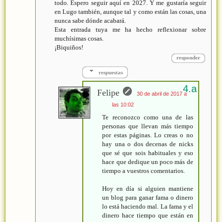
todo. Espero seguir aquí en 2027. Y me gustaría seguir
en Lugo también, aunque tal y como están las cosas, una
nunca sabe dónde acabará.
Esta entrada tuya me ha hecho reflexionar sobre
muchísimas cosas.
¡Biquiños!
responder
respuestas
Felipe
30 de abril de 2017 a
las 10:02
Te reconozco como una de las
personas que llevan más tiempo
por estas páginas. Lo creas o no
hay una o dos decenas de nicks
que sé que sois habituales y eso
hace que dedique un poco más de
tiempo a vuestros comentarios.
Hoy en día si alguien mantiene
un blog para ganar fama o dinero
lo está haciendo mal. La fama y el
dinero hace tiempo que están en