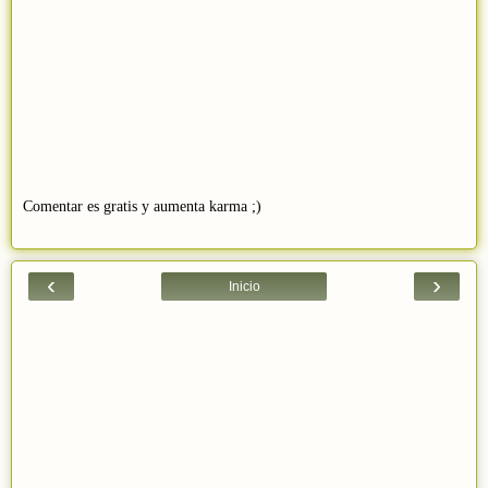
Comentar es gratis y aumenta karma ;)
‹
›
Inicio