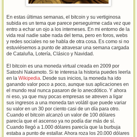
En estas últimas semanas, el bitcoin y su vertiginosa
subida es un tema que parece perseguirme cada vez que
entro a echar un ojo a los interneses. En mi entorno de la
vida real nadie sabe nada del tema, pero en foros, webs
y redes sociales no se habla de otra cosa. Es como si no
estuviésemos a punto de atravesar una semana cargada
de Cataluña, Lotería, Clásico y Navidad.
El bitcoin es una moneda virtual creada en 2009 por
Satoshi Nakamoto. Si te interesa la historia puedes leerla
en la
Wikipedia
. Desde sus inicios, la moneda ha ido
ganando valor poco a poco, aunque sus aplicaciones en
el mundo real nunca pasaron de lo anecdótico. Y ahora
ni eso, ya que muy pocas empresas se atreven a ligar
sus ingresos a una moneda tan volátil que puede variar
su valor en un 30 por ciento casi de un día para otro.
Cuando el bitcoin alcanzó un valor de 100 dólares
parecía que el ascenso ya no podía dar más de sí.
Cuando llegó a 1.000 dólares parecía que la burbuja
estaba a punto de estallar. Ahora roza los 20.000 dólares