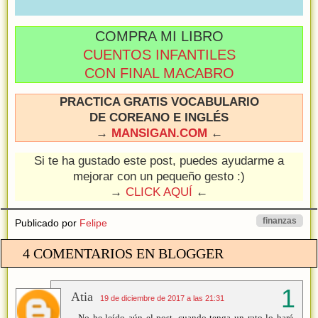
COMPRA MI LIBRO
CUENTOS INFANTILES
CON FINAL MACABRO
PRACTICA GRATIS VOCABULARIO
DE COREANO E INGLÉS
→
MANSIGAN.COM
←
Si te ha gustado este post, puedes ayudarme a
mejorar con un pequeño gesto :)
→
CLICK AQUÍ
←
finanzas
Publicado por
Felipe
4 COMENTARIOS EN BLOGGER
Atia
19 de diciembre de 2017 a las 21:31
No he leído aún el post, cuando tenga un rato lo haré,