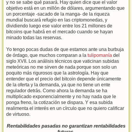
y no se sabe qué pasará. Hay quien dice que el valor
objetivo está en un millón de dólares, argumentando que
un porcentaje -sacado de la manga- de la riqueza
mundial buscará refugio en las criptomonedas, y
dividiendo luego ese valor entre los 21 millones de
bitcoins que habrá en el mercado cuando se hayan
minado todas las reservas.
Yo tengo pocas dudas de que estamos ante una burbuja
de órdago, que muchos comparan a la
tulipomanía
del
siglo XVII. Los análisis técnicos que vaticinan subidas
meteóricas no me sirven de nada porque son solo un
poquito más rigurosos que la astrología. Hay que
entender que el precio del bitcoin depende únicamente
de la oferta y la demanda, ya que no tiene un ente
regulador detrás. Como ahora la demanda se ha
multiplicado exponencialmente y no hay nada que le
ponga freno, la cotización se dispara. Y esa subida
realimenta el interés en un círculo que no quiero calificar
de virtuoso.
Rentabilidades pasadas no garantizan rentabilidades
futuras.