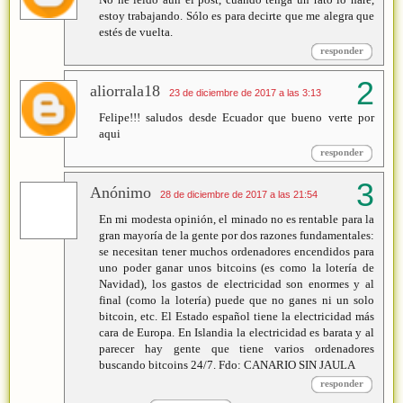
estoy trabajando. Sólo es para decirte que me alegra que
estés de vuelta.
responder
aliorrala18
23 de diciembre de 2017 a las 3:13
Felipe!!! saludos desde Ecuador que bueno verte por
aqui
responder
Anónimo
28 de diciembre de 2017 a las 21:54
En mi modesta opinión, el minado no es rentable para la
gran mayoría de la gente por dos razones fundamentales:
se necesitan tener muchos ordenadores encendidos para
uno poder ganar unos bitcoins (es como la lotería de
Navidad), los gastos de electricidad son enormes y al
final (como la lotería) puede que no ganes ni un solo
bitcoin, etc. El Estado español tiene la electricidad más
cara de Europa. En Islandia la electricidad es barata y al
parecer hay gente que tiene varios ordenadores
buscando bitcoins 24/7. Fdo: CANARIO SIN JAULA
responder