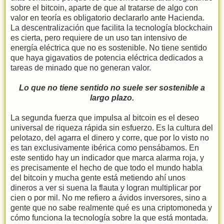
sobre el bitcoin, aparte de que al tratarse de algo con
valor en teoría es obligatorio declararlo ante Hacienda.
La descentralización que facilita la tecnología blockchain
es cierta, pero requiere de un uso tan intensivo de
energía eléctrica que no es sostenible. No tiene sentido
que haya gigavatios de potencia eléctrica dedicados a
tareas de minado que no generan valor.
Lo que no tiene sentido no suele ser sostenible a
largo plazo.
La segunda fuerza que impulsa al bitcoin es el deseo
universal de riqueza rápida sin esfuerzo. Es la cultura del
pelotazo, del agarra el dinero y corre, que por lo visto no
es tan exclusivamente ibérica como pensábamos. En
este sentido hay un indicador que marca alarma roja, y
es precisamente el hecho de que todo el mundo habla
del bitcoin y mucha gente está metiendo ahí unos
dineros a ver si suena la flauta y logran multiplicar por
cien o por mil. No me refiero a ávidos inversores, sino a
gente que no sabe realmente qué es una criptomoneda y
cómo funciona la tecnología sobre la que está montada.