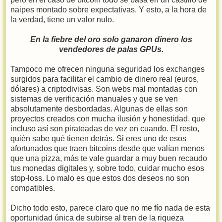
naipes montado sobre expectativas. Y esto, a la hora de
la verdad, tiene un valor nulo.
En la fiebre del oro solo ganaron dinero los
vendedores de palas GPUs.
Tampoco me ofrecen ninguna seguridad los exchanges
surgidos para facilitar el cambio de dinero real (euros,
dólares) a criptodivisas. Son webs mal montadas con
sistemas de verificación manuales y que se ven
absolutamente desbordadas. Algunas de ellas son
proyectos creados con mucha ilusión y honestidad, que
incluso así son pirateadas de vez en cuando. El resto,
quién sabe qué tienen detrás. Si eres uno de esos
afortunados que traen bitcoins desde que valían menos
que una pizza, más te vale guardar a muy buen recaudo
tus monedas digitales y, sobre todo, cuidar mucho esos
stop-loss. Lo malo es que estos dos deseos no son
compatibles.
Dicho todo esto, parece claro que no me fío nada de esta
oportunidad única de subirse al tren de la riqueza