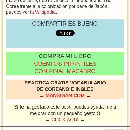
marzo de 1919, que reivindicó la independencia de
Corea frente a la colonización por parte de Japón,
puedes ver
la Wikipedia
.
COMPARTIR ES BUENO
COMPRA MI LIBRO
CUENTOS INFANTILES
CON FINAL MACABRO
PRACTICA GRATIS VOCABULARIO
DE COREANO E INGLÉS
→
MANSIGAN.COM
←
Si te ha gustado este post, puedes ayudarme a
mejorar con un pequeño gesto :)
→
CLICK AQUÍ
←