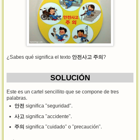
¿Sabes qué significa el texto
안전사고 주의
?
SOLUCIÓN
Este es un cartel sencillito que se compone de tres
palabras.
안전
significa "seguridad".
사고
significa "accidente".
주의
significa "cuidado" o "precaución".