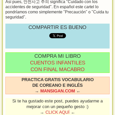
Así pues, 안전사고 주의 significa "Cuidado con los
accidentes de seguridad". En español este cartel lo
pondríamos como simplemente "Precaución" o "Cuida tu
seguridad".
COMPARTIR ES BUENO
COMPRA MI LIBRO
CUENTOS INFANTILES
CON FINAL MACABRO
PRACTICA GRATIS VOCABULARIO
DE COREANO E INGLÉS
→
MANSIGAN.COM
←
Si te ha gustado este post, puedes ayudarme a
mejorar con un pequeño gesto :)
→
CLICK AQUÍ
←