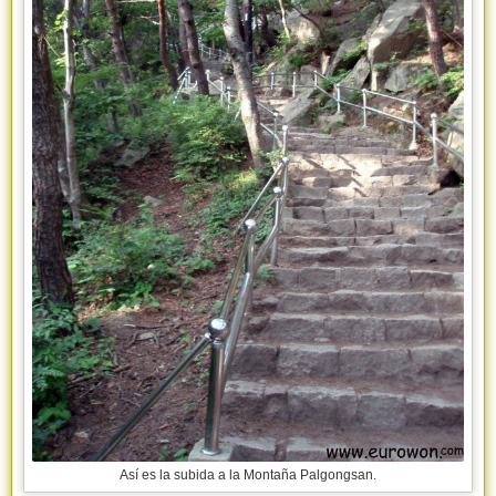
Así es la subida a la Montaña Palgongsan.