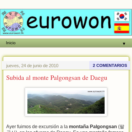
▼
jueves, 24 de junio de 2010
2 COMENTARIOS
Subida al monte Palgongsan de Daegu
Ayer fuimos de excursión a la
montaña Palgongsan
(팔