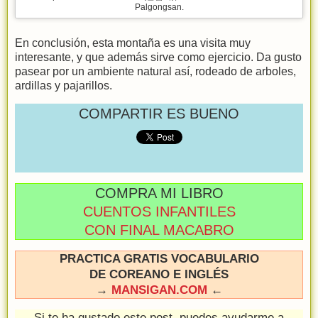
Palgongsan.
En conclusión, esta montaña es una visita muy
interesante, y que además sirve como ejercicio. Da gusto
pasear por un ambiente natural así, rodeado de arboles,
ardillas y pajarillos.
COMPARTIR ES BUENO
COMPRA MI LIBRO
CUENTOS INFANTILES
CON FINAL MACABRO
PRACTICA GRATIS VOCABULARIO
DE COREANO E INGLÉS
→
MANSIGAN.COM
←
Si te ha gustado este post, puedes ayudarme a