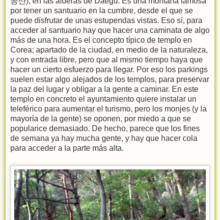
공산), en las afueras de Daegu. Es una montaña famosa
por tener un santuario en la cumbre, desde el que se
puede disfrutar de unas estupendas vistas. Eso sí, para
acceder al santuario hay que hacer una caminata de algo
más de una hora. Es el concepto típico de templo en
Corea; apartado de la ciudad, en medio de la naturaleza,
y con entrada libre, pero que al mismo tiempo haya que
hacer un cierto esfuerzo para llegar. Por eso los parkings
suelen estar algo alejados de los templos, para preservar
la paz del lugar y obligar a la gente a caminar. En este
templo en concreto el ayuntamiento quiere instalar un
teleférico para aumentar el turismo, pero los monjes (y la
mayoría de la gente) se oponen, por miedo a que se
popularice demasiado. De hecho, parece que los fines
de semana ya hay mucha gente, y hay que hacer cola
para acceder a la parte más alta.