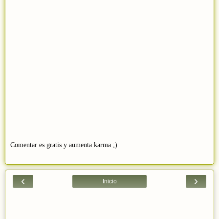
Comentar es gratis y aumenta karma ;)
‹
›
Inicio