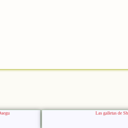
Daegu
Las galletas de S