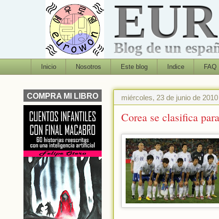
EU
Blog de un españo
Inicio
Nosotros
Este blog
Indice
FAQ
COMPRA MI LIBRO
miércoles, 23 de junio de 2010
Corea se clasifica par