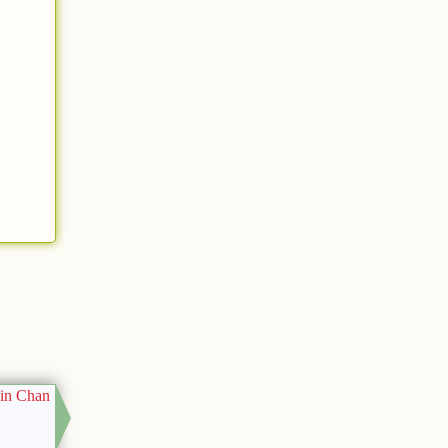
hin Chan