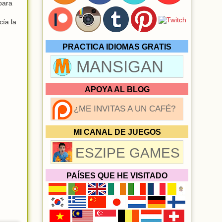
para
cía la
PRACTICA IDIOMAS GRATIS
MANSIGAN
APOYA AL BLOG
¿ME INVITAS A UN CAFÉ?
MI CANAL DE JUEGOS
ESZIPE GAMES
PAÍSES QUE HE VISITADO