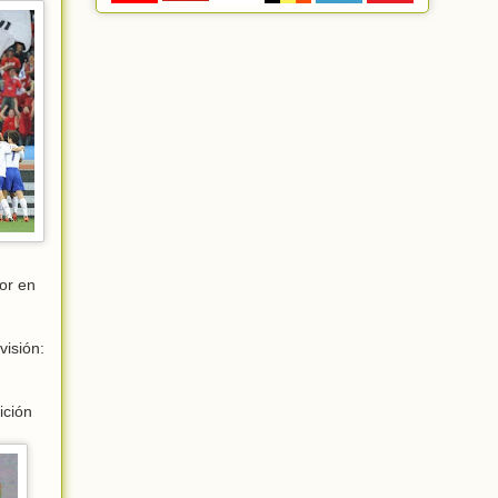
or en
visión:
ición