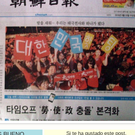
Si te ha gustado este post,
S BUENO