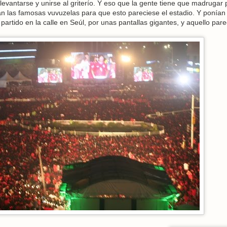
 levantarse y unirse al griterío. Y eso que la gente tiene que madrugar 
ban las famosas vuvuzelas para que esto pareciese el estadio. Y ponían
artido en la calle en Seúl, por unas pantallas gigantes, y aquello pare