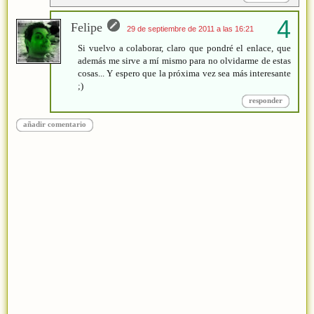
Felipe
29 de septiembre de 2011 a las 16:21
Si vuelvo a colaborar, claro que pondré el enlace, que
además me sirve a mí mismo para no olvidarme de estas
cosas... Y espero que la próxima vez sea más interesante
;)
responder
añadir comentario