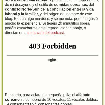
de mi desayuno y el estilo de
comidas coreanas
, del
conflicto Norte-Sur
, de la
conciliación entre la vida
laboral y la familiar
, y del origen del nombre de este
blog. Estaba algo nervioso, y se me nota, pero me gustó
mucho la experiencia. Si tenéis 20 minutillos libres,
podéis escucharme en el reproductor de abajo, o
directamente
en la web del podcast
.
Por cierto, para aclarar la pequeña pifia: el
alfabeto
coreano
se compone de 10 vocales, 11 vocales dobles,
14 consonantes y 5 consonantes dobles.