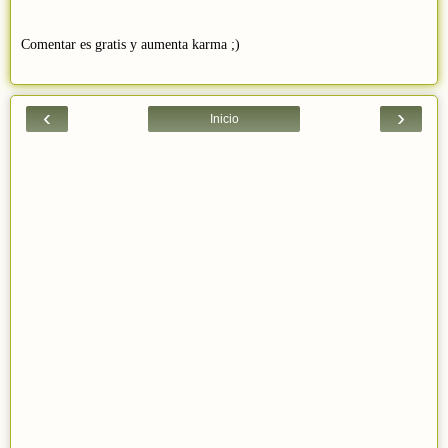
Comentar es gratis y aumenta karma ;)
‹
›
Inicio