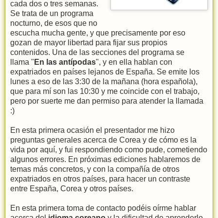
cada dos o tres semanas.
Se trata de un programa
nocturno, de esos que no
escucha mucha gente, y que precisamente por eso
gozan de mayor libertad para fijar sus propios
contenidos. Una de las secciones del programa se
llama "
En las antípodas
", y en ella hablan con
expatriados en países lejanos de España. Se emite los
lunes a eso de las 3:30 de la mañana (hora española),
que para mí son las 10:30 y me coincide con el trabajo,
pero por suerte me dan permiso para atender la llamada
:)
En esta primera ocasión el presentador me hizo
preguntas generales acerca de Corea y de cómo es la
vida por aquí, y fui respondiendo como pude, cometiendo
algunos errores. En próximas ediciones hablaremos de
temas más concretos, y con la compañía de otros
expatriados en otros países, para hacer un contraste
entre España, Corea y otros países.
En esta primera toma de contacto podéis oírme hablar
acerca del
idioma coreano
y la dificultad de aprenderlo,