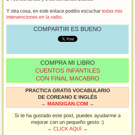
Y otra cosa, en este enlace podéis escuchar
todas mis
intervenciones en la radio
.
COMPARTIR ES BUENO
COMPRA MI LIBRO
CUENTOS INFANTILES
CON FINAL MACABRO
PRACTICA GRATIS VOCABULARIO
DE COREANO E INGLÉS
→
MANSIGAN.COM
←
Si te ha gustado este post, puedes ayudarme a
mejorar con un pequeño gesto :)
→
CLICK AQUÍ
←