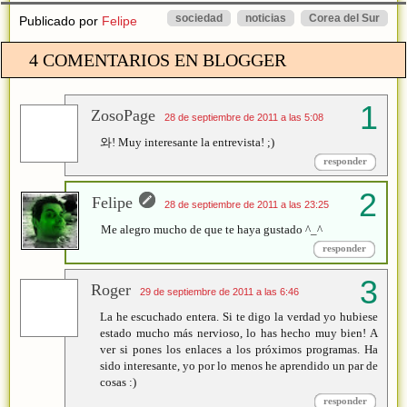
sociedad
noticias
Corea del Sur
Publicado por
Felipe
4 COMENTARIOS EN BLOGGER
ZosoPage
28 de septiembre de 2011 a las 5:08
와! Muy interesante la entrevista! ;)
responder
Felipe
28 de septiembre de 2011 a las 23:25
Me alegro mucho de que te haya gustado ^_^
responder
Roger
29 de septiembre de 2011 a las 6:46
La he escuchado entera. Si te digo la verdad yo hubiese
estado mucho más nervioso, lo has hecho muy bien! A
ver si pones los enlaces a los próximos programas. Ha
sido interesante, yo por lo menos he aprendido un par de
cosas :)
responder