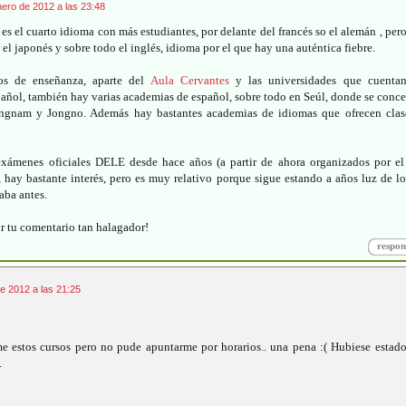
nero de 2012 a las 23:48
es el cuarto idioma con más estudiantes, por delante del francés so el alemán , pe
, el japonés y sobre todo el inglés, idioma por el que hay una auténtica fiebre.
os de enseñanza, aparte del
Aula Cervantes
y las universidades que cuenta
añol, también hay varias academias de español, sobre todo en Seúl, donde se conc
ngnam y Jongno. Además hay bastantes academias de idiomas que ofrecen clas
xámenes oficiales DELE desde hace años (a partir de ahora organizados por el
, hay bastante interés, pero es muy relativo porque sigue estando a años luz de lo
ba antes.
r tu comentario tan halagador!
respon
e 2012 a las 21:25
 estos cursos pero no pude apuntarme por horarios.. una pena :( Hubiese estad
.