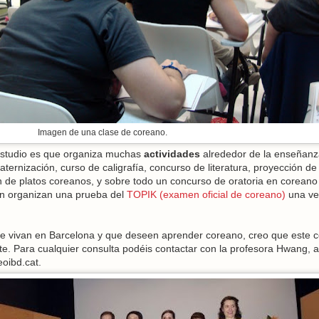
Imagen de una clase de coreano.
estudio es que organiza muchas
actividades
alrededor de la enseñanz
ternización, curso de caligrafía, concurso de literatura, proyección de
n de platos coreanos, y sobre todo un concurso de oratoria en coreano
én organizan una prueba del
TOPIK (examen oficial de coreano)
una ve
ue vivan en Barcelona y que deseen aprender coreano, creo que este c
te. Para cualquier consulta podéis contactar con la profesora Hwang, a
eoibd.cat.