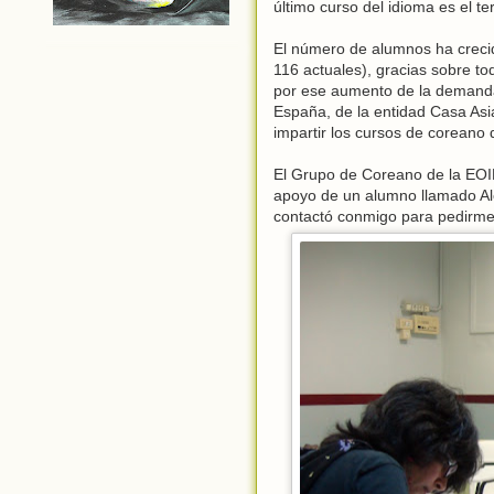
último curso del idioma es el te
El número de alumnos ha crecid
116 actuales), gracias sobre to
por ese aumento de la demanda
España, de la entidad Casa As
impartir los cursos de coreano
El Grupo de Coreano de la EOI
apoyo de un alumno llamado Al
contactó conmigo para pedirme q