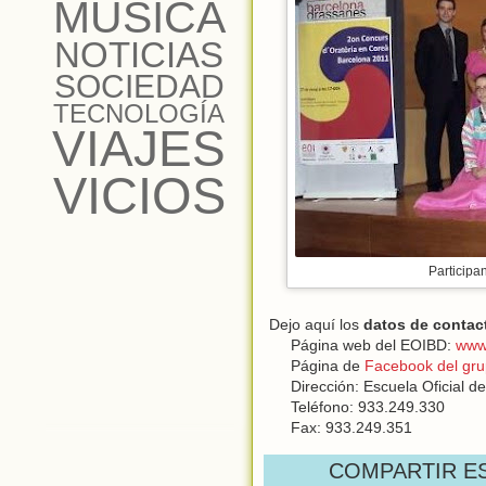
MÚSICA
NOTICIAS
SOCIEDAD
TECNOLOGÍA
VIAJES
VICIOS
Participa
Dejo aquí los
datos de contac
Página web del EOIBD:
www.
Página de
Facebook del gru
Dirección: Escuela Oficial de
Teléfono: 933.249.330
Fax: 933.249.351
COMPARTIR E