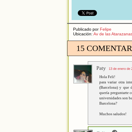
Publicado por
Felipe
Ubicación:
Av de las Atarazana
15 COMENTAR
Paty
13 de enero de 
Hola Feli!
para variar otra in
(Barcelona) y que 
quería preguntarte 
universidades son ba
Barcelona?
Muchos saludos!