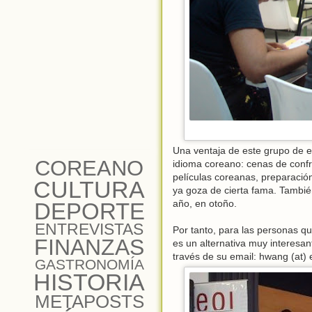
Una ventaja de este grupo de 
COREANO
idioma coreano: cenas de confra
películas coreanas, preparació
CULTURA
ya goza de cierta fama. Tambi
año, en otoño.
DEPORTE
ENTREVISTAS
Por tanto, para las personas q
FINANZAS
es un alternativa muy interesan
través de su email: hwang (at) 
GASTRONOMÍA
HISTORIA
METAPOSTS