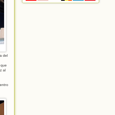
a del
 que
z al
entro