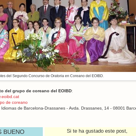
ntes del Segundo Concurso de Oratoria en Coreano del EOIBD.
to del grupo de coreano del EOIBD
:
eoibd.cat
po de coreano
 Idiomas de Barcelona-Drassanes - Avda. Drassanes, 14 - 08001 Barc
Si te ha gustado este post,
S BUENO