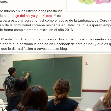
rcero.
o mucho en los últimos años (hasta los
do al
empuje del hallyu y el K-pop
. Y es
 para estudiar coreano, así como el apoyo de la Embajada de Corea 
ia y de la comunidad coreana residente en Cataluña, que esperan emp
 de forma completamente oficial en el año 2013.
BD está coordinado por la profesora Hwang Seung-ok, que cuenta con
ejandro que gestiona la página en Facebook de este grupo, y que es 
ue le diera difusión a través de este blog.