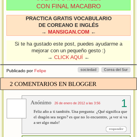
CON FINAL MACABRO
PRACTICA GRATIS VOCABULARIO
DE COREANO E INGLÉS
→
MANSIGAN.COM
←
Si te ha gustado este post, puedes ayudarme a
mejorar con un pequeño gesto :)
→
CLICK AQUÍ
←
sociedad
Corea del Sur
Publicado por
Felipe
2 COMENTARIOS EN BLOGGER
Anónimo
26 de enero de 2012 a las 3:56
Feliz año a ti también. Una pregunta: ¿Qué significa que
el dragón sea negro? es que no lo encuentro, ¡a ver si va
a ser algo malo!
responder