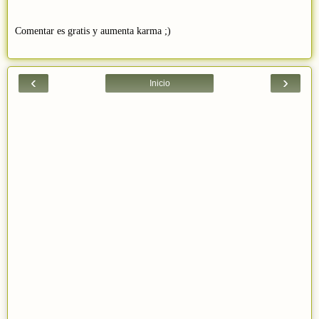
Comentar es gratis y aumenta karma ;)
‹
›
Inicio