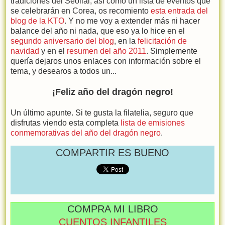
tradiciones del Seollal, así como un lista de eventos que
se celebrarán en Corea, os recomiento
esta entrada del
blog de la KTO
. Y no me voy a extender más ni hacer
balance del año ni nada, que eso ya lo hice en el
segundo aniversario del blog
, en la
felicitación de
navidad
y en el
resumen del año 2011
. Simplemente
quería dejaros unos enlaces con información sobre el
tema, y desearos a todos un...
¡Feliz año del dragón negro!
Un último apunte. Si te gusta la filatelia, seguro que
disfrutas viendo esta completa
lista de emisiones
conmemorativas del año del dragón negro
.
COMPARTIR ES BUENO
COMPRA MI LIBRO
CUENTOS INFANTILES