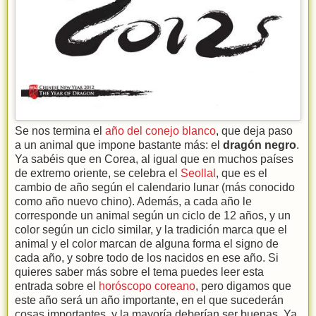
Se nos termina el
año del conejo blanco
, que deja paso
a un animal que impone bastante más: el
dragón negro
.
Ya sabéis que en Corea, al igual que en muchos países
de extremo oriente, se celebra el
Seollal
, que es el
cambio de año según el calendario lunar (más conocido
como año nuevo chino). Además, a cada año le
corresponde un animal según un ciclo de 12 años, y un
color según un ciclo similar, y la tradición marca que el
animal y el color marcan de alguna forma el signo de
cada año, y sobre todo de los nacidos en ese año. Si
quieres saber más sobre el tema puedes leer esta
entrada sobre el
horóscopo coreano
, pero digamos que
este año será un año importante, en el que sucederán
cosas importantes, y la mayoría deberían ser buenas. Ya