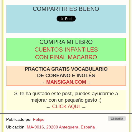
COMPARTIR ES BUENO
COMPRA MI LIBRO
CUENTOS INFANTILES
CON FINAL MACABRO
PRACTICA GRATIS VOCABULARIO
DE COREANO E INGLÉS
→
MANSIGAN.COM
←
Si te ha gustado este post, puedes ayudarme a
mejorar con un pequeño gesto :)
→
CLICK AQUÍ
←
España
Publicado por
Felipe
Ubicación:
MA-9016, 29200 Antequera, España