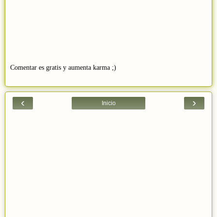
Comentar es gratis y aumenta karma ;)
‹
›
Inicio