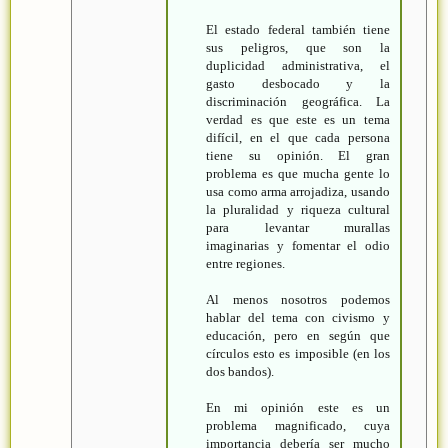
El estado federal también tiene
sus peligros, que son la
duplicidad administrativa, el
gasto desbocado y la
discriminación geográfica. La
verdad es que este es un tema
difícil, en el que cada persona
tiene su opinión. El gran
problema es que mucha gente lo
usa como arma arrojadiza, usando
la pluralidad y riqueza cultural
para levantar murallas
imaginarias y fomentar el odio
entre regiones.
Al menos nosotros podemos
hablar del tema con civismo y
educación, pero en según que
círculos esto es imposible (en los
dos bandos).
En mi opinión este es un
problema magnificado, cuya
importancia debería ser mucho