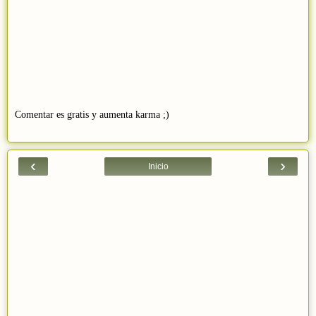
Comentar es gratis y aumenta karma ;)
‹
›
Inicio