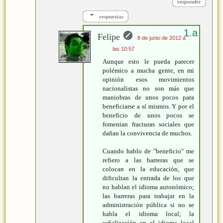
responder
respuestas
Felipe
8 de junio de 2012 a
las 10:57
Aunque esto le pueda parecer
polémico a mucha gente, en mi
opinión esos movimientos
nacionalistas no son más que
maniobras de unos pocos para
beneficiarse a sí mismos. Y por el
beneficio de unos pocos se
fomentan fracturas sociales que
dañan la convivencia de muchos.
Cuando hablo de "beneficio" me
refiero a las barreras que se
colocan en la educación, que
dificultan la entrada de los que
no hablan el idioma autonómico;
las barreras para trabajar en la
administración pública si no se
habla el idioma local; la
señalización en el idioma local