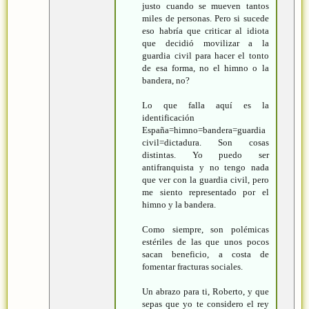
justo cuando se mueven tantos
miles de personas. Pero si sucede
eso habría que criticar al idiota
que decidió movilizar a la
guardia civil para hacer el tonto
de esa forma, no el himno o la
bandera, no?
Lo que falla aquí es la
identificación
España=himno=bandera=guardia
civil=dictadura. Son cosas
distintas. Yo puedo ser
antifranquista y no tengo nada
que ver con la guardia civil, pero
me siento representado por el
himno y la bandera.
Como siempre, son polémicas
estériles de las que unos pocos
sacan beneficio, a costa de
fomentar fracturas sociales.
Un abrazo para ti, Roberto, y que
sepas que yo te considero el rey