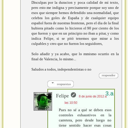
Disculpas por la duracion y poca calidad de mi texto,
pero esto me indigna y precisamente porque soy uno de
esos que siempre hemos defendido una normalidad, que
celebra los goles de España y de cualquier equipo
español fuera de nuestras fronteras, pero el dia de la final
hubiera pitado como lo hicieron el 90 por ciento de los
que fueron y que en un principio no iban a pitar, y como
indica Felipe, si se pitó tenemos que mirar a los
culpables y creo que no fueron los seguidores,
Solo añadir y ya acabo, que lo mmismo ocurrio en la
final de Valencia, lo mismo...
Saludos a todos, independentistas o no
responder
respuestas
Felipe
8 de junio de 2012 a
las 10:50
Pues no sé a qué se deben esos
controles exhaustivos en la
carretera, pero desde luego no
tiene sentido hacer esas cosas