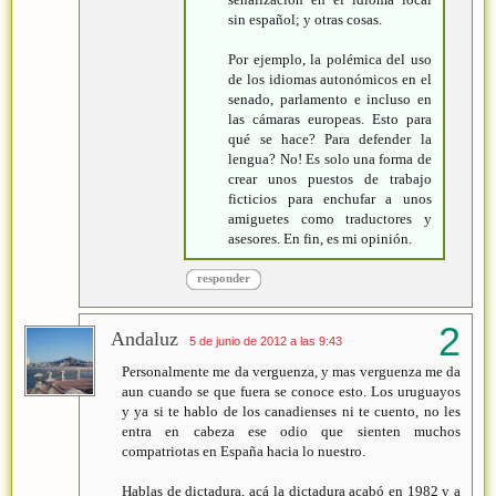
sin español; y otras cosas.
Por ejemplo, la polémica del uso
de los idiomas autonómicos en el
senado, parlamento e incluso en
las cámaras europeas. Esto para
qué se hace? Para defender la
lengua? No! Es solo una forma de
crear unos puestos de trabajo
ficticios para enchufar a unos
amiguetes como traductores y
asesores. En fin, es mi opinión.
responder
Andaluz
5 de junio de 2012 a las 9:43
Personalmente me da verguenza, y mas verguenza me da
aun cuando se que fuera se conoce esto. Los uruguayos
y ya si te hablo de los canadienses ni te cuento, no les
entra en cabeza ese odio que sienten muchos
compatriotas en España hacia lo nuestro.
Hablas de dictadura, acá la dictadura acabó en 1982 y a