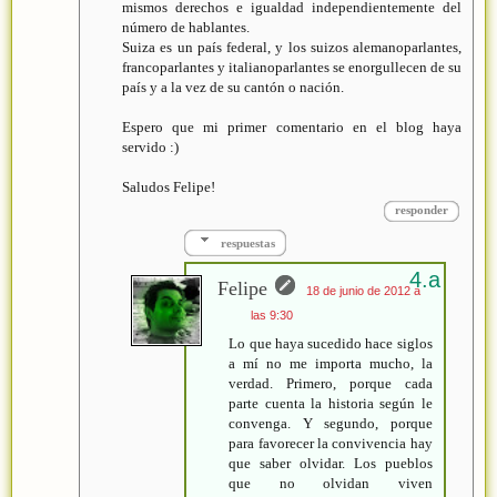
mismos derechos e igualdad independientemente del
número de hablantes.
Suiza es un país federal, y los suizos alemanoparlantes,
francoparlantes y italianoparlantes se enorgullecen de su
país y a la vez de su cantón o nación.
Espero que mi primer comentario en el blog haya
servido :)
Saludos Felipe!
responder
respuestas
Felipe
18 de junio de 2012 a
las 9:30
Lo que haya sucedido hace siglos
a mí no me importa mucho, la
verdad. Primero, porque cada
parte cuenta la historia según le
convenga. Y segundo, porque
para favorecer la convivencia hay
que saber olvidar. Los pueblos
que no olvidan viven