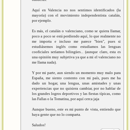
Aquí en Valencia no nos sentimos identificados (la
mayoría) con el movimiento independentista catalán,
por ejemplo.
Es más, el catalán o valenciano, como se quiera llamar,
poco a poco se está perdiendo aquí, lo que realmente no
me importa e incluso me parece "bien", pues si
estudiásemos inglés como estudiamos las lenguas
cooficiales seríamos bilingües... (aunque claro, esta es
una opinión muy subjetiva ya que a mi el valenciano no
me llama nada).
Y por mi parte, aun siendo un momento muy malo para
España, me siento contento con mi país, pues me ha
dado un hogar, una lengua, unas amistades y unas
experiencias que no quisiera cambiar, por no hablar de
los grandes logros deportivos y las fiestas típicas, como
las Fallas o la Tomatina, por aquí cerca jaja
Aunque bueno, este es mi punto de vista, entiendo que
haya gente que no lo comparta.
Saludos!