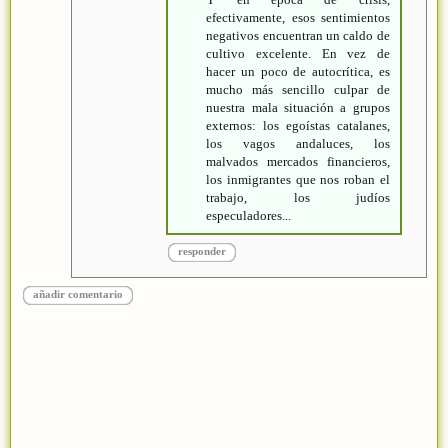
efectivamente, esos sentimientos
negativos encuentran un caldo de
cultivo excelente. En vez de
hacer un poco de autocrítica, es
mucho más sencillo culpar de
nuestra mala situación a grupos
externos: los egoístas catalanes,
los vagos andaluces, los
malvados mercados financieros,
los inmigrantes que nos roban el
trabajo, los judíos
especuladores...
responder
añadir comentario