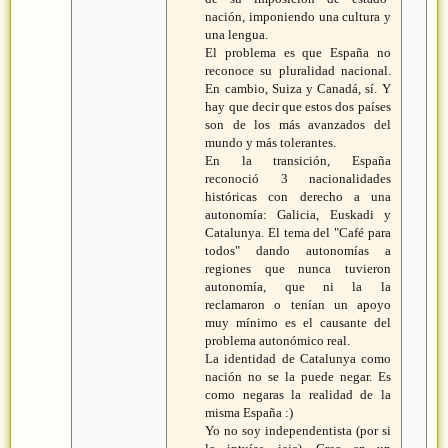
nación, imponiendo una cultura y
una lengua.
El problema es que España no
reconoce su pluralidad nacional.
En cambio, Suiza y Canadá, sí. Y
hay que decir que estos dos países
son de los más avanzados del
mundo y más tolerantes.
En la transición, España
reconoció 3 nacionalidades
históricas con derecho a una
autonomía: Galicia, Euskadi y
Catalunya. El tema del "Café para
todos" dando autonomías a
regiones que nunca tuvieron
autonomía, que ni la la
reclamaron o tenían un apoyo
muy mínimo es el causante del
problema autonómico real.
La identidad de Catalunya como
nación no se la puede negar. Es
como negaras la realidad de la
misma España :)
Yo no soy independentista (por si