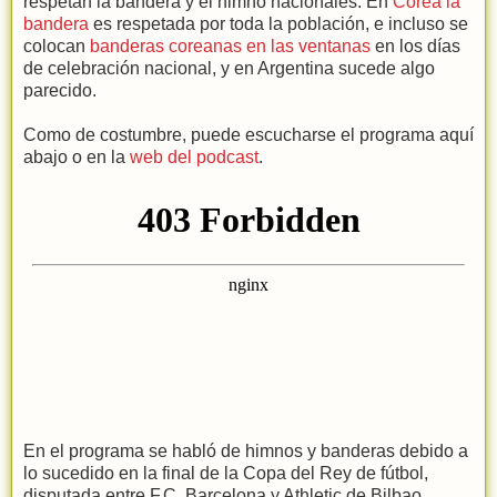
respetan la bandera y el himno nacionales. En
Corea la
bandera
es respetada por toda la población, e incluso se
colocan
banderas coreanas en las ventanas
en los días
de celebración nacional, y en Argentina sucede algo
parecido.
Como de costumbre, puede escucharse el programa aquí
abajo o en la
web del podcast
.
En el programa se habló de himnos y banderas debido a
lo sucedido en la final de la Copa del Rey de fútbol,
disputada entre F.C. Barcelona y Athletic de Bilbao.