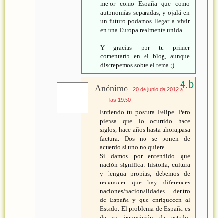
mejor como España que como
autonomías separadas, y ojalá en
un futuro podamos llegar a vivir
en una Europa realmente unida.
Y gracias por tu primer
comentario en el blog, aunque
discrepemos sobre el tema ;)
Anónimo
20 de junio de 2012 a
las 19:50
Entiendo tu postura Felipe. Pero
piensa que lo ocurrido hace
siglos, hace años hasta ahora,pasa
factura. Dos no se ponen de
acuerdo si uno no quiere.
Si damos por entendido que
nación significa: historia, cultura
y lengua propias, debemos de
reconocer que hay diferences
naciones/nacionalidades dentro
de España y que enriquecen al
Estado. El problema de España es
de su imposición de estado-