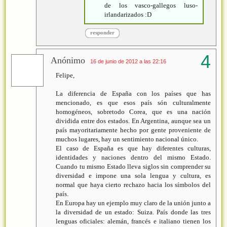
de los vasco-gallegos luso-
irlandarizados :D
responder
Anónimo
16 de junio de 2012 a las 22:16
Felipe,
La diferencia de España con los países que has
mencionado, es que esos país són culturalmente
homogéneos, sobretodo Corea, que es una nación
dividida entre dos estados. En Argentina, aunque sea un
país mayoritariamente hecho por gente proveniente de
muchos lugares, hay un sentimiento nacional único.
El caso de España es que hay diferentes culturas,
identidades y naciones dentro del mismo Estado.
Cuando tu mismo Estado lleva siglos sin comprender su
diversidad e impone una sola lengua y cultura, es
normal que haya cierto rechazo hacia los símbolos del
país.
En Europa hay un ejemplo muy claro de la unión junto a
la diversidad de un estado: Suiza. País donde las tres
lenguas oficiales: alemán, francés e italiano tienen los