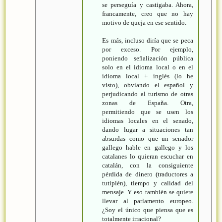
se perseguía y castigaba. Ahora,
francamente, creo que no hay
motivo de queja en ese sentido.
Es más, incluso diría que se peca
por exceso. Por ejemplo,
poniendo señalización pública
solo en el idioma local o en el
idioma local + inglés (lo he
visto), obviando el español y
perjudicando al turismo de otras
zonas de España. Otra,
permitiendo que se usen los
idiomas locales en el senado,
dando lugar a situaciones tan
absurdas como que un senador
gallego hable en gallego y los
catalanes lo quieran escuchar en
catalán, con la consiguiente
pérdida de dinero (traductores a
tutiplén), tiempo y calidad del
mensaje. Y eso también se quiere
llevar al parlamento europeo.
¿Soy el único que piensa que es
totalmente irracional?