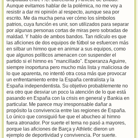
Aunque evitamos hablar de la polémica, no me voy a
resistir a dar mi opinión al respecto, aunque sea por
escrito. Me da mucha pena ver cómo los símbolos
patrios, cuya función es unir, son utilizados para separar
por algunas personas cortas de miras pero sobradas de
maldad. Y hablo de ambos bandos. Tan ridículo es que
las aficiones de dos equipos de fútbol se esfuercen más
en silbar un himno que en animar a sus equipos, como
que algunos políticos amenacen con suspender el
partido si el himno es "mancillado". Esperanza Aguirre,
siempre inoportuna pero mucho más lista y maliciosa de
lo que aparenta, no intentó otra cosa más que provocar
un enfrentamiento entre la España centralista y la
España independentista. Su objetivo probablemente no
era otro que desviar un poco la atención de lo que está
pasando en España con la crisis en general y Bankia en
particular. Me parece muy irresponsable dañar a
propósito la convivencia entre las regiones de España.
Lo único que consiguió fue que el abucheo al himno
fuera atronador. Por suerte el tema no pasó a mayores,
porque las aficiones de Barça y Athletic dieron un
ejemplo de deportividad y convivencia. Por suerte.