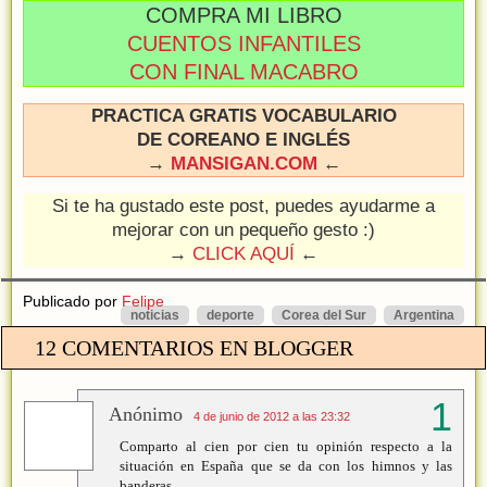
COMPRA MI LIBRO
CUENTOS INFANTILES
CON FINAL MACABRO
PRACTICA GRATIS VOCABULARIO
DE COREANO E INGLÉS
→
MANSIGAN.COM
←
Si te ha gustado este post, puedes ayudarme a
mejorar con un pequeño gesto :)
→
CLICK AQUÍ
←
Publicado por
Felipe
noticias
deporte
Corea del Sur
Argentina
12 COMENTARIOS EN BLOGGER
Anónimo
4 de junio de 2012 a las 23:32
Comparto al cien por cien tu opinión respecto a la
situación en España que se da con los himnos y las
banderas.