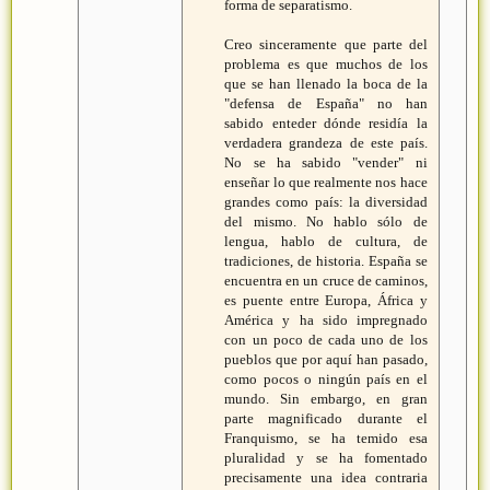
forma de separatismo.
Creo sinceramente que parte del
problema es que muchos de los
que se han llenado la boca de la
"defensa de España" no han
sabido enteder dónde residía la
verdadera grandeza de este país.
No se ha sabido "vender" ni
enseñar lo que realmente nos hace
grandes como país: la diversidad
del mismo. No hablo sólo de
lengua, hablo de cultura, de
tradiciones, de historia. España se
encuentra en un cruce de caminos,
es puente entre Europa, África y
América y ha sido impregnado
con un poco de cada uno de los
pueblos que por aquí han pasado,
como pocos o ningún país en el
mundo. Sin embargo, en gran
parte magnificado durante el
Franquismo, se ha temido esa
pluralidad y se ha fomentado
precisamente una idea contraria