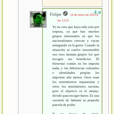
Felipe
14 de enero de 2013 a
las 13:22
Yo no creo que haya sido solo por
torpeza, ya que hay muchos
grupos interesados en que los
nacionalismos crezcan y vayan
arraigando en la gente. Cuando la
situación se vuelve insostenible
son esos mismas grupos los que
recogen sus beneficios. El
bienestar común no les importa
nada, y las diferencias culturales
e identidades propias les
importan aún menos. Unos usan
los sentimientos separatistas y
otros los sentimientos racistas,
pero el objetivo es el mismo:
dividir para recoger frutos. Es una
cuestión de labrarse su pequeña
parcela de poder.
Y en época de crisis,