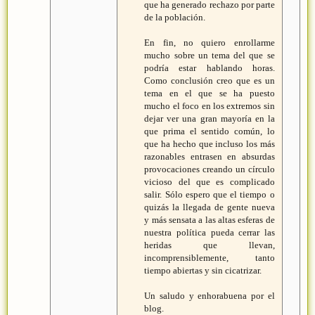
que ha generado rechazo por parte
de la población.
En fin, no quiero enrollarme
mucho sobre un tema del que se
podría estar hablando horas.
Como conclusión creo que es un
tema en el que se ha puesto
mucho el foco en los extremos sin
dejar ver una gran mayoría en la
que prima el sentido común, lo
que ha hecho que incluso los más
razonables entrasen en absurdas
provocaciones creando un círculo
vicioso del que es complicado
salir. Sólo espero que el tiempo o
quizás la llegada de gente nueva
y más sensata a las altas esferas de
nuestra política pueda cerrar las
heridas que llevan,
incomprensiblemente, tanto
tiempo abiertas y sin cicatrizar.
Un saludo y enhorabuena por el
blog.