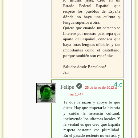
lo intuías, jeje). Creo en un
Estado Federal Español que
respete los pueblos de España
dónde no haya una cultura y
lengua superior a otra.
Quiero que cuando un coreano se
interese por nuestro país sepa que
aparte del español, conozca que
haya otras lenguas oficiales y tan
importantes como el castellano,
porque también son españolas.
Saludos desde Barcelona!
Jan
Felipe
25 de junio de 2012 a
las 10:47
Te doy la razón y apoyo lo que
dices. Hay que respetar la historia
y cuidar la herencia cultural,
incluyendo los idiomas locales. Y
la verdad es que creo que España
respeta bastante esa pluralidad.
En el pasado reciente no era así, y