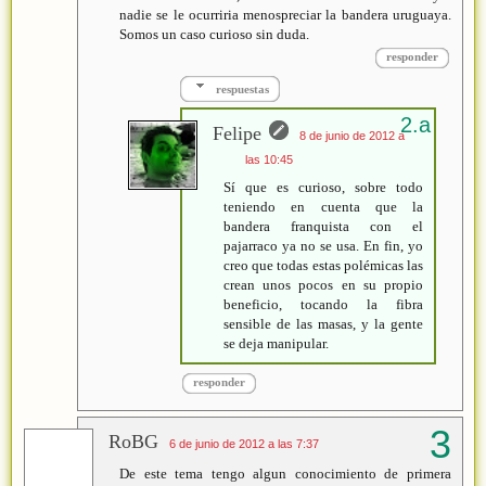
nadie se le ocurriria menospreciar la bandera uruguaya.
Somos un caso curioso sin duda.
responder
respuestas
Felipe
8 de junio de 2012 a
las 10:45
Sí que es curioso, sobre todo
teniendo en cuenta que la
bandera franquista con el
pajarraco ya no se usa. En fin, yo
creo que todas estas polémicas las
crean unos pocos en su propio
beneficio, tocando la fibra
sensible de las masas, y la gente
se deja manipular.
responder
RoBG
6 de junio de 2012 a las 7:37
De este tema tengo algun conocimiento de primera