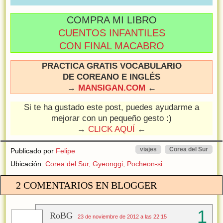
COMPRA MI LIBRO
CUENTOS INFANTILES
CON FINAL MACABRO
PRACTICA GRATIS VOCABULARIO
DE COREANO E INGLÉS
→
MANSIGAN.COM
←
Si te ha gustado este post, puedes ayudarme a
mejorar con un pequeño gesto :)
→
CLICK AQUÍ
←
viajes
Corea del Sur
Publicado por
Felipe
Ubicación:
Corea del Sur, Gyeonggi, Pocheon-si
2 COMENTARIOS EN BLOGGER
RoBG
23 de noviembre de 2012 a las 22:15