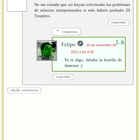
No me extraña que no hayais solventado los problemas
de relacion interpersonales si solo habeis probado 20
Txupitos.
responder
respuestas
Felipe
26 de noviembre de
2012 a las 9:38
Ya te digo, faltaba la botella de
Jameson ;)
responder
añadir comentario