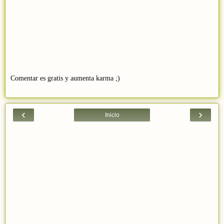
Comentar es gratis y aumenta karma ;)
‹
›
Inicio