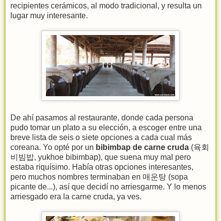
recipientes cerámicos, al modo tradicional, y resulta un
lugar muy interesante.
De ahí pasamos al restaurante, donde cada persona
pudo tomar un plato a su elección, a escoger entre una
breve lista de seis o siete opciones a cada cual más
coreana. Yo opté por un
bibimbap de carne cruda
(육회
비빔밥, yukhoe bibimbap), que suena muy mal pero
estaba riquísimo. Había otras opciones interesantes,
pero muchos nombres terminaban en 매운탕 (sopa
picante de...), así que decidí no arriesgarme. Y lo menos
arriesgado era la carne cruda, ya ves.