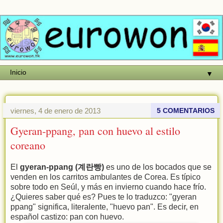
▼
viernes, 4 de enero de 2013
5 COMENTARIOS
Gyeran-ppang, pan con huevo al estilo
coreano
El
gyeran-ppang (계란빵)
es uno de los bocados que se
venden en los carritos ambulantes de Corea. Es típico
sobre todo en Seúl, y más en invierno cuando hace frío.
¿Quieres saber qué es? Pues te lo traduzco: "gyeran
ppang" significa, literalente, "huevo pan". Es decir, en
español castizo: pan con huevo.