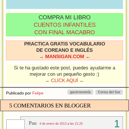
COMPRA MI LIBRO
CUENTOS INFANTILES
CON FINAL MACABRO
PRACTICA GRATIS VOCABULARIO
DE COREANO E INGLÉS
→
MANSIGAN.COM
←
Si te ha gustado este post, puedes ayudarme a
mejorar con un pequeño gesto :)
→
CLICK AQUÍ
←
gastronomía
Corea del Sur
Publicado por
Felipe
5 COMENTARIOS EN BLOGGER
Pau
4 de enero de 2013 a las 21:25