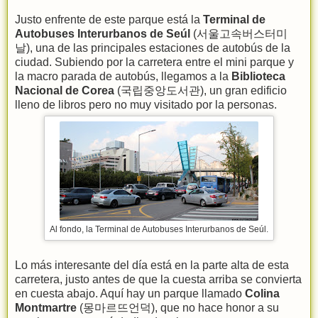
Justo enfrente de este parque está la
Terminal de
Autobuses Interurbanos de Seúl
(서울고속버스터미
날), una de las principales estaciones de autobús de la
ciudad. Subiendo por la carretera entre el mini parque y
la macro parada de autobús, llegamos a la
Biblioteca
Nacional de Corea
(국립중앙도서관), un gran edificio
lleno de libros pero no muy visitado por la personas.
Al fondo, la Terminal de Autobuses Interurbanos de Seúl.
Lo más interesante del día está en la parte alta de esta
carretera, justo antes de que la cuesta arriba se convierta
en cuesta abajo. Aquí hay un parque llamado
Colina
Montmartre
(몽마르뜨언덕), que no hace honor a su