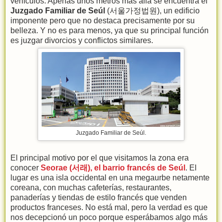
vehículos. Apenas unos metros más allá se encuentra el
Juzgado Familiar de Seúl
(서울가정법원), un edificio
imponente pero que no destaca precisamente por su
belleza. Y no es para menos, ya que su principal función
es juzgar divorcios y conflictos similares.
Juzgado Familiar de Seúl.
El principal motivo por el que visitamos la zona era
conocer
Seorae (서래), el barrio francés de Seúl
. El
lugar es una isla occidental en una megaurbe netamente
coreana, con muchas cafeterías, restaurantes,
panaderías y tiendas de estilo francés que venden
productos franceses. No está mal, pero la verdad es que
nos decepcionó un poco porque esperábamos algo más