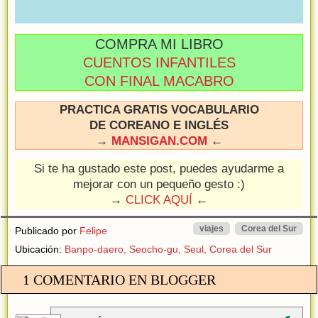
COMPRA MI LIBRO
CUENTOS INFANTILES
CON FINAL MACABRO
PRACTICA GRATIS VOCABULARIO
DE COREANO E INGLÉS
→
MANSIGAN.COM
←
Si te ha gustado este post, puedes ayudarme a
mejorar con un pequeño gesto :)
→
CLICK AQUÍ
←
viajes
Corea del Sur
Publicado por
Felipe
Ubicación:
Banpo-daero, Seocho-gu, Seul, Corea del Sur
1 COMENTARIO EN BLOGGER