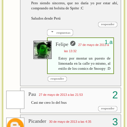
Pero siendo sinceros, que no daría yo por estar ahí,
comprando mi bolsita de Sprite :C
Saludos desde Perú
responder
respuestas
Felipe
27 de mayo de 2013 a
las 13:32
Estoy por montar un puesto de
limonada en la calle yo mismo, al
estilo de los comics de Snoopy :D
responder
Pau
27 de mayo de 2013 a las 21:53
Casi me creo lo del bus
responder
Picander
30 de mayo de 2013 a las 4:35