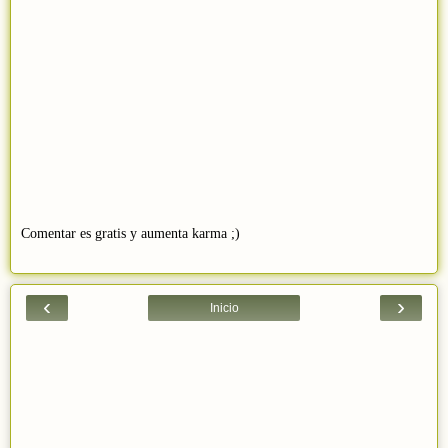
Comentar es gratis y aumenta karma ;)
‹
›
Inicio