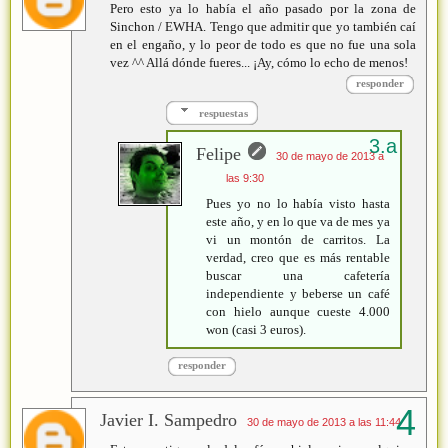
Pero esto ya lo había el año pasado por la zona de
Sinchon / EWHA. Tengo que admitir que yo también caí
en el engaño, y lo peor de todo es que no fue una sola
vez ^^ Allá dónde fueres... ¡Ay, cómo lo echo de menos!
responder
respuestas
Felipe
30 de mayo de 2013 a
las 9:30
Pues yo no lo había visto hasta
este año, y en lo que va de mes ya
vi un montón de carritos. La
verdad, creo que es más rentable
buscar una cafetería
independiente y beberse un café
con hielo aunque cueste 4.000
won (casi 3 euros).
responder
Javier I. Sampedro
30 de mayo de 2013 a las 11:44