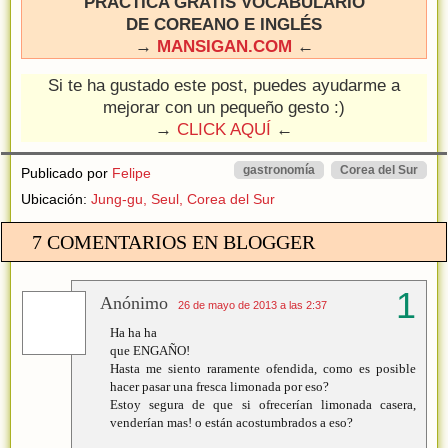
PRACTICA GRATIS VOCABULARIO
DE COREANO E INGLÉS
→
MANSIGAN.COM
←
Si te ha gustado este post, puedes ayudarme a
mejorar con un pequeño gesto :)
→
CLICK AQUÍ
←
gastronomía
Corea del Sur
Publicado por
Felipe
Ubicación:
Jung-gu, Seul, Corea del Sur
7 COMENTARIOS EN BLOGGER
Anónimo
26 de mayo de 2013 a las 2:37
Ha ha ha
que ENGAÑO!
Hasta me siento raramente ofendida, como es posible
hacer pasar una fresca limonada por eso?
Estoy segura de que si ofrecerían limonada casera,
venderían mas! o están acostumbrados a eso?