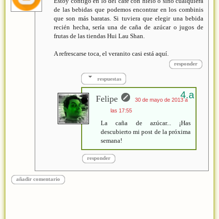
Estoy contigo en lo del café con hielo o sino cualquiera
de las bebidas que podemos encontrar en los combinis
que son más baratas. Si tuviera que elegir una bebida
recién hecha, sería una de caña de azúcar o jugos de
frutas de las tiendas Hui Lau Shan.
A refrescarse toca, el veranito casi está aquí.
responder
respuestas
Felipe
30 de mayo de 2013 a
las 17:55
La caña de azúcar... ¡Has
descubierto mi post de la próxima
semana!
responder
añadir comentario