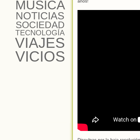
MÚSICA
años!
NOTICIAS
SOCIEDAD
TECNOLOGÍA
VIAJES
VICIOS
Disculpas por la baja resoluci