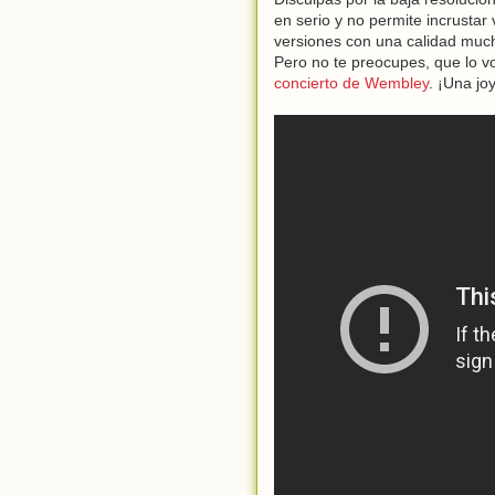
en serio y no permite incrustar
versiones con una calidad muc
Pero no te preocupes, que lo 
concierto de Wembley
. ¡Una jo