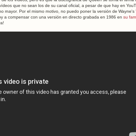
 vídeos que no sean los de su canal oficial, a pesar de que hay en You
ho mayor. Por el mismo motivo, no puedo poner la versión de Wayne's 
voy a compensar con una versión en directo grabada en 1986 en
su fa
ya!