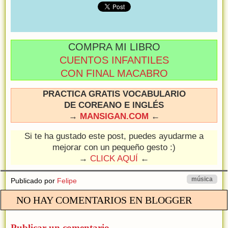
COMPRA MI LIBRO
CUENTOS INFANTILES
CON FINAL MACABRO
PRACTICA GRATIS VOCABULARIO
DE COREANO E INGLÉS
→
MANSIGAN.COM
←
Si te ha gustado este post, puedes ayudarme a
mejorar con un pequeño gesto :)
→
CLICK AQUÍ
←
música
Publicado por
Felipe
NO HAY COMENTARIOS EN BLOGGER
Publicar un comentario