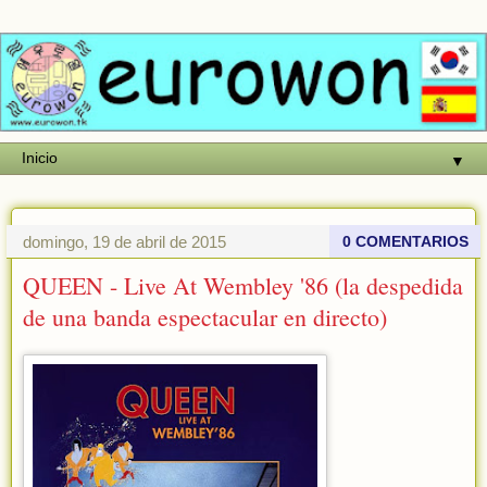
▼
domingo, 19 de abril de 2015
0 COMENTARIOS
QUEEN - Live At Wembley '86 (la despedida
de una banda espectacular en directo)