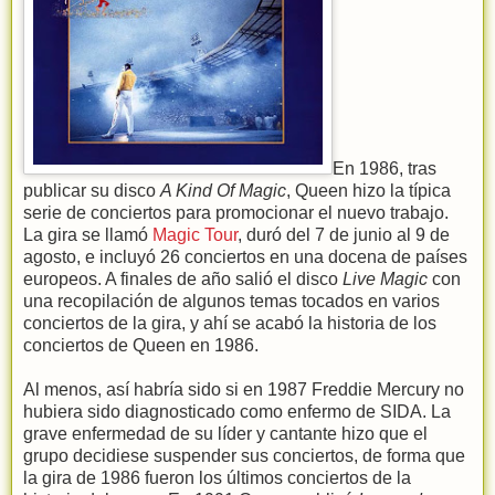
En 1986, tras
publicar su disco
A Kind Of Magic
, Queen hizo la típica
serie de conciertos para promocionar el nuevo trabajo.
La gira se llamó
Magic Tour
, duró del 7 de junio al 9 de
agosto, e incluyó 26 conciertos en una docena de países
europeos. A finales de año salió el disco
Live Magic
con
una recopilación de algunos temas tocados en varios
conciertos de la gira, y ahí se acabó la historia de los
conciertos de Queen en 1986.
Al menos, así habría sido si en 1987 Freddie Mercury no
hubiera sido diagnosticado como enfermo de SIDA. La
grave enfermedad de su líder y cantante hizo que el
grupo decidiese suspender sus conciertos, de forma que
la gira de 1986 fueron los últimos conciertos de la