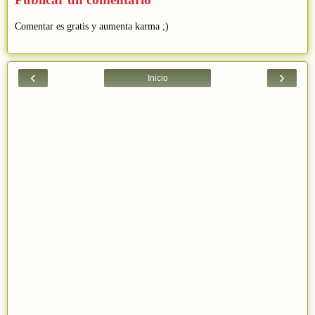
Comentar es gratis y aumenta karma ;)
‹
›
Inicio