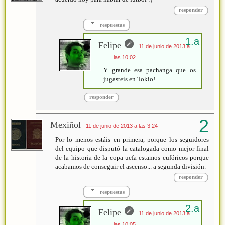
responder
respuestas
Felipe
11 de junio de 2013 a
las 10:02
Y grande esa pachanga que os
jugasteis en Tokio!
responder
Mexiñol
11 de junio de 2013 a las 3:24
Por lo menos estáis en primera, porque los seguidores
del equipo que disputó la catalogada como mejor final
de la historia de la copa uefa estamos eufóricos porque
acabamos de conseguir el ascenso... a segunda división.
responder
respuestas
Felipe
11 de junio de 2013 a
las 10:05