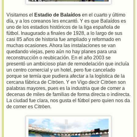
Visitamos el
Estadio de Balaídos
en el cuarto y último
día, y a los coreanos les encantó. Y es que Balaídos es
uno de los estadios históricos de la liga española de
fútbol. Inaugurado a finales de 1928, a lo largo de sus
casi 85 años de historia fue ampliado y reformado en
muchas ocasiones. Ahora las instalaciones se van
quedando viejas, pero aún no hay planes para una
reconstrucción o reubicación. En el año 2003 se
presentó un ambicioso plan de remodelación que incluía
un centro comercial y un hotel, pero fue cancelado
porque se temía que pudiera afectar a la logística de la
cercana fábrica de Citröen. Y en Vigo decir Citröen son
palabras mayores, pues es la industria que de comer a
decenas de miles de familias de forma directa o indirecta.
La ciudad fue clara, nos gusta el fútbol pero quien nos da
de comer es Citröen.