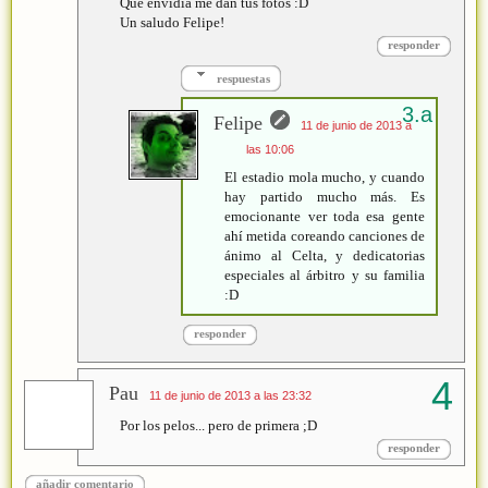
Que envidia me dan tus fotos :D
Un saludo Felipe!
responder
respuestas
Felipe
11 de junio de 2013 a
las 10:06
El estadio mola mucho, y cuando
hay partido mucho más. Es
emocionante ver toda esa gente
ahí metida coreando canciones de
ánimo al Celta, y dedicatorias
especiales al árbitro y su familia
:D
responder
Pau
11 de junio de 2013 a las 23:32
Por los pelos... pero de primera ;D
responder
añadir comentario