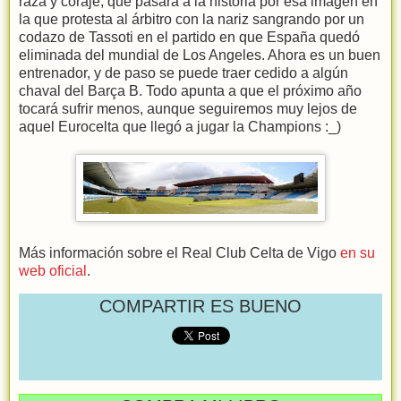
raza y coraje, que pasará a la historia por esa imagen en
la que protesta al árbitro con la nariz sangrando por un
codazo de Tassoti en el partido en que España quedó
eliminada del mundial de Los Angeles. Ahora es un buen
entrenador, y de paso se puede traer cedido a algún
chaval del Barça B. Todo apunta a que el próximo año
tocará sufrir menos, aunque seguiremos muy lejos de
aquel Eurocelta que llegó a jugar la Champions :_)
Más información sobre el Real Club Celta de Vigo
en su
web oficial
.
COMPARTIR ES BUENO