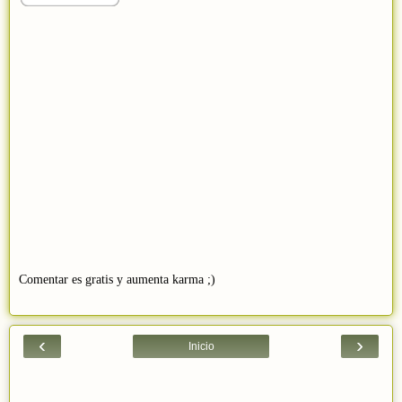
Comentar es gratis y aumenta karma ;)
‹
›
Inicio