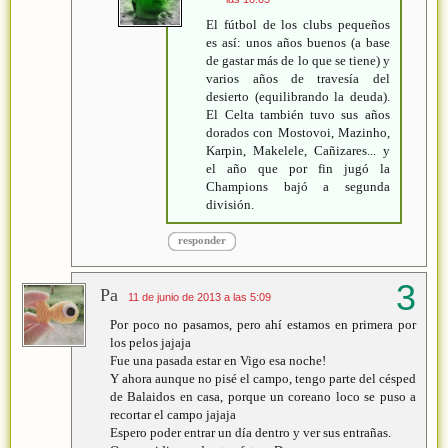
El fútbol de los clubs pequeños
es así: unos años buenos (a base
de gastar más de lo que se tiene) y
varios años de travesía del
desierto (equilibrando la deuda).
El Celta también tuvo sus años
dorados con Mostovoi, Mazinho,
Karpin, Makelele, Cañizares... y
el año que por fin jugó la
Champions bajó a segunda
división.
responder
Pa
11 de junio de 2013 a las 5:09
Por poco no pasamos, pero ahí estamos en primera por
los pelos jajaja
Fue una pasada estar en Vigo esa noche!
Y ahora aunque no pisé el campo, tengo parte del césped
de Balaidos en casa, porque un coreano loco se puso a
recortar el campo jajaja
Espero poder entrar un día dentro y ver sus entrañas.