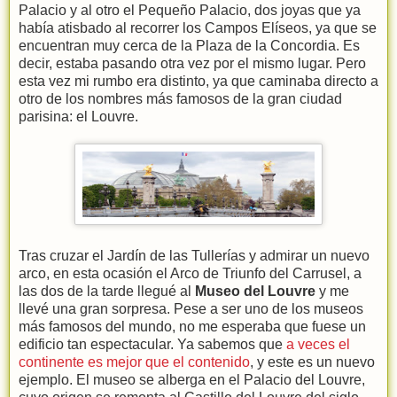
Palacio y al otro el Pequeño Palacio, dos joyas que ya
había atisbado al recorrer los Campos Elíseos, ya que se
encuentran muy cerca de la Plaza de la Concordia. Es
decir, estaba pasando otra vez por el mismo lugar. Pero
esta vez mi rumbo era distinto, ya que caminaba directo a
otro de los nombres más famosos de la gran ciudad
parisina: el Louvre.
Tras cruzar el Jardín de las Tullerías y admirar un nuevo
arco, en esta ocasión el Arco de Triunfo del Carrusel, a
las dos de la tarde llegué al
Museo del Louvre
y me
llevé una gran sorpresa. Pese a ser uno de los museos
más famosos del mundo, no me esperaba que fuese un
edificio tan espectacular. Ya sabemos que
a veces el
continente es mejor que el contenido
, y este es un nuevo
ejemplo. El museo se alberga en el Palacio del Louvre,