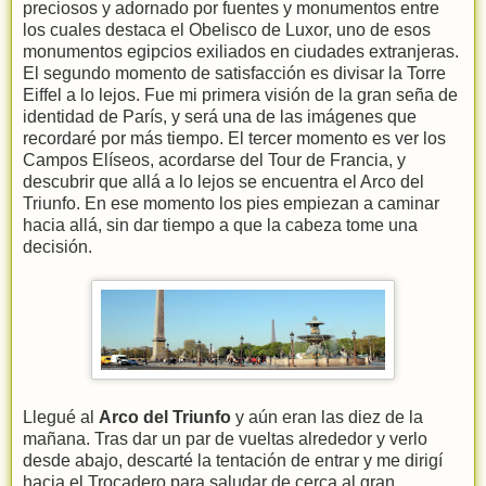
preciosos y adornado por fuentes y monumentos entre
los cuales destaca el Obelisco de Luxor, uno de esos
monumentos egipcios exiliados en ciudades extranjeras.
El segundo momento de satisfacción es divisar la Torre
Eiffel a lo lejos. Fue mi primera visión de la gran seña de
identidad de París, y será una de las imágenes que
recordaré por más tiempo. El tercer momento es ver los
Campos Elíseos, acordarse del Tour de Francia, y
descubrir que allá a lo lejos se encuentra el Arco del
Triunfo. En ese momento los pies empiezan a caminar
hacia allá, sin dar tiempo a que la cabeza tome una
decisión.
Llegué al
Arco del Triunfo
y aún eran las diez de la
mañana. Tras dar un par de vueltas alrededor y verlo
desde abajo, descarté la tentación de entrar y me dirigí
hacia el Trocadero para saludar de cerca al gran