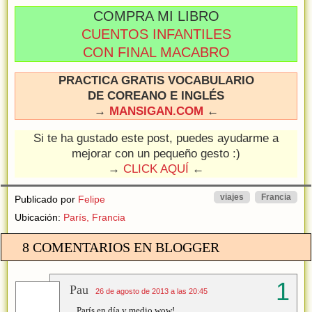
COMPRA MI LIBRO
CUENTOS INFANTILES
CON FINAL MACABRO
PRACTICA GRATIS VOCABULARIO
DE COREANO E INGLÉS
→
MANSIGAN.COM
←
Si te ha gustado este post, puedes ayudarme a
mejorar con un pequeño gesto :)
→
CLICK AQUÍ
←
viajes
Francia
Publicado por
Felipe
Ubicación:
París, Francia
8 COMENTARIOS EN BLOGGER
Pau
26 de agosto de 2013 a las 20:45
París en día y medio wow!