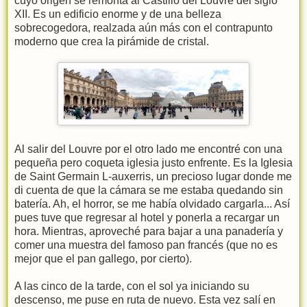
cuyo origen se remonta al Castillo del Louvre del siglo
XII. Es un edificio enorme y de una belleza
sobrecogedora, realzada aún más con el contrapunto
moderno que crea la pirámide de cristal.
Al salir del Louvre por el otro lado me encontré con una
pequeña pero coqueta iglesia justo enfrente. Es la Iglesia
de Saint Germain L-auxerris, un precioso lugar donde me
di cuenta de que la cámara se me estaba quedando sin
batería. Ah, el horror, se me había olvidado cargarla... Así
pues tuve que regresar al hotel y ponerla a recargar un
hora. Mientras, aproveché para bajar a una panadería y
comer una muestra del famoso pan francés (que no es
mejor que el pan gallego, por cierto).
A las cinco de la tarde, con el sol ya iniciando su
descenso, me puse en ruta de nuevo. Esta vez salí en