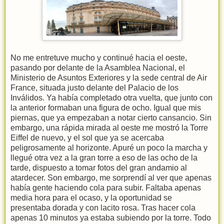
No me entretuve mucho y continué hacia el oeste,
pasando por delante de la Asamblea Nacional, el
Ministerio de Asuntos Exteriores y la sede central de Air
France, situada justo delante del Palacio de los
Inválidos. Ya había completado otra vuelta, que junto con
la anterior formaban una figura de ocho. Igual que mis
piernas, que ya empezaban a notar cierto cansancio. Sin
embargo, una rápida mirada al oeste me mostró la Torre
Eiffel de nuevo, y el sol que ya se acercaba
peligrosamente al horizonte. Apuré un poco la marcha y
llegué otra vez a la gran torre a eso de las ocho de la
tarde, dispuesto a tomar fotos del gran andamio al
atardecer. Son embargo, me sorprendí al ver que apenas
había gente haciendo cola para subir. Faltaba apenas
media hora para el ocaso, y la oportunidad se
presentaba dorada y con lacito rosa. Tras hacer cola
apenas 10 minutos ya estaba subiendo por la torre. Todo