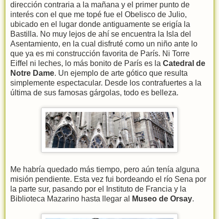
dirección contraria a la mañana y el primer punto de
interés con el que me topé fue el Obelisco de Julio,
ubicado en el lugar donde antiguamente se erigía la
Bastilla. No muy lejos de ahí se encuentra la Isla del
Asentamiento, en la cual disfruté como un niño ante lo
que ya es mi construcción favorita de París. Ni Torre
Eiffel ni leches, lo más bonito de París es la
Catedral de
Notre Dame
. Un ejemplo de arte gótico que resulta
simplemente espectacular. Desde los contrafuertes a la
última de sus famosas gárgolas, todo es belleza.
Me habría quedado más tiempo, pero aún tenía alguna
misión pendiente. Esta vez fui bordeando el río Sena por
la parte sur, pasando por el Instituto de Francia y la
Biblioteca Mazarino hasta llegar al
Museo de Orsay
.