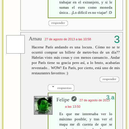
trabajar en el extranjero, y si le
sumas el euro como moneda
única... ¡Lo difícil es no viajar! :D
responder
Arnau
27 de agosto de 2013 a las 10:58
Hacerse París andando es una locura.. Cómo no se te
ocurrió comprar un billete de metro-bus de un día??
Habrías visto más cosas y con menos cansancio.. Andar
por París tiene su gracia pero así, a lo bruto, acabarías
reventado... WOW! En París, por cierto, está uno de mis
restaurantes favoritos :)
responder
respuestas
Felipe
27 de agosto de 2013
a las 13:50
Es que me interesaba ver lo
máximo posible, y tras ver el
mapa me di cuenta de que se