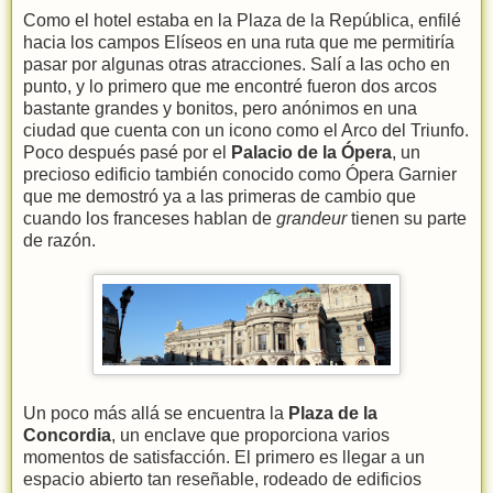
Como el hotel estaba en la Plaza de la República, enfilé
hacia los campos Elíseos en una ruta que me permitiría
pasar por algunas otras atracciones. Salí a las ocho en
punto, y lo primero que me encontré fueron dos arcos
bastante grandes y bonitos, pero anónimos en una
ciudad que cuenta con un icono como el Arco del Triunfo.
Poco después pasé por el
Palacio de la Ópera
, un
precioso edificio también conocido como Ópera Garnier
que me demostró ya a las primeras de cambio que
cuando los franceses hablan de
grandeur
tienen su parte
de razón.
Un poco más allá se encuentra la
Plaza de la
Concordia
, un enclave que proporciona varios
momentos de satisfacción. El primero es llegar a un
espacio abierto tan reseñable, rodeado de edificios