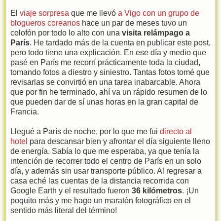
El
viaje sorpresa
que me llevó
a Vigo con un grupo de
blogueros coreanos
hace un par de meses tuvo un
colofón por todo lo alto con una
visita relámpago a
París
. He tardado más de la cuenta en publicar este post,
pero todo tiene una explicación. En ese día y medio que
pasé en París me recorrí prácticamente toda la ciudad,
tomando fotos a diestro y siniestro. Tantas fotos tomé que
revisarlas se convirtió en una tarea inabarcable. Ahora
que por fin he terminado, ahí va un rápido resumen de lo
que pueden dar de sí unas horas en la gran capital de
Francia.
Llegué a París de noche, por lo que me fui
directo al
hotel
para descansar bien y afrontar el día siguiente lleno
de energía. Sabía lo que me esperaba, ya que tenía la
intención de recorrer todo el centro de París en un solo
día, y además sin usar transporte público. Al regresar a
casa eché las cuentas de la distancia recorrida con
Google Earth y el resultado fueron
36 kilómetros
. ¡Un
poquito más y me hago un maratón fotográfico en el
sentido más literal del término!