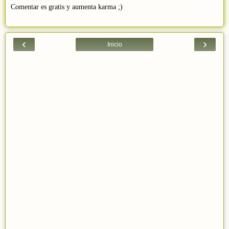
Comentar es gratis y aumenta karma ;)
‹
›
Inicio