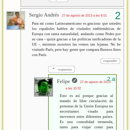
Sergio Andrés
27 de agosto de 2013 a las 6:01
Para mí como Latinoamericano es gracioso que ustedes
los españoles hablen de ciudades emblemáticas de
Europa con tanta naturalidad, andando como Pedro por
su casa - quizá gracias a las políticas unificadoras de la
UE -, mientras nosotros las vemos tan lejanas. No he
visitado París, pero hay gente que compara Buenos Aires
con París.
responder
respuestas
Felipe
27 de agosto de 2013
a las 10:32
Esto es así porque gracias al
tratado de libre circulación de
personas de la Unión Europea no
necesitamos visado para
movernos entre diferentes países.
Es una comodidad tremenda,
tanto para viajar como para