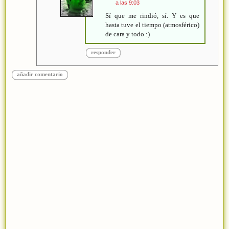
a las 9:03
Sí que me rindió, sí. Y es que
hasta tuve el tiempo (atmosférico)
de cara y todo :)
responder
añadir comentario