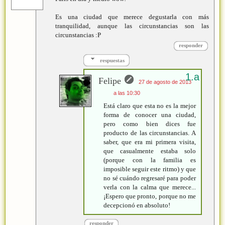
Es una ciudad que merece degustarla con más
tranquilidad, aunque las circunstancias son las
circunstancias :P
responder
respuestas
Felipe
27 de agosto de 2013
a las 10:30
Está claro que esta no es la mejor
forma de conocer una ciudad,
pero como bien dices fue
producto de las circunstancias. A
saber, que era mi primera visita,
que casualmente estaba solo
(porque con la familia es
imposible seguir este ritmo) y que
no sé cuándo regresaré para poder
verla con la calma que merece...
¡Espero que pronto, porque no me
decepcionó en absoluto!
responder