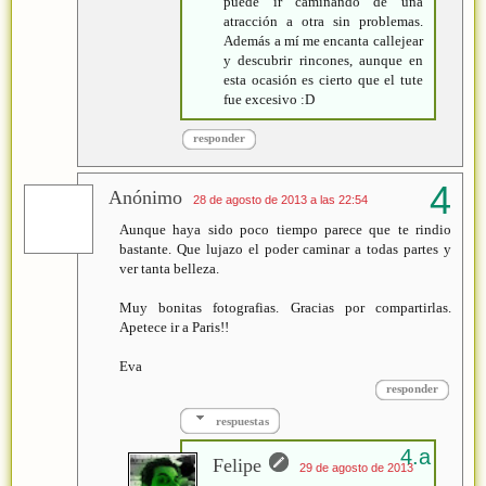
puede ir caminando de una
atracción a otra sin problemas.
Además a mí me encanta callejear
y descubrir rincones, aunque en
esta ocasión es cierto que el tute
fue excesivo :D
responder
Anónimo
28 de agosto de 2013 a las 22:54
Aunque haya sido poco tiempo parece que te rindio
bastante. Que lujazo el poder caminar a todas partes y
ver tanta belleza.
Muy bonitas fotografias. Gracias por compartirlas.
Apetece ir a Paris!!
Eva
responder
respuestas
Felipe
29 de agosto de 2013