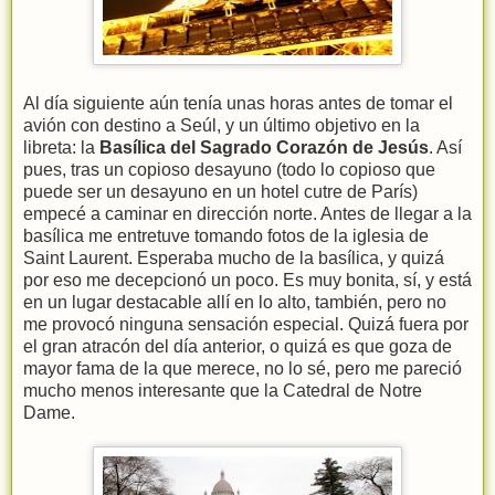
Al día siguiente aún tenía unas horas antes de tomar el
avión con destino a Seúl, y un último objetivo en la
libreta: la
Basílica del Sagrado Corazón de Jesús
. Así
pues, tras un copioso desayuno (todo lo copioso que
puede ser un desayuno en un hotel cutre de París)
empecé a caminar en dirección norte. Antes de llegar a la
basílica me entretuve tomando fotos de la iglesia de
Saint Laurent. Esperaba mucho de la basílica, y quizá
por eso me decepcionó un poco. Es muy bonita, sí, y está
en un lugar destacable allí en lo alto, también, pero no
me provocó ninguna sensación especial. Quizá fuera por
el gran atracón del día anterior, o quizá es que goza de
mayor fama de la que merece, no lo sé, pero me pareció
mucho menos interesante que la Catedral de Notre
Dame.