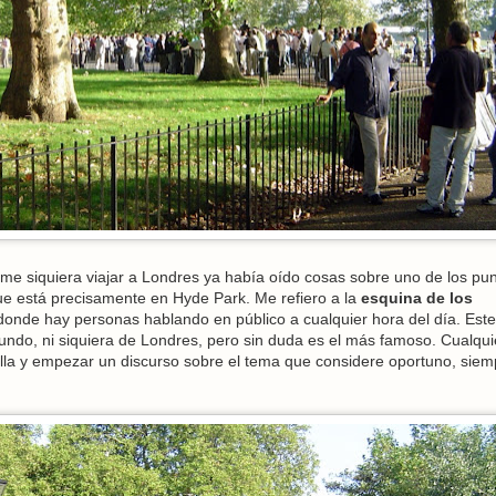
e siquiera viajar a Londres ya había oído cosas sobre uno de los pu
ue está precisamente en Hyde Park. Me refiero a la
esquina de los
 donde hay personas hablando en público a cualquier hora del día. Est
mundo, ni siquiera de Londres, pero sin duda es el más famoso. Cualqui
lla y empezar un discurso sobre el tema que considere oportuno, siem