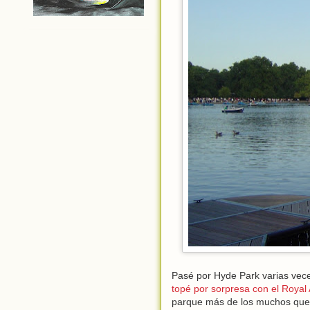
Pasé por Hyde Park varias vece
topé por sorpresa con el Royal 
parque más de los muchos que a