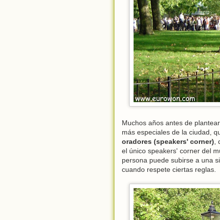
Muchos años antes de plantearm
más especiales de la ciudad, q
oradores (speakers' corner)
,
el único speakers' corner del 
persona puede subirse a una si
cuando respete ciertas reglas.