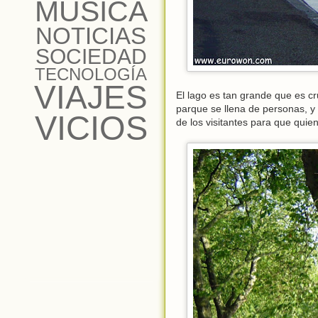
MÚSICA
NOTICIAS
SOCIEDAD
TECNOLOGÍA
VIAJES
El lago es tan grande que es c
parque se llena de personas, y 
VICIOS
de los visitantes para que quie