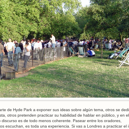
rte de Hyde Park a exponer sus ideas sobre algún tema, otros se ded
ta, otros pretenden practicar su habilidad de hablar en público, y en el
 discurso es de todo menos coherente. Pasear entre los oradores,
s escuchan, es toda una experiencia. Si vas a Londres a practicar el i