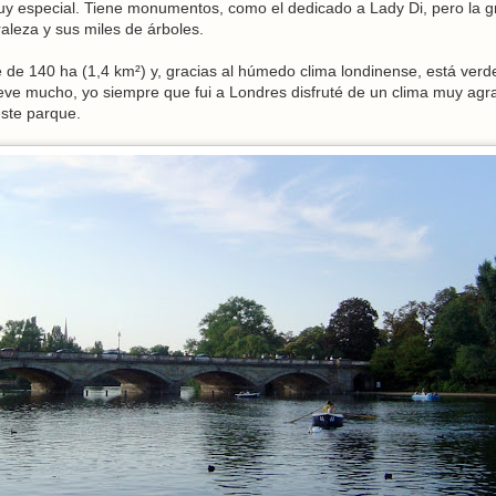
uy especial. Tiene monumentos, como el dedicado a Lady Di, pero la g
raleza y sus miles de árboles.
 de 140 ha (1,4 km²) y, gracias al húmedo clima londinense, está verd
ueve mucho, yo siempre que fui a Londres disfruté de un clima muy agr
este parque.