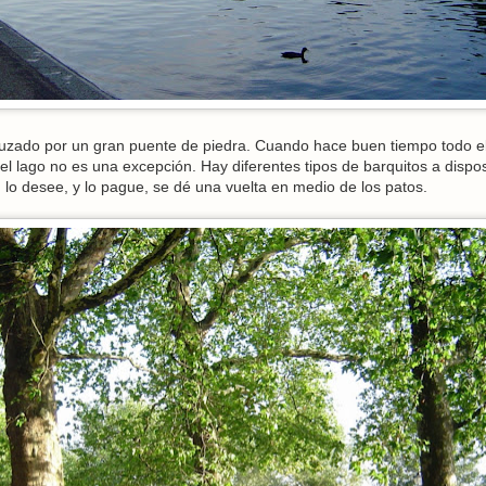
ruzado por un gran puente de piedra. Cuando hace buen tiempo todo e
el lago no es una excepción. Hay diferentes tipos de barquitos a dispo
n lo desee, y lo pague, se dé una vuelta en medio de los patos.