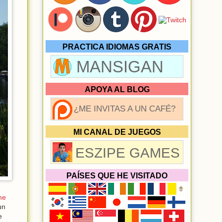
PRACTICA IDIOMAS GRATIS
MANSIGAN
APOYA AL BLOG
¿ME INVITAS A UN CAFÉ?
MI CANAL DE JUEGOS
ESZIPE GAMES
PAÍSES QUE HE VISITADO
me
un
e