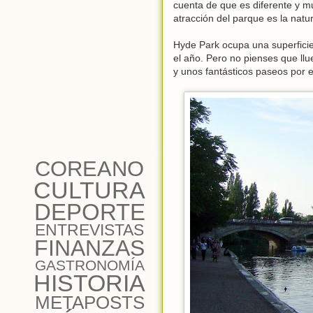
cuenta de que es diferente y m
atracción del parque es la natu
Hyde Park ocupa una superficie
el año. Pero no pienses que ll
y unos fantásticos paseos por 
COREANO
CULTURA
DEPORTE
ENTREVISTAS
FINANZAS
GASTRONOMÍA
HISTORIA
METAPOSTS