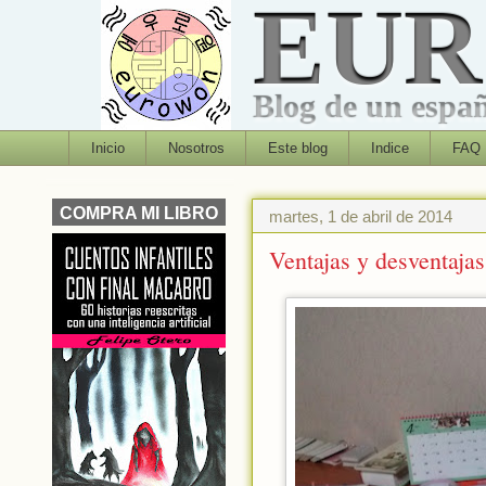
EU
Blog de un españo
Inicio
Nosotros
Este blog
Indice
FAQ
COMPRA MI LIBRO
martes, 1 de abril de 2014
Ventajas y desventajas