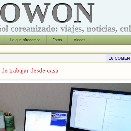
ROWON
l coreanizado: viajes, noticias, cu
Lo que ofrecemos
Fotos
Videos
18 COMEN
 de trabajar desde casa