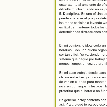
estar atento al ambiente de ofi
dificulta mucho cuando no se 
5.
Disciplina.
En una oficina s
puede aparecer el jefe por detr
las redes sociales o leyendo we
es fácil de mantener todos los
determinadas distracciones com
En mi opinión, lo ideal sería un
horarios. Con una buena organi
ser tan difícil. Ya va siendo ho
sistema que pague por trabajar.
menos tiempo, en vez de premi
En mi caso trabajo desde casa po
oficina entre tres y cinco veces
de vez en cuando para mantene
no ir en domingos ni festivos.
preferiría que el horario no fuese
En general, estoy contento con
así. Y a ti, ¿qué te parece eso