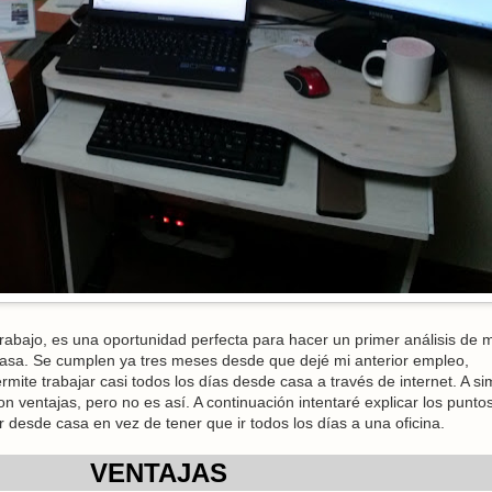
Trabajo, es una oportunidad perfecta para hacer un primer análisis de m
casa. Se cumplen ya tres meses desde que dejé mi anterior empleo,
te trabajar casi todos los días desde casa a través de internet. A si
n ventajas, pero no es así. A continuación intentaré explicar los punto
r desde casa en vez de tener que ir todos los días a una oficina.
VENTAJAS