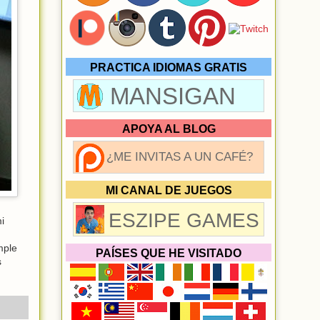
PRACTICA IDIOMAS GRATIS
MANSIGAN
APOYA AL BLOG
¿ME INVITAS A UN CAFÉ?
MI CANAL DE JUEGOS
ESZIPE GAMES
i
mple
PAÍSES QUE HE VISITADO
s