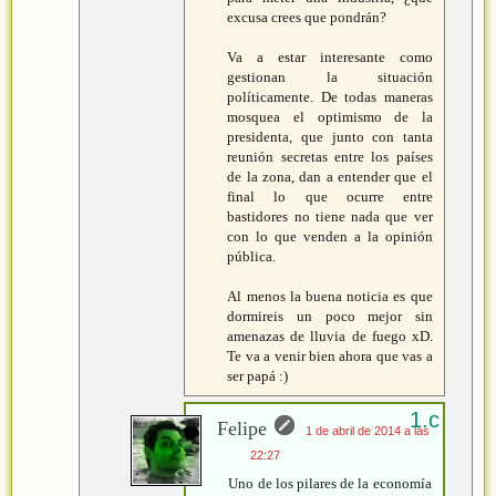
excusa crees que pondrán?
Va a estar interesante como
gestionan la situación
políticamente. De todas maneras
mosquea el optimismo de la
presidenta, que junto con tanta
reunión secretas entre los países
de la zona, dan a entender que el
final lo que ocurre entre
bastidores no tiene nada que ver
con lo que venden a la opinión
pública.
Al menos la buena noticia es que
dormireis un poco mejor sin
amenazas de lluvia de fuego xD.
Te va a venir bien ahora que vas a
ser papá :)
Felipe
1 de abril de 2014 a las
22:27
Uno de los pilares de la economía