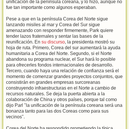
unificación de la península coreana, y lo hizo, aunque no
fue tan importante como algunos esperaban.
Pese a que en la península Corea del Norte sigue
lanzando misiles al mar y Corea del Sur sigue
amenazando con responder firmemente, Park quiere
tender lazos fraternales y sentar las bases de la
reunificación. En
su discurso
, la presidenta mostró su
hoja de ruta. Primero, Corea del sur aumentará la ayuda
humanitaria a Corea del Norte. Segundo, si el Norte
abandona su programa nuclear, el Sur hará lo posible
para ofrecerles fondos internacionales de desarrollo.
Tercero, cuando haya una relación de confianza será el
momento de comenzar grandes proyectos conjuntos, que
consistirán en grandes empresas surcoreanas
construyendo infraestructuras en el Norte a cambio de
recursos naturales. Se deja la puerta abierta a la
colaboración de China y otros países, porque tal como
dijo Parl "la unificación de la península coreana será una
bonanza tanto para las dos Coreas como para sus
vecinos".
Corea del Norte ha respondido prometiendo la típica