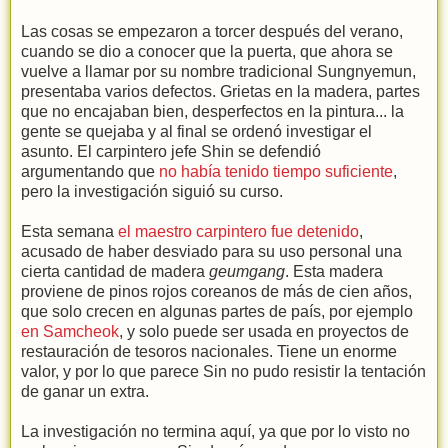
Las cosas se empezaron a torcer después del verano,
cuando se dio a conocer que la puerta, que ahora se
vuelve a llamar por su nombre tradicional Sungnyemun,
presentaba varios defectos. Grietas en la madera, partes
que no encajaban bien, desperfectos en la pintura... la
gente se quejaba y al final se ordenó investigar el
asunto. El carpintero jefe Shin se defendió
argumentando que
no había tenido tiempo suficiente
,
pero la investigación siguió su curso.
Esta semana
el maestro carpintero fue detenido
,
acusado de haber desviado para su uso personal una
cierta cantidad de madera
geumgang
. Esta madera
proviene de pinos rojos coreanos de más de cien años,
que solo crecen en algunas partes de país, por ejemplo
en Samcheok
, y solo puede ser usada en proyectos de
restauración de tesoros nacionales. Tiene un enorme
valor, y por lo que parece Sin no pudo resistir la tentación
de ganar un extra.
La investigación no termina aquí, ya que por lo visto no