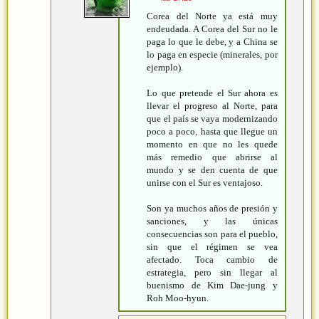
Corea del Norte ya está muy
endeudada. A Corea del Sur no le
paga lo que le debe, y a China se
lo paga en especie (minerales, por
ejemplo).
Lo que pretende el Sur ahora es
llevar el progreso al Norte, para
que el país se vaya modernizando
poco a poco, hasta que llegue un
momento en que no les quede
más remedio que abrirse al
mundo y se den cuenta de que
unirse con el Sur es ventajoso.
Son ya muchos años de presión y
sanciones, y las únicas
consecuencias son para el pueblo,
sin que el régimen se vea
afectado. Toca cambio de
estrategia, pero sin llegar al
buenismo de Kim Dae-jung y
Roh Moo-hyun.