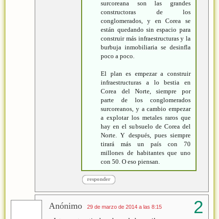
surcoreana son las grandes
constructoras de los
conglomerados, y en Corea se
están quedando sin espacio para
construir más infraestructuras y la
burbuja inmobiliaria se desinfla
poco a poco.
El plan es empezar a construir
infraestructuras a lo bestia en
Corea del Norte, siempre por
parte de los conglomerados
surcoreanos, y a cambio empezar
a explotar los metales raros que
hay en el subsuelo de Corea del
Norte. Y después, pues siempre
tirará más un país con 70
millones de habitantes que uno
con 50. O eso piensan.
responder
Anónimo
29 de marzo de 2014 a las 8:15