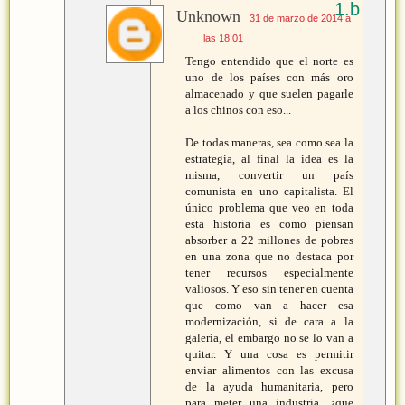
Unknown
31 de marzo de 2014 a
las 18:01
Tengo entendido que el norte es
uno de los países con más oro
almacenado y que suelen pagarle
a los chinos con eso...
De todas maneras, sea como sea la
estrategia, al final la idea es la
misma, convertir un país
comunista en uno capitalista. El
único problema que veo en toda
esta historia es como piensan
absorber a 22 millones de pobres
en una zona que no destaca por
tener recursos especialmente
valiosos. Y eso sin tener en cuenta
que como van a hacer esa
modernización, si de cara a la
galería, el embargo no se lo van a
quitar. Y una cosa es permitir
enviar alimentos con las excusa
de la ayuda humanitaria, pero
para meter una industria, ¿que