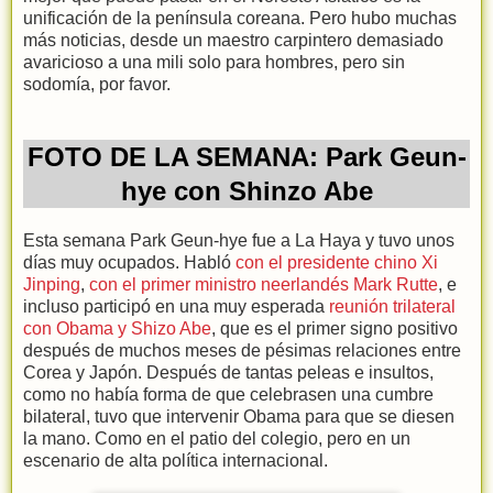
unificación de la península coreana. Pero hubo muchas
más noticias, desde un maestro carpintero demasiado
avaricioso a una mili solo para hombres, pero sin
sodomía, por favor.
FOTO DE LA SEMANA: Park Geun-
hye con Shinzo Abe
Esta semana Park Geun-hye fue a La Haya y tuvo unos
días muy ocupados. Habló
con el presidente chino Xi
Jinping
,
con el primer ministro neerlandés Mark Rutte
, e
incluso participó en una muy esperada
reunión trilateral
con Obama y Shizo Abe
, que es el primer signo positivo
después de muchos meses de pésimas relaciones entre
Corea y Japón. Después de tantas peleas e insultos,
como no había forma de que celebrasen una cumbre
bilateral, tuvo que intervenir Obama para que se diesen
la mano. Como en el patio del colegio, pero en un
escenario de alta política internacional.