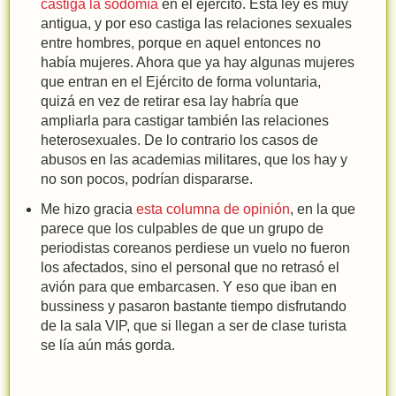
castiga la sodomía
en el ejército. Esta ley es muy
antigua, y por eso castiga las relaciones sexuales
entre hombres, porque en aquel entonces no
había mujeres. Ahora que ya hay algunas mujeres
que entran en el Ejército de forma voluntaria,
quizá en vez de retirar esa lay habría que
ampliarla para castigar también las relaciones
heterosexuales. De lo contrario los casos de
abusos en las academias militares, que los hay y
no son pocos, podrían dispararse.
Me hizo gracia
esta columna de opinión
, en la que
parece que los culpables de que un grupo de
periodistas coreanos perdiese un vuelo no fueron
los afectados, sino el personal que no retrasó el
avión para que embarcasen. Y eso que iban en
bussiness y pasaron bastante tiempo disfrutando
de la sala VIP, que si llegan a ser de clase turista
se lía aún más gorda.