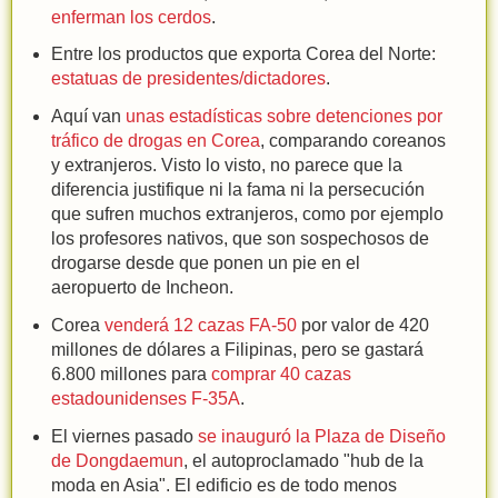
enferman los cerdos
.
Entre los productos que exporta Corea del Norte:
estatuas de presidentes/dictadores
.
Aquí van
unas estadísticas sobre detenciones por
tráfico de drogas en Corea
, comparando coreanos
y extranjeros. Visto lo visto, no parece que la
diferencia justifique ni la fama ni la persecución
que sufren muchos extranjeros, como por ejemplo
los profesores nativos, que son sospechosos de
drogarse desde que ponen un pie en el
aeropuerto de Incheon.
Corea
venderá 12 cazas FA-50
por valor de 420
millones de dólares a Filipinas, pero se gastará
6.800 millones para
comprar 40 cazas
estadounidenses F-35A
.
El viernes pasado
se inauguró la Plaza de Diseño
de Dongdaemun
, el autoproclamado "hub de la
moda en Asia". El edificio es de todo menos