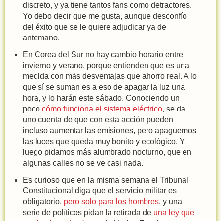
discreto, y ya tiene tantos fans como detractores.
Yo debo decir que me gusta, aunque desconfío
del éxito que se le quiere adjudicar ya de
antemano.
En Corea del Sur no hay cambio horario entre
invierno y verano, porque entienden que es una
medida con más desventajas que ahorro real. A lo
que sí se suman es a eso de apagar la luz una
hora, y lo harán este sábado. Conociendo un
poco
cómo funciona el sistema eléctrico
, se da
uno cuenta de que con esta acción pueden
incluso aumentar las emisiones, pero apaguemos
las luces que queda muy bonito y ecológico. Y
luego pidamos más alumbrado nocturno, que en
algunas calles no se ve casi nada.
Es curioso que en la misma semana el Tribunal
Constitucional diga que el servicio militar es
obligatorio,
pero solo para los hombres
, y una
serie de políticos pidan la retirada de
una ley que