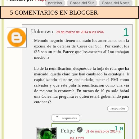
noticias
Corea del Sur
Corea del Norte
5 COMENTARIOS EN BLOGGER
Unknown
29 de marzo de 2014 a las 0:44
Menudo negocio tienen montado los americanos con la
excusa de la defensa de Corea del Sur... Por cierto, los
f35 son un pufo. Parece que los asesores allí no trabajan
mucho :s
Lo de la reunificacion, después de la hoja de ruta que ha
marcado, queda claro que han cambiado la estrategia. Ir
capitalizando el norte, endeudarlo, meter el FMI como
salvador y que este pida la reunificacion como una vía
de mejorar la economía. En menos de 10 ya solo habrá
una Corea. La pregunta es quien estará gobernando para
entonces?
responder
respuestas
Felipe
31 de marzo de 2014 a
las 17:29