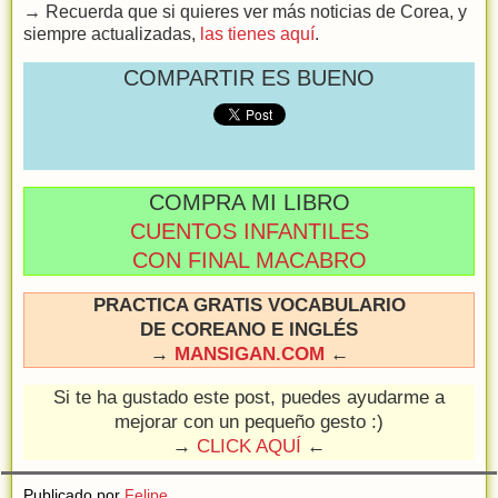
→ Recuerda que si quieres ver más noticias de Corea, y
siempre actualizadas,
las tienes aquí
.
COMPARTIR ES BUENO
COMPRA MI LIBRO
CUENTOS INFANTILES
CON FINAL MACABRO
PRACTICA GRATIS VOCABULARIO
DE COREANO E INGLÉS
→
MANSIGAN.COM
←
Si te ha gustado este post, puedes ayudarme a
mejorar con un pequeño gesto :)
→
CLICK AQUÍ
←
Publicado por
Felipe