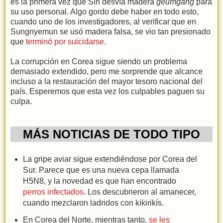
es la primera vez que Sin desvía madera
geumgang
para
su uso personal. Algo gordo debe haber en todo esto,
cuando uno de los investigadores, al verificar que en
Sungnyemun se usó madera falsa, se vio tan presionado
que
terminó por suicidarse
.
La corrupción en Corea sigue siendo un problema
demasiado extendido, pero me sorprende que alcance
incluso a la restauración del mayor tesoro nacional del
país. Esperemos que esta vez los culpables paguen su
culpa.
MÁS NOTICIAS DE TODO TIPO
La gripe aviar sigue extendiéndose por Corea del
Sur. Parece que es una nueva cepa llamada
H5N8, y la novedad es que han encontrado
perros infectados
. Los descubrieron al amanecer,
cuando mezclaron ladridos con kikirikís.
En Corea del Norte, mientras tanto,
se les