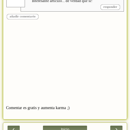
Interesante articulo... de verdad que si!
responder
añadir comentario
Comentar es gratis y aumenta karma ;)
‹
›
Inicio