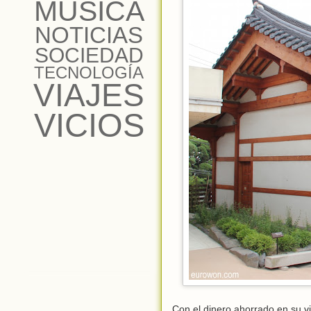
MÚSICA
NOTICIAS
SOCIEDAD
TECNOLOGÍA
VIAJES
VICIOS
Con el dinero ahorrado en su 