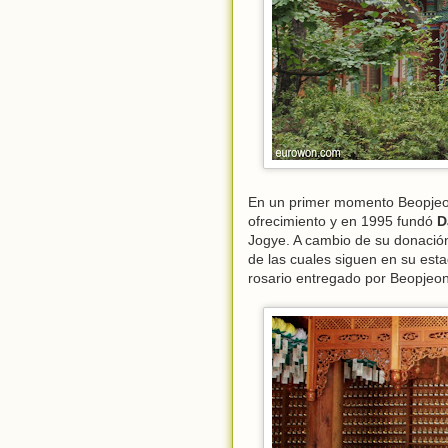
En un primer momento Beopjeon
ofrecimiento y en 1995 fundó
D
Jogye. A cambio de su donació
de las cuales siguen en su esta
rosario entregado por Beopjeo