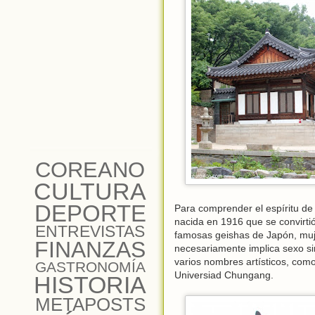
COREANO
CULTURA
DEPORTE
Para comprender el espíritu de
nacida en 1916 que se convirti
ENTREVISTAS
famosas geishas de Japón, muj
FINANZAS
necesariamente implica sexo si
varios nombres artísticos, como
GASTRONOMÍA
Universiad Chungang.
HISTORIA
METAPOSTS