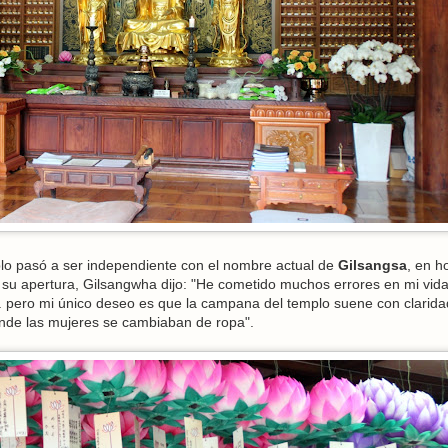
lo pasó a ser independiente con el nombre actual de
Gilsangsa
, en h
n su apertura, Gilsangwha dijo: "He cometido muchos errores en mi vid
. pero mi único deseo es que la campana del templo suene con clarida
onde las mujeres se cambiaban de ropa".