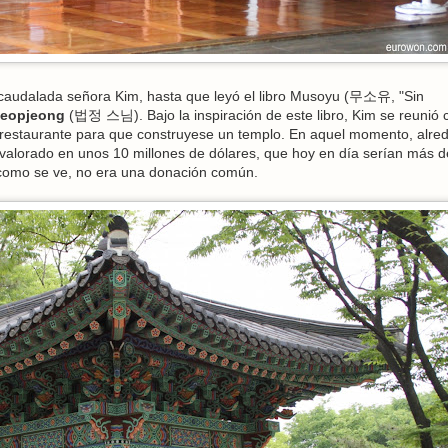
 acaudalada señora Kim, hasta que leyó el libro Musoyu (무소유, "Sin
Beopjeong
(법정 스님). Bajo la inspiración de este libro, Kim se reunió 
 restaurante para que construyese un templo. En aquel momento, alre
 valorado en unos 10 millones de dólares, que hoy en día serían más 
, como se ve, no era una donación común.