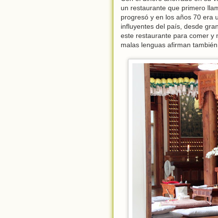
un restaurante que primero l
progresó y en los años 70 era 
influyentes del país, desde gr
este restaurante para comer y 
malas lenguas afirman también q