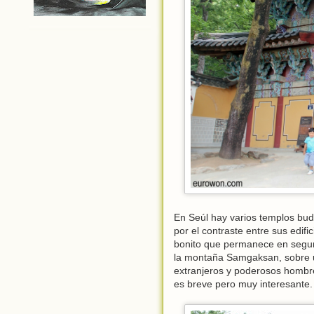
En Seúl hay varios templos bu
por el contraste entre sus edif
bonito que permanece en segu
la montaña Samgaksan, sobre un
extranjeros y poderosos hombre
es breve pero muy interesante.