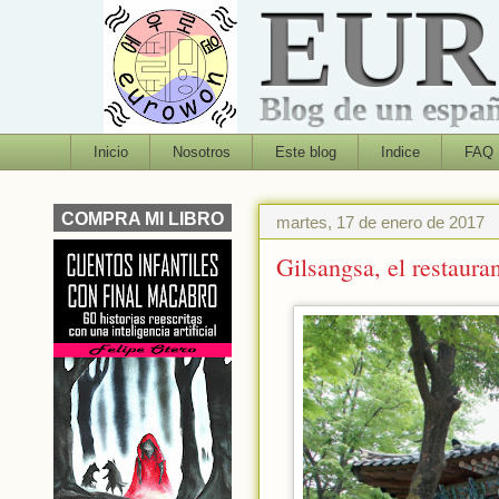
EU
Blog de un españo
Inicio
Nosotros
Este blog
Indice
FAQ
COMPRA MI LIBRO
martes, 17 de enero de 2017
Gilsangsa, el restaura