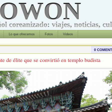
ROWON
l coreanizado: viajes, noticias, cu
Lo que ofrecemos
Fotos
Videos
0 COMENT
nte de élite que se convirtió en templo budista