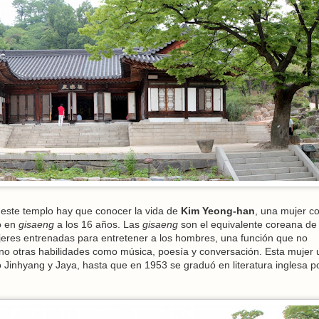
 este templo hay que conocer la vida de
Kim Yeong-han
, una mujer c
ó en
gisaeng
a los 16 años. Las
gisaeng
son el equivalente coreana de 
eres entrenadas para entretener a los hombres, una función que no
no otras habilidades como música, poesía y conversación. Esta mujer 
 Jinhyang y Jaya, hasta que en 1953 se graduó en literatura inglesa po