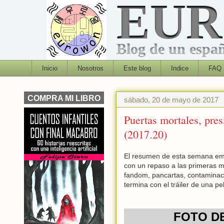
EU
Blog de un españo
Inicio
Nosotros
Este blog
Indice
FAQ
COMPRA MI LIBRO
sábado, 20 de mayo de 2017
Puertas mortales, pres
(2017.20)
El resumen de esta semana em
con un repaso a las primeras 
fandom, pancartas, contaminaci
termina con el tráiler de una pe
FOTO DE