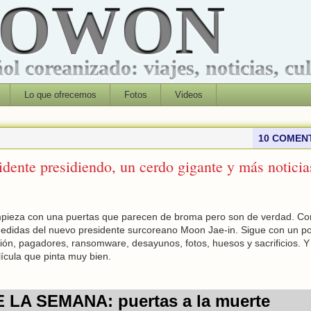
ROWON
l coreanizado: viajes, noticias, cu
Lo que ofrecemos
Fotos
Videos
10 COMEN
idente presidiendo, un cerdo gigante y más noticia
pieza con una puertas que parecen de broma pero son de verdad. Co
medidas del nuevo presidente surcoreano Moon Jae-in. Sigue con un p
ón, pagadores, ransomware, desayunos, fotos, huesos y sacrificios. Y
lícula que pinta muy bien.
 LA SEMANA: puertas a la muerte