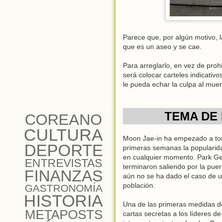
Parece que, por algún motivo, l
que es un aseo y se cae.
Para arreglarlo, en vez de prohi
será colocar carteles indicati
le pueda echar la culpa al muer
TEMA DE 
COREANO
CULTURA
Moon Jae-in ha empezado a tom
DEPORTE
primeras semanas la popularid
en cualquier momento. Park G
ENTREVISTAS
terminaron saliendo por la pue
FINANZAS
aún no se ha dado el caso de u
población.
GASTRONOMÍA
HISTORIA
Una de las primeras medidas d
METAPOSTS
cartas secretas a los líderes d