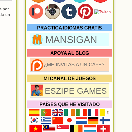
s por
 de un
PRACTICA IDIOMAS GRATIS
MANSIGAN
APOYA AL BLOG
¿ME INVITAS A UN CAFÉ?
MI CANAL DE JUEGOS
ESZIPE GAMES
PAÍSES QUE HE VISITADO