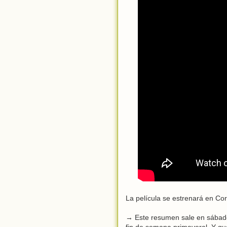
La película se estrenará en Cor
→ Este resumen sale en sábado
fin de semana primaveral. Y que