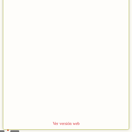
M
2
Ver versión web
a
0
s
2