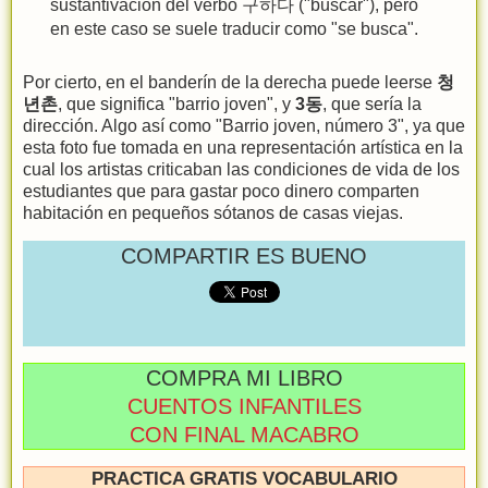
sustantivación del verbo 구하다 ("buscar"), pero
en este caso se suele traducir como "se busca".
Por cierto, en el banderín de la derecha puede leerse
청
년촌
, que significa "barrio joven", y
3동
, que sería la
dirección. Algo así como "Barrio joven, número 3", ya que
esta foto fue tomada en una representación artística en la
cual los artistas criticaban las condiciones de vida de los
estudiantes que para gastar poco dinero comparten
habitación en pequeños sótanos de casas viejas.
COMPARTIR ES BUENO
COMPRA MI LIBRO
CUENTOS INFANTILES
CON FINAL MACABRO
PRACTICA GRATIS VOCABULARIO