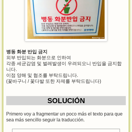
병동 화분 반입 금지
외부 반입되는 화분으로 인하여
각종 세균감염 및 벌레발생이 우려되오니 반입을 금지합
니다.
이점 양해 및 협조를 부탁드립니다.
(꽃바구니 / 꽃다발 또한 자제를 부탁드립니다)
SOLUCIÓN
Primero voy a fragmentar un poco más el texto para que
sea más sencillo seguir la traducción.