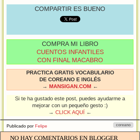
COMPARTIR ES BUENO
COMPRA MI LIBRO
CUENTOS INFANTILES
CON FINAL MACABRO
PRACTICA GRATIS VOCABULARIO
DE COREANO E INGLÉS
→
MANSIGAN.COM
←
Si te ha gustado este post, puedes ayudarme a
mejorar con un pequeño gesto :)
→
CLICK AQUÍ
←
coreano
Publicado por
Felipe
NO HAY COMENTARIOS EN BLOGGER