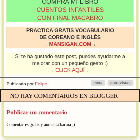
COMPRA MI LIBRO
CUENTOS INFANTILES
CON FINAL MACABRO
PRACTICA GRATIS VOCABULARIO
DE COREANO E INGLÉS
→
MANSIGAN.COM
←
Si te ha gustado este post, puedes ayudarme a
mejorar con un pequeño gesto :)
→
CLICK AQUÍ
←
meta
entrevistas
Publicado por
Felipe
NO HAY COMENTARIOS EN BLOGGER
Publicar un comentario
Comentar es gratis y aumenta karma ;)