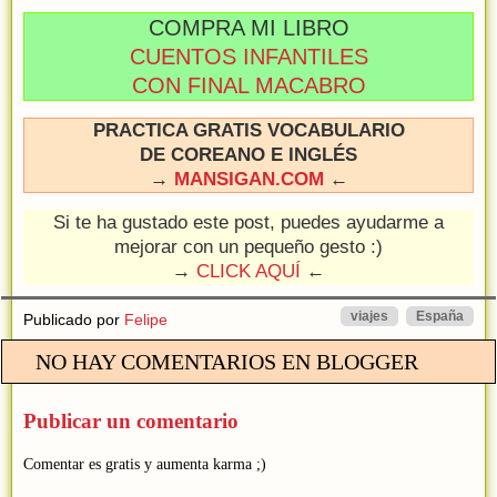
COMPRA MI LIBRO
CUENTOS INFANTILES
CON FINAL MACABRO
PRACTICA GRATIS VOCABULARIO
DE COREANO E INGLÉS
→
MANSIGAN.COM
←
Si te ha gustado este post, puedes ayudarme a
mejorar con un pequeño gesto :)
→
CLICK AQUÍ
←
viajes
España
Publicado por
Felipe
NO HAY COMENTARIOS EN BLOGGER
Publicar un comentario
Comentar es gratis y aumenta karma ;)