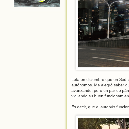
Leía en diciembre que en Seúl
autónomos. Me alegró saber q
avanzando, pero un par de párr
vigilando su buen funcionamien
Es decir, que el autobús funcion