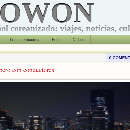
ROWON
l coreanizado: viajes, noticias, cu
Lo que ofrecemos
Fotos
Videos
0 COMENT
pero con conductores