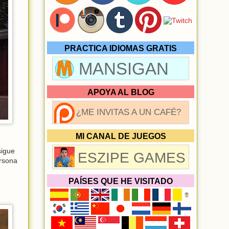
PRACTICA IDIOMAS GRATIS
MANSIGAN
APOYA AL BLOG
¿ME INVITAS A UN CAFÉ?
MI CANAL DE JUEGOS
sigue
ESZIPE GAMES
ersona
PAÍSES QUE HE VISITADO