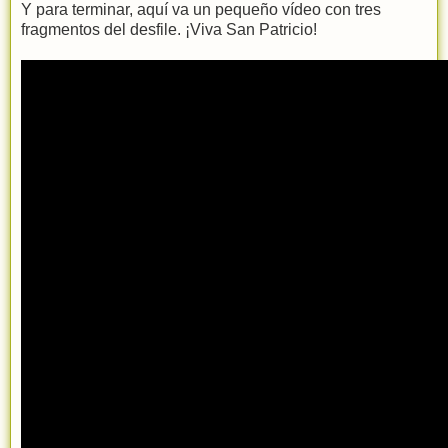
Y para terminar, aquí va un pequeño vídeo con tres
fragmentos del desfile. ¡Viva San Patricio!