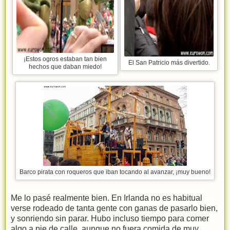
¡Estos ogros estaban tan bien
El San Patricio más divertido.
hechos que daban miedo!
Barco pirata con roqueros que iban tocando al avanzar, ¡muy bueno!
Me lo pasé realmente bien. En Irlanda no es habitual
verse rodeado de tanta gente con ganas de pasarlo bien,
y sonriendo sin parar. Hubo incluso tiempo para comer
algo a pie de calle, aunque no fuera comida de muy