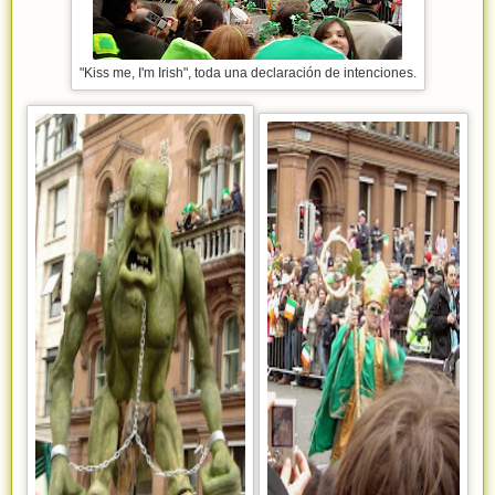
"Kiss me, I'm Irish", toda una declaración de intenciones.