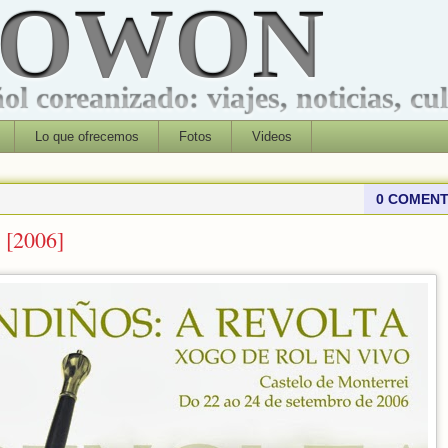
ROWON
l coreanizado: viajes, noticias, cu
Lo que ofrecemos
Fotos
Videos
0 COMENT
 [2006]