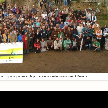
de los participantes en la primera edición de Irmandiños: A Revolta.