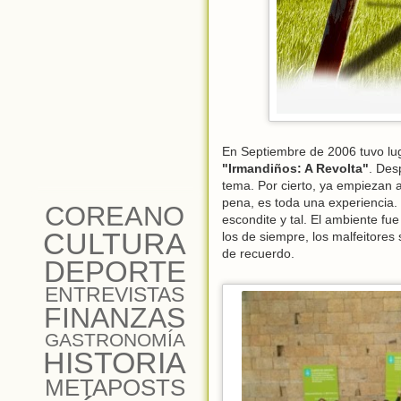
En Septiembre de 2006 tuvo luga
"Irmandiños: A Revolta"
. Des
tema. Por cierto, ya empiezan 
pena, es toda una experiencia. 
COREANO
escondite y tal. El ambiente fu
CULTURA
los de siempre, los malfeitores
de recuerdo.
DEPORTE
ENTREVISTAS
FINANZAS
GASTRONOMÍA
HISTORIA
METAPOSTS