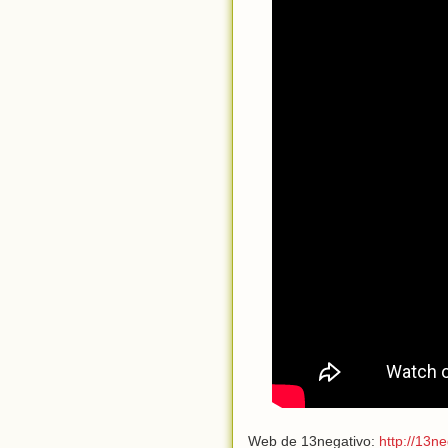
Web de 13negativo:
http://13n