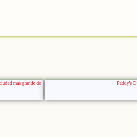
niciudad más grande de
Paddy's D