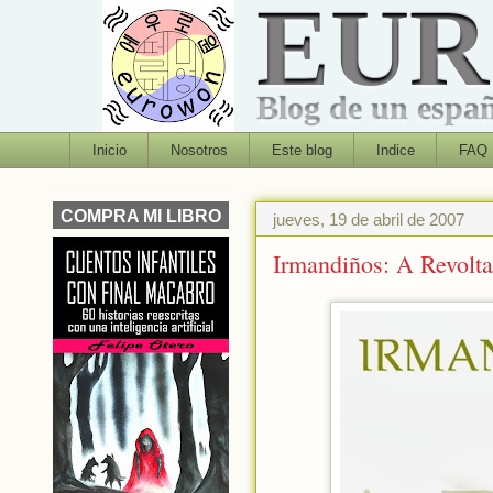
EU
Blog de un españo
Inicio
Nosotros
Este blog
Indice
FAQ
COMPRA MI LIBRO
jueves, 19 de abril de 2007
Irmandiños: A Revolta