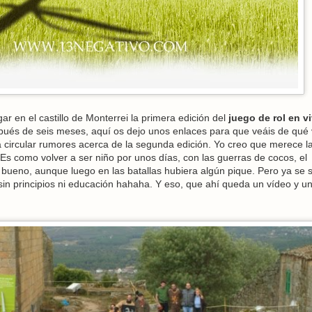
r en el castillo de Monterrei la primera edición del
juego de rol en v
pués de seis meses, aquí os dejo unos enlaces para que veáis de qué 
a circular rumores acerca de la segunda edición. Yo creo que merece l
Es como volver a ser niño por unos días, con las guerras de cocos, el
e bueno, aunque luego en las batallas hubiera algún pique. Pero ya se 
 sin principios ni educación hahaha. Y eso, que ahí queda un vídeo y un