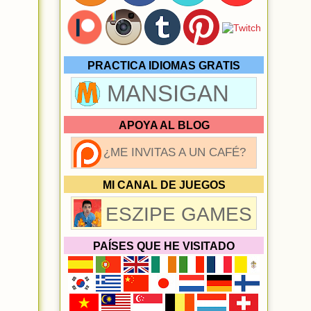
PRACTICA IDIOMAS GRATIS
MANSIGAN
APOYA AL BLOG
¿ME INVITAS A UN CAFÉ?
MI CANAL DE JUEGOS
ESZIPE GAMES
PAÍSES QUE HE VISITADO