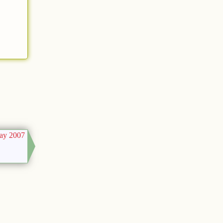
ay 2007