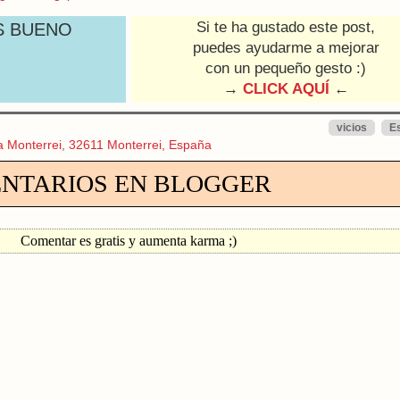
Si te ha gustado este post,
S BUENO
puedes ayudarme a mejorar
con un pequeño gesto :)
→
CLICK AQUÍ
←
vicios
E
a Monterrei, 32611 Monterrei, España
NTARIOS EN BLOGGER
Comentar es gratis y aumenta karma ;)