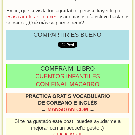
En fin, que la visita fue agradable, pese al trayecto por
esas carreteras infames
, y además el día estuvo bastante
soleado. ¿Qué más se puede pedir?
COMPARTIR ES BUENO
COMPRA MI LIBRO
CUENTOS INFANTILES
CON FINAL MACABRO
PRACTICA GRATIS VOCABULARIO
DE COREANO E INGLÉS
→
MANSIGAN.COM
←
Si te ha gustado este post, puedes ayudarme a
mejorar con un pequeño gesto :)
→
CLICK AQUÍ
←