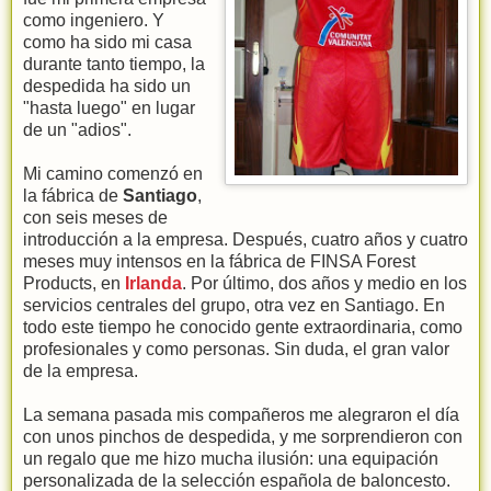
como ingeniero. Y
como ha sido mi casa
durante tanto tiempo, la
despedida ha sido un
"hasta luego" en lugar
de un "adios".
Mi camino comenzó en
la fábrica de
Santiago
,
con seis meses de
introducción a la empresa. Después, cuatro años y cuatro
meses muy intensos en la fábrica de FINSA Forest
Products, en
Irlanda
. Por último, dos años y medio en los
servicios centrales del grupo, otra vez en Santiago. En
todo este tiempo he conocido gente extraordinaria, como
profesionales y como personas. Sin duda, el gran valor
de la empresa.
La semana pasada mis compañeros me alegraron el día
con unos pinchos de despedida, y me sorprendieron con
un regalo que me hizo mucha ilusión: una equipación
personalizada de la selección española de baloncesto.