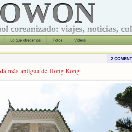
ROWON
l coreanizado: viajes, noticias, cu
Lo que ofrecemos
Fotos
Videos
2 COMENT
goda más antigua de Hong Kong