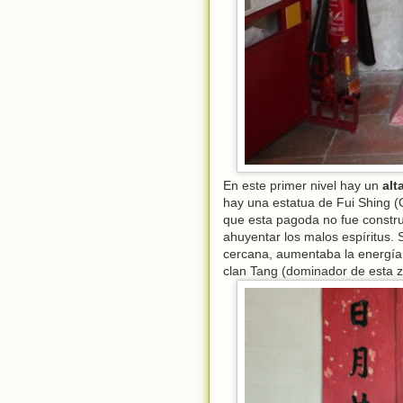
En este primer nivel hay un
alt
hay una estatua de Fui Shing (
que esta pagoda no fue constru
ahuyentar los malos espíritus.
cercana, aumentaba la energía 
clan Tang (dominador de esta z