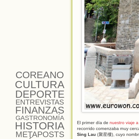
COREANO
CULTURA
DEPORTE
ENTREVISTAS
FINANZAS
GASTRONOMÍA
HISTORIA
El primer día de
nuestro viaje 
recorrido comenzaba muy cerca d
METAPOSTS
Sing Lau
(聚星樓), cuyo nombre si