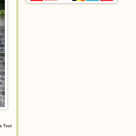
a Tsui