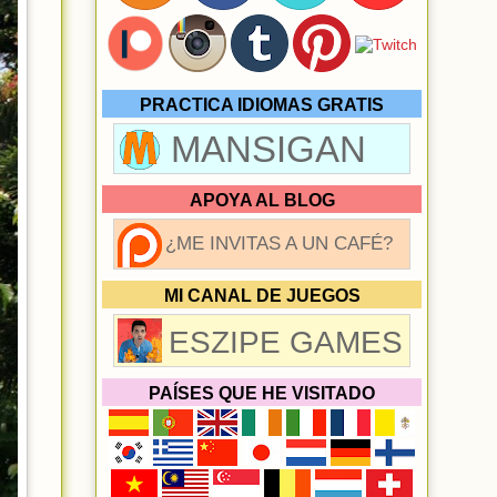
PRACTICA IDIOMAS GRATIS
MANSIGAN
APOYA AL BLOG
¿ME INVITAS A UN CAFÉ?
MI CANAL DE JUEGOS
ESZIPE GAMES
PAÍSES QUE HE VISITADO