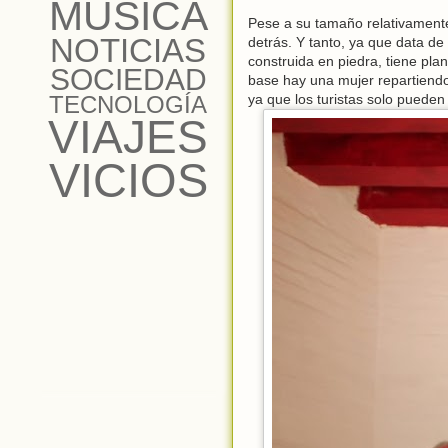
MÚSICA
Pese a su tamaño relativamente
NOTICIAS
detrás. Y tanto, ya que data de
construida en piedra, tiene pla
SOCIEDAD
base hay una mujer repartiendo 
TECNOLOGÍA
ya que los turistas solo pueden 
VIAJES
VICIOS