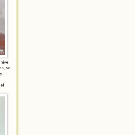
nivel
es, ya
y
del